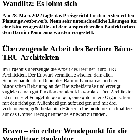
Wandlitz: Es lohnt sich
Am 28. März 2022 tagte das Preisgericht für den ersten echten
Planungswettbewerb. Neun sehr unterschiedliche Lösungen für
eine Kindertagesstätte auf dem anspruchsvollen Baufeld neben
dem Barnim Panorama wurden vorgestellt.
Überzeugende Arbeit des Berliner Büro-
TRU-Architekten
Im Ergebnis überzeugte die Arbeit des Berliner Büro-TRU-
Architekten. Der Entwurf vermittelt zwischen dem alten
Schulgebäude, dem Depot des Barnim Panoramas und der
historischen Bebauung an der Breitscheidstraße und erzeugt
zugleich einen gut funktionierenden Kitavorplatz. Den Architekten
ist es mit viel Feingefühl gelungen, eine gute innere Organisation
mit den richtigen Außenbezügen aufzuzeigen und mit drei
verbundenen, grün bedachten Häusern eine moderne, nachhaltige,
auf das Umfeld Bezug nehmende Antwort zu finden.
Bravo – ein echter Wendepunkt für die
Wandlitzer Baukultur.