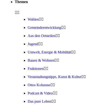
Themen
Wahlen
Gemeindeentwicklung
Aus den Ortsteilen
Jugend
Umwelt, Energie & Mobilität
Bauen & Wohnen
Fraktionen
Veranstaltungstipps, Kunst & Kultur
Ottos Kolumne
Podcast & Video
Das pure Leben