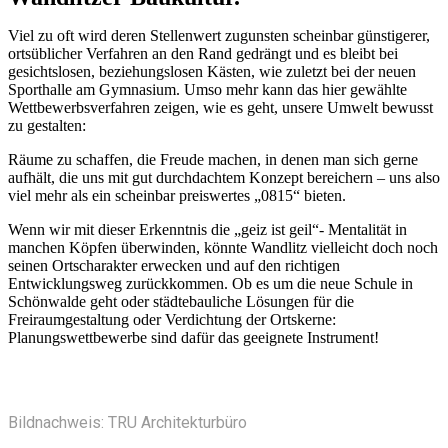
Viel zu oft wird deren Stellenwert zugunsten scheinbar günstigerer,
ortsüblicher Verfahren an den Rand gedrängt und es bleibt bei
gesichtslosen, beziehungslosen Kästen, wie zuletzt bei der neuen
Sporthalle am Gymnasium. Umso mehr kann das hier gewählte
Wettbewerbsverfahren zeigen, wie es geht, unsere Umwelt bewusst
zu gestalten:
Räume zu schaffen, die Freude machen, in denen man sich gerne
aufhält, die uns mit gut durchdachtem Konzept bereichern – uns also
viel mehr als ein scheinbar preiswertes „0815“ bieten.
Wenn wir mit dieser Erkenntnis die „geiz ist geil“- Mentalität in
manchen Köpfen überwinden, könnte Wandlitz vielleicht doch noch
seinen Ortscharakter erwecken und auf den richtigen
Entwicklungsweg zurückkommen. Ob es um die neue Schule in
Schönwalde geht oder städtebauliche Lösungen für die
Freiraumgestaltung oder Verdichtung der Ortskerne:
Planungswettbewerbe sind dafür das geeignete Instrument!
Bildnachweis: TRU Architekturbüro