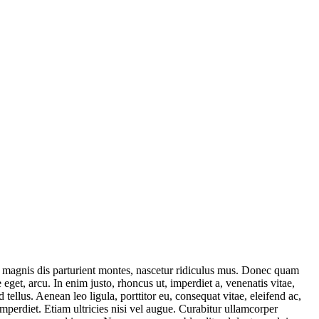
 magnis dis parturient montes, nascetur ridiculus mus. Donec quam
 eget, arcu. In enim justo, rhoncus ut, imperdiet a, venenatis vitae,
ellus. Aenean leo ligula, porttitor eu, consequat vitae, eleifend ac,
imperdiet. Etiam ultricies nisi vel augue. Curabitur ullamcorper