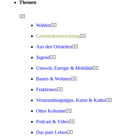
Themen
Wahlen
Gemeindeentwicklung
Aus den Ortsteilen
Jugend
Umwelt, Energie & Mobilität
Bauen & Wohnen
Fraktionen
Veranstaltungstipps, Kunst & Kultur
Ottos Kolumne
Podcast & Video
Das pure Leben