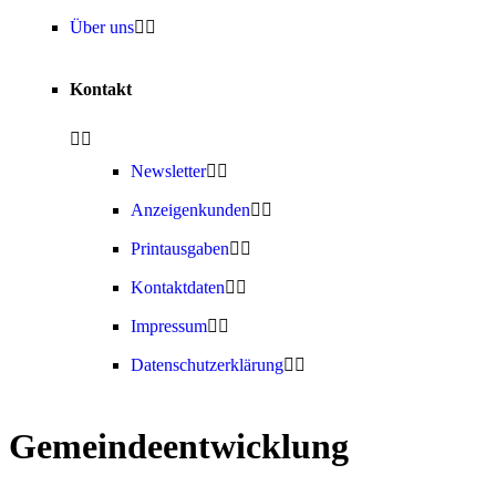
Über uns
Kontakt
Newsletter
Anzeigenkunden
Printausgaben
Kontaktdaten
Impressum
Datenschutzerklärung
Gemeindeentwicklung