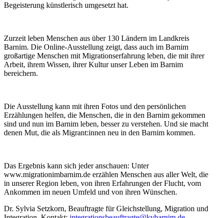
Begeisterung künstlerisch umgesetzt hat.
Zurzeit leben Menschen aus über 130 Ländern im Landkreis
Barnim. Die Online-Ausstellung zeigt, dass auch im Barnim
großartige Menschen mit Migrationserfahrung leben, die mit ihrer
Arbeit, ihrem Wissen, ihrer Kultur unser Leben im Barnim
bereichern.
Die Ausstellung kann mit ihren Fotos und den persönlichen
Erzählungen helfen, die Menschen, die in den Barnim gekommen
sind und nun im Barnim leben, besser zu verstehen. Und sie macht
denen Mut, die als Migrant:innen neu in den Barnim kommen.
Das Ergebnis kann sich jeder anschauen: Unter
www.migrationimbarnim.de erzählen Menschen aus aller Welt, die
in unserer Region leben, von ihren Erfahrungen der Flucht, vom
Ankommen im neuen Umfeld und von ihren Wünschen.
Dr. Sylvia Setzkorn, Beauftragte für Gleichstellung, Migration und
Integration, Kontakt:
integrationsbeauftragte@kvbarnim.de
,