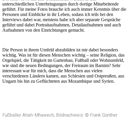
unterschiedlichen Unterbringungen durch dortige Mitarbeitende
geführt. Für meine Fotos brauche ich auch immer Kenntnis über die
Personen und Einblicke in ihr Leben, sodass ich teils bei den
Interviews dabei war, meistens habe ich aber separate Gespräche
geführt und dabei Portraitaufnahmen, Detailaufnahmen und auch
Aufnahmen von den Einrichtungen gemacht.
Die Person in ihrem Umfeld abzubilden ist mir dabei besonders
wichtig. Was ist für diesen Menschen wichtig – seine Religion, das
Orgelspiel, die Tätigkeit im Gartenbau, Fußball oder Wohnumfeld,
wie sind die neuen Bedingungen, der Freiraum im Barnim? Sehr
interessant war für mich, dass die Menschen aus vielen
verschiedenen Ländern kamen, aus Schlesien und Ostpreußen, aus
Ungarn bis hin zu Geflüchteten aus Mozambique und Syrien.
Fußballer Atieh-Mhawech, Bildnachweis: © Frank Günther