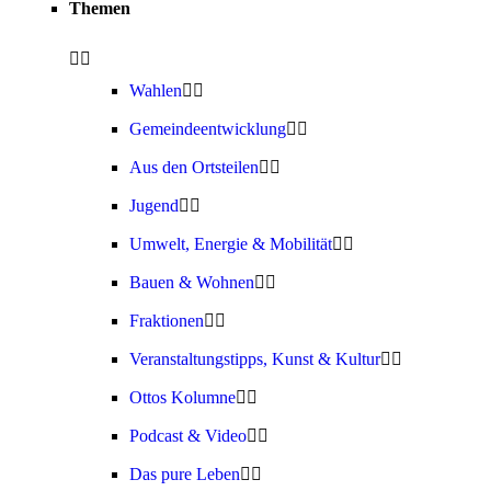
Themen
Wahlen
Gemeindeentwicklung
Aus den Ortsteilen
Jugend
Umwelt, Energie & Mobilität
Bauen & Wohnen
Fraktionen
Veranstaltungstipps, Kunst & Kultur
Ottos Kolumne
Podcast & Video
Das pure Leben