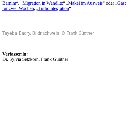
Barnim“
, „
Migration in Wandlitz
“ „
Makel im Ausweis
“ oder „
Gast
für zwei Wochen
, „
Turbointegration
“
Tayeba-Badry, Bildnachweis: © Frank Günther
Verfasser:in:
Dr. Sylvia Setzkorn, Frank Günther