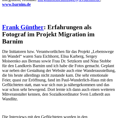
www.barnim.de
Frank Günther
: Erfahrungen als
Fotograf im Projekt Migration im
Barnim
Die Initiatoren bzw. Verantwortlichen für das Projekt „Lebenswege
im Wandel“ waren Sara Eichhorst, Elisa Karberg, Sergey
Moiseenko aus Bernau sowie Frau Dr. Setzkorn und Nina Stobbe
für den Landkreis Barnim und ich habe die Fotos gemacht. Geplant
war neben der Gestaltung der Website auch eine Wanderausstellung,
die bis heute allerdings nicht zustande kam. Die sehr emotionale
Feier, quasi zur Eröffnung, fand im Paul-Wunderlich-Haus mit den
Geflüchteten statt, man war sich nun ja nähergekommen und das
war schon sehr bewegend. Dort lernte ich dann auch einen weiteren
Mitveranstalter kennen, den Sozialkoordinator Sven Lutherdt aus
Wandlitz.
Die Interviews mit den Geflüchteten wurden in den