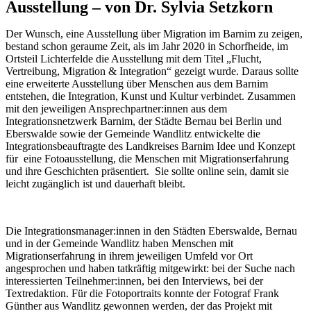
Ausstellung – von Dr. Sylvia Setzkorn
Der Wunsch, eine Ausstellung über Migration im Barnim zu zeigen,
bestand schon geraume Zeit, als im Jahr 2020 in Schorfheide, im
Ortsteil Lichterfelde die Ausstellung mit dem Titel „Flucht,
Vertreibung, Migration & Integration“ gezeigt wurde. Daraus sollte
eine erweiterte Ausstellung über Menschen aus dem Barnim
entstehen, die Integration, Kunst und Kultur verbindet. Zusammen
mit den jeweiligen Ansprechpartner:innen aus dem
Integrationsnetzwerk Barnim, der Städte Bernau bei Berlin und
Eberswalde sowie der Gemeinde Wandlitz entwickelte die
Integrationsbeauftragte des Landkreises Barnim Idee und Konzept
für eine Fotoausstellung, die Menschen mit Migrationserfahrung
und ihre Geschichten präsentiert. Sie sollte online sein, damit sie
leicht zugänglich ist und dauerhaft bleibt.
Die Integrationsmanager:innen in den Städten Eberswalde, Bernau
und in der Gemeinde Wandlitz haben Menschen mit
Migrationserfahrung in ihrem jeweiligen Umfeld vor Ort
angesprochen und haben tatkräftig mitgewirkt: bei der Suche nach
interessierten Teilnehmer:innen, bei den Interviews, bei der
Textredaktion. Für die Fotoportraits konnte der Fotograf Frank
Günther aus Wandlitz gewonnen werden, der das Projekt mit