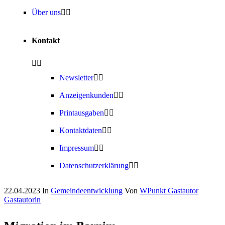
Über uns
Kontakt
Newsletter
Anzeigenkunden
Printausgaben
Kontaktdaten
Impressum
Datenschutzerklärung
22.04.2023
In
Gemeindeentwicklung
Von
WPunkt Gastautor
Gastautorin