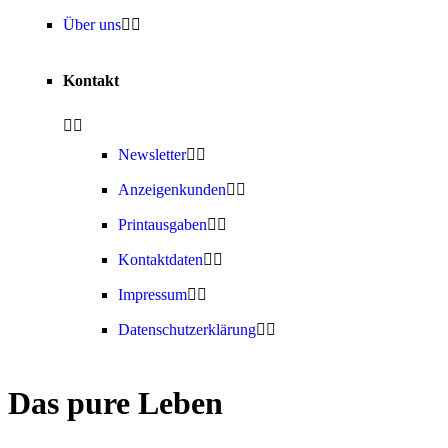
Über uns
Kontakt
Newsletter
Anzeigenkunden
Printausgaben
Kontaktdaten
Impressum
Datenschutzerklärung
Das pure Leben