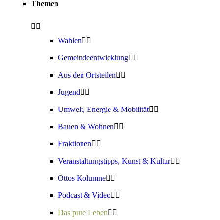
Themen
Wahlen
Gemeindeentwicklung
Aus den Ortsteilen
Jugend
Umwelt, Energie & Mobilität
Bauen & Wohnen
Fraktionen
Veranstaltungstipps, Kunst & Kultur
Ottos Kolumne
Podcast & Video
Das pure Leben