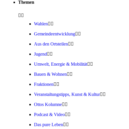
Themen
Wahlen
Gemeindeentwicklung
Aus den Ortsteilen
Jugend
Umwelt, Energie & Mobilität
Bauen & Wohnen
Fraktionen
Veranstaltungstipps, Kunst & Kultur
Ottos Kolumne
Podcast & Video
Das pure Leben