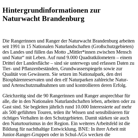
Hintergrundinformationen zur
Naturwacht Brandenburg
Die Rangerinnen und Ranger der Naturwacht Brandenburg arbeiten
seit 1991 in 15 Nationalen Naturlandschaften (Großschutzgebieten)
des Landes und füllen das Motto „Mittler*innen zwischen Mensch
und Natur“ mit Leben. Auf rund 9.000 Quadratkilometern – einem
Drittel der Landesfläche – sind sie unterwegs und erfassen Daten zu
Tier- und Pflanzenbeständen, Grundwasserspiegeln sowie zur
Qualität von Gewässern. Sie setzen im Nationalpark, den drei
Biosphärenreservaten und den elf Naturparken zahlreiche Natur-
und Artenschutzmaßnahmen um und kontrollieren deren Erfolg.
Gleichzeitig sind die 90 Rangerinnen und Ranger ansprechbar für
alle, die in den Nationalen Naturlandschaften leben, arbeiten oder zu
Gast sind. Sie begleiten jährlich rund 10.000 Interessierte auf mehr
als 500 geführten Touren, teilen ihr Wissen und sensibilisieren für
richtiges Verhalten in den Schutzgebieten. Damit stärken sie auch
den Naturtourismus in der Region. Ein weiteres Arbeitsfeld ist die
Bildung für nachthaltige Entwicklung, BNE: In ihrer Arbeit mit
Junior-Ranger-Gruppen oder in Schul-AGs wecken die