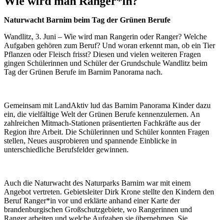
Wie wird man Ranger*in?
Naturwacht Barnim beim Tag der Grünen Berufe
Wandlitz, 3. Juni – Wie wird man Rangerin oder Ranger? Welche
Aufgaben gehören zum Beruf? Und woran erkennt man, ob ein Tier
Pflanzen oder Fleisch frisst? Diesen und vielen weiteren Fragen
gingen Schülerinnen und Schüler der Grundschule Wandlitz beim
Tag der Grünen Berufe im Barnim Panorama nach.
Gemeinsam mit LandAktiv lud das Barnim Panorama Kinder dazu
ein, die vielfältige Welt der Grünen Berufe kennenzulernen. An
zahlreichen Mitmach-Stationen präsentierten Fachkräfte aus der
Region ihre Arbeit. Die Schülerinnen und Schüler konnten Fragen
stellen, Neues ausprobieren und spannende Einblicke in
unterschiedliche Berufsfelder gewinnen.
Auch die Naturwacht des Naturparks Barnim war mit einem
Angebot vertreten. Gebietsleiter Dirk Krone stellte den Kindern den
Beruf Ranger*in vor und erklärte anhand einer Karte der
brandenburgischen Großschutzgebiete, wo Rangerinnen und
Ranger arbeiten und welche Aufgaben sie übernehmen. Sie