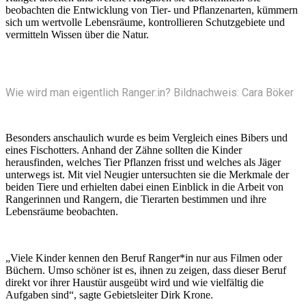
beobachten die Entwicklung von Tier- und Pflanzenarten, kümmern
sich um wertvolle Lebensräume, kontrollieren Schutzgebiete und
vermitteln Wissen über die Natur.
Wie wird man eigentlich Ranger:in? Bildnachweis: Cara Böker
Besonders anschaulich wurde es beim Vergleich eines Bibers und
eines Fischotters. Anhand der Zähne sollten die Kinder
herausfinden, welches Tier Pflanzen frisst und welches als Jäger
unterwegs ist. Mit viel Neugier untersuchten sie die Merkmale der
beiden Tiere und erhielten dabei einen Einblick in die Arbeit von
Rangerinnen und Rangern, die Tierarten bestimmen und ihre
Lebensräume beobachten.
„Viele Kinder kennen den Beruf Ranger*in nur aus Filmen oder
Büchern. Umso schöner ist es, ihnen zu zeigen, dass dieser Beruf
direkt vor ihrer Haustür ausgeübt wird und wie vielfältig die
Aufgaben sind“, sagte Gebietsleiter Dirk Krone.