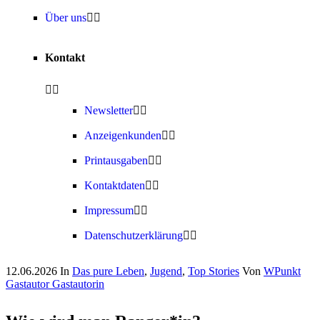
Über uns
Kontakt
Newsletter
Anzeigenkunden
Printausgaben
Kontaktdaten
Impressum
Datenschutzerklärung
12.06.2026
In
Das pure Leben
,
Jugend
,
Top Stories
Von
WPunkt
Gastautor Gastautorin