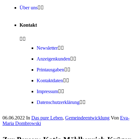
Über uns
Kontakt
Newsletter
Anzeigenkunden
Printausgaben
Kontaktdaten
Impressum
Datenschutzerklärung
06.06.2022
In
Das pure Leben
,
Gemeindeentwicklung
Von
Eva-
Maria Dombrowski