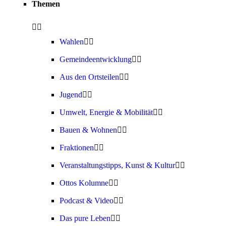
Themen
Wahlen
Gemeindeentwicklung
Aus den Ortsteilen
Jugend
Umwelt, Energie & Mobilität
Bauen & Wohnen
Fraktionen
Veranstaltungstipps, Kunst & Kultur
Ottos Kolumne
Podcast & Video
Das pure Leben