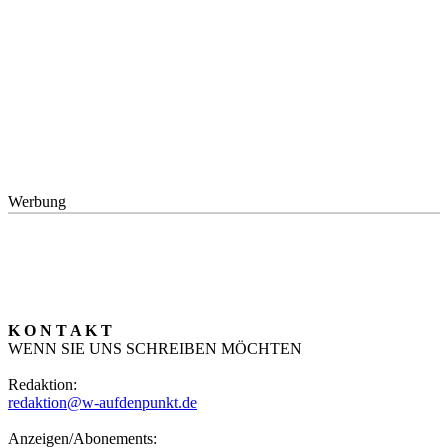
Werbung
K O N T A K T
WENN SIE UNS SCHREIBEN MÖCHTEN
Redaktion:
redaktion@w-aufdenpunkt.de
Anzeigen/Abonements: