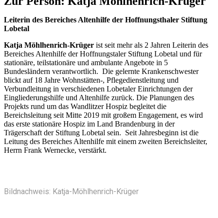
Zur Person: Katja Möhlhenrich-Krüger
Leiterin des Bereiches Altenhilfe der Hoffnungsthaler Stiftung
Lobetal
Katja Möhlhenrich-Krüger
ist seit mehr als 2 Jahren Leiterin des
Bereiches Altenhilfe der Hoffnungstaler Stiftung Lobetal und für
stationäre, teilstationäre und ambulante Angebote in 5
Bundesländern verantwortlich. Die gelernte Krankenschwester
blickt auf 18 Jahre Wohnstätten-, Pflegedienstleitung und
Verbundleitung in verschiedenen Lobetaler Einrichtungen der
Eingliederungshilfe und Altenhilfe zurück. Die Planungen des
Projekts rund um das Wandlitzer Hospiz begleitet die
Bereichsleitung seit Mitte 2019 mit großem Engagement, es wird
das erste stationäre Hospiz im Land Brandenburg in der
Trägerschaft der Stiftung Lobetal sein. Seit Jahresbeginn ist die
Leitung des Bereiches Altenhilfe mit einem zweiten Bereichsleiter,
Herrn Frank Wernecke, verstärkt.
Bildnachweis: Katja-Möhlhenrich-Krüger