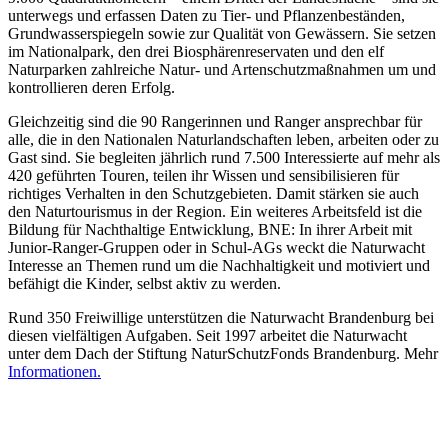
unterwegs und erfassen Daten zu Tier- und Pflanzenbeständen,
Grundwasserspiegeln sowie zur Qualität von Gewässern. Sie setzen
im Nationalpark, den drei Biosphärenreservaten und den elf
Naturparken zahlreiche Natur- und Artenschutzmaßnahmen um und
kontrollieren deren Erfolg.
Gleichzeitig sind die 90 Rangerinnen und Ranger ansprechbar für
alle, die in den Nationalen Naturlandschaften leben, arbeiten oder zu
Gast sind. Sie begleiten jährlich rund 7.500 Interessierte auf mehr als
420 geführten Touren, teilen ihr Wissen und sensibilisieren für
richtiges Verhalten in den Schutzgebieten. Damit stärken sie auch
den Naturtourismus in der Region. Ein weiteres Arbeitsfeld ist die
Bildung für Nachthaltige Entwicklung, BNE: In ihrer Arbeit mit
Junior-Ranger-Gruppen oder in Schul-AGs weckt die Naturwacht
Interesse an Themen rund um die Nachhaltigkeit und motiviert und
befähigt die Kinder, selbst aktiv zu werden.
Rund 350 Freiwillige unterstützen die Naturwacht Brandenburg bei
diesen vielfältigen Aufgaben. Seit 1997 arbeitet die Naturwacht
unter dem Dach der Stiftung NaturSchutzFonds Brandenburg. Mehr
Informationen.