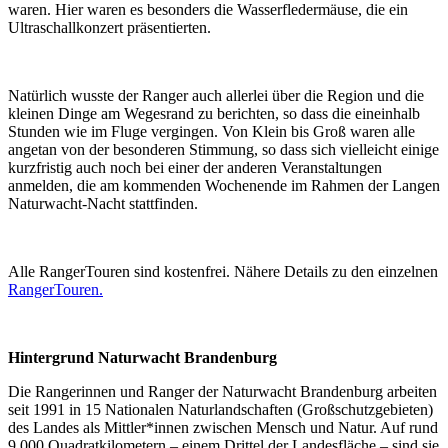
waren. Hier waren es besonders die Wasserfledermäuse, die ein
Ultraschallkonzert präsentierten.
Natürlich wusste der Ranger auch allerlei über die Region und die
kleinen Dinge am Wegesrand zu berichten, so dass die eineinhalb
Stunden wie im Fluge vergingen. Von Klein bis Groß waren alle
angetan von der besonderen Stimmung, so dass sich vielleicht einige
kurzfristig auch noch bei einer der anderen Veranstaltungen
anmelden, die am kommenden Wochenende im Rahmen der Langen
Naturwacht-Nacht stattfinden.
Alle RangerTouren sind kostenfrei. Nähere Details zu den einzelnen
RangerTouren.
Hintergrund Naturwacht Brandenburg
Die Rangerinnen und Ranger der Naturwacht Brandenburg arbeiten
seit 1991 in 15 Nationalen Naturlandschaften (Großschutzgebieten)
des Landes als Mittler*innen zwischen Mensch und Natur. Auf rund
9.000 Quadratkilometern – einem Drittel der Landesfläche – sind sie