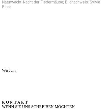
Naturwacht-Nacht der Fledermäuse; Bildnachweis: Sylvia
Blonk
Werbung
K O N T A K T
WENN SIE UNS SCHREIBEN MÖCHTEN