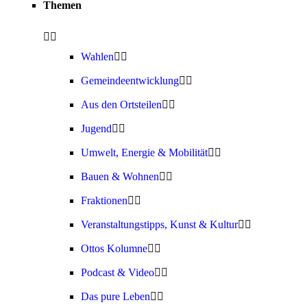
Themen
Wahlen
Gemeindeentwicklung
Aus den Ortsteilen
Jugend
Umwelt, Energie & Mobilität
Bauen & Wohnen
Fraktionen
Veranstaltungstipps, Kunst & Kultur
Ottos Kolumne
Podcast & Video
Das pure Leben