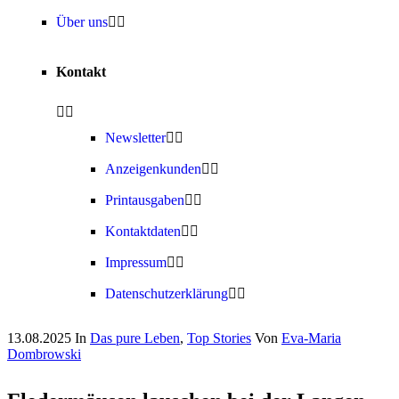
Über uns
Kontakt
Newsletter
Anzeigenkunden
Printausgaben
Kontaktdaten
Impressum
Datenschutzerklärung
13.08.2025
In
Das pure Leben
,
Top Stories
Von
Eva-Maria
Dombrowski