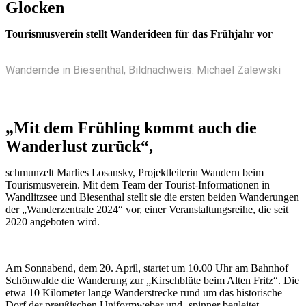
Glocken
Tourismusverein stellt Wanderideen für das Frühjahr vor
Wandernde in Biesenthal, Bildnachweis: Michael Zalewski
„Mit dem Frühling kommt auch die
Wanderlust zurück“,
schmunzelt Marlies Losansky, Projektleiterin Wandern beim
Tourismusverein. Mit dem Team der Tourist-Informationen in
Wandlitzsee und Biesenthal stellt sie die ersten beiden Wanderungen
der „Wanderzentrale 2024“ vor, einer Veranstaltungsreihe, die seit
2020 angeboten wird.
Am Sonnabend, dem 20. April, startet um 10.00 Uhr am Bahnhof
Schönwalde die Wanderung zur „Kirschblüte beim Alten Fritz“. Die
etwa 10 Kilometer lange Wanderstrecke rund um das historische
Dorf der preußischen Uniformweber und -spinner begleitet