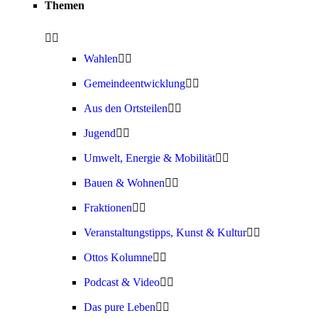
Themen
Wahlen
Gemeindeentwicklung
Aus den Ortsteilen
Jugend
Umwelt, Energie & Mobilität
Bauen & Wohnen
Fraktionen
Veranstaltungstipps, Kunst & Kultur
Ottos Kolumne
Podcast & Video
Das pure Leben