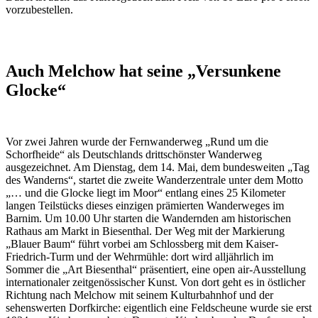
vorzubestellen.
Auch Melchow hat seine „Versunkene
Glocke“
Vor zwei Jahren wurde der Fernwanderweg „Rund um die
Schorfheide“ als Deutschlands drittschönster Wanderweg
ausgezeichnet. Am Dienstag, dem 14. Mai, dem bundesweiten „Tag
des Wanderns“, startet die zweite Wanderzentrale unter dem Motto
„… und die Glocke liegt im Moor“ entlang eines 25 Kilometer
langen Teilstücks dieses einzigen prämierten Wanderweges im
Barnim. Um 10.00 Uhr starten die Wandernden am historischen
Rathaus am Markt in Biesenthal. Der Weg mit der Markierung
„Blauer Baum“ führt vorbei am Schlossberg mit dem Kaiser-
Friedrich-Turm und der Wehrmühle: dort wird alljährlich im
Sommer die „Art Biesenthal“ präsentiert, eine open air-Ausstellung
internationaler zeitgenössischer Kunst. Von dort geht es in östlicher
Richtung nach Melchow mit seinem Kulturbahnhof und der
sehenswerten Dorfkirche: eigentlich eine Feldscheune wurde sie erst