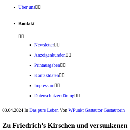
Über uns
Kontakt
Newsletter
Anzeigenkunden
Printausgaben
Kontaktdaten
Impressum
Datenschutzerklärung
03.04.2024
In
Das pure Leben
Von
WPunkt Gastautor Gastautorin
Zu Friedrich’s Kirschen und versunkenen