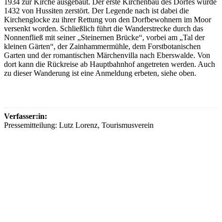
1934 zur Kirche ausgebaut. Der erste Kirchenbau des Dorfes wurde
1432 von Hussiten zerstört. Der Legende nach ist dabei die
Kirchenglocke zu ihrer Rettung von den Dorfbewohnern im Moor
versenkt worden. Schließlich führt die Wanderstrecke durch das
Nonnenfließ mit seiner „Steinernen Brücke“, vorbei am „Tal der
kleinen Gärten“, der Zainhammermühle, dem Forstbotanischen
Garten und der romantischen Märchenvilla nach Eberswalde. Von
dort kann die Rückreise ab Hauptbahnhof angetreten werden. Auch
zu dieser Wanderung ist eine Anmeldung erbeten, siehe oben.
Verfasser:in:
Pressemitteilung: Lutz Lorenz, Tourismusverein