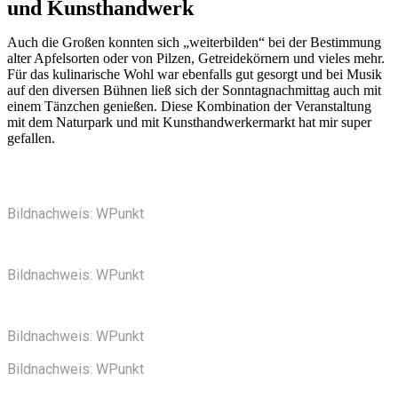
und Kunsthandwerk
Auch die Großen konnten sich „weiterbilden“ bei der Bestimmung
alter Apfelsorten oder von Pilzen, Getreidekörnern und vieles mehr.
Für das kulinarische Wohl war ebenfalls gut gesorgt und bei Musik
auf den diversen Bühnen ließ sich der Sonntagnachmittag auch mit
einem Tänzchen genießen. Diese Kombination der Veranstaltung
mit dem Naturpark und mit Kunsthandwerkermarkt hat mir super
gefallen.
Bildnachweis: WPunkt
Bildnachweis: WPunkt
Bildnachweis: WPunkt
Bildnachweis: WPunkt