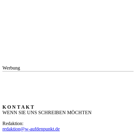
Werbung
K O N T A K T
WENN SIE UNS SCHREIBEN MÖCHTEN
Redaktion:
redaktion@w-aufdenpunkt.de