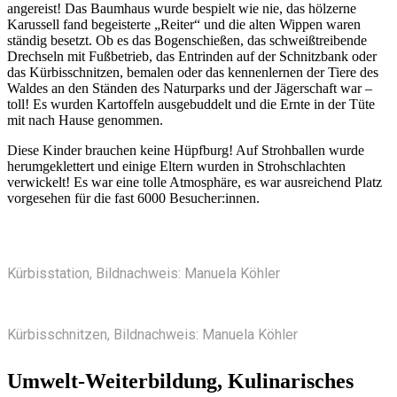
angereist! Das Baumhaus wurde bespielt wie nie, das hölzerne
Karussell fand begeisterte „Reiter“ und die alten Wippen waren
ständig besetzt. Ob es das Bogenschießen, das schweißtreibende
Drechseln mit Fußbetrieb, das Entrinden auf der Schnitzbank oder
das Kürbisschnitzen, bemalen oder das kennenlernen der Tiere des
Waldes an den Ständen des Naturparks und der Jägerschaft war –
toll! Es wurden Kartoffeln ausgebuddelt und die Ernte in der Tüte
mit nach Hause genommen.
Diese Kinder brauchen keine Hüpfburg! Auf Strohballen wurde
herumgeklettert und einige Eltern wurden in Strohschlachten
verwickelt! Es war eine tolle Atmosphäre, es war ausreichend Platz
vorgesehen für die fast 6000 Besucher:innen.
Kürbisstation, Bildnachweis: Manuela Köhler
Kürbisschnitzen, Bildnachweis: Manuela Köhler
Umwelt-Weiterbildung, Kulinarisches