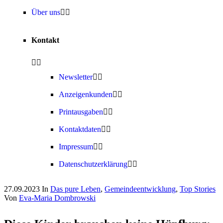
Über uns
Kontakt
Newsletter
Anzeigenkunden
Printausgaben
Kontaktdaten
Impressum
Datenschutzerklärung
27.09.2023
In
Das pure Leben
,
Gemeindeentwicklung
,
Top Stories
Von
Eva-Maria Dombrowski