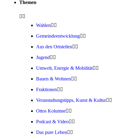
Themen
Wahlen
Gemeindeentwicklung
Aus den Ortsteilen
Jugend
Umwelt, Energie & Mobilität
Bauen & Wohnen
Fraktionen
Veranstaltungstipps, Kunst & Kultur
Ottos Kolumne
Podcast & Video
Das pure Leben