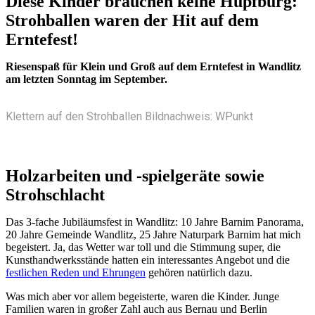
Diese Kinder brauchen keine Hüpfburg:
Strohballen waren der Hit auf dem
Erntefest!
Riesenspaß für Klein und Groß auf dem Erntefest in Wandlitz
am letzten Sonntag im September.
Klettern auf den Strohballen Bildnachweis: WPunkt
Holzarbeiten und -spielgeräte sowie
Strohschlacht
Das 3-fache Jubiläumsfest in Wandlitz: 10 Jahre Barnim Panorama,
20 Jahre Gemeinde Wandlitz, 25 Jahre Naturpark Barnim hat mich
begeistert. Ja, das Wetter war toll und die Stimmung super, die
Kunsthandwerksstände hatten ein interessantes Angebot und die
festlichen Reden und Ehrungen
gehören natürlich dazu.
Was mich aber vor allem begeisterte, waren die Kinder. Junge
Familien waren in großer Zahl auch aus Bernau und Berlin