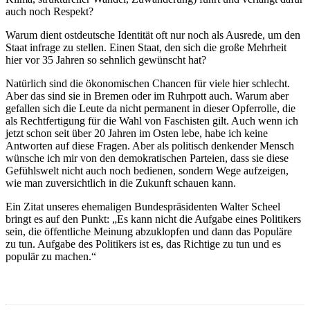
auch noch Respekt?
Warum dient ostdeutsche Identität oft nur noch als Ausrede, um den
Staat infrage zu stellen. Einen Staat, den sich die große Mehrheit
hier vor 35 Jahren so sehnlich gewünscht hat?
Natürlich sind die ökonomischen Chancen für viele hier schlecht.
Aber das sind sie in Bremen oder im Ruhrpott auch. Warum aber
gefallen sich die Leute da nicht permanent in dieser Opferrolle, die
als Rechtfertigung für die Wahl von Faschisten gilt. Auch wenn ich
jetzt schon seit über 20 Jahren im Osten lebe, habe ich keine
Antworten auf diese Fragen. Aber als politisch denkender Mensch
wünsche ich mir von den demokratischen Parteien, dass sie diese
Gefühlswelt nicht auch noch bedienen, sondern Wege aufzeigen,
wie man zuversichtlich in die Zukunft schauen kann.
Ein Zitat unseres ehemaligen Bundespräsidenten Walter Scheel
bringt es auf den Punkt: „Es kann nicht die Aufgabe eines Politikers
sein, die öffentliche Meinung abzuklopfen und dann das Populäre
zu tun. Aufgabe des Politikers ist es, das Richtige zu tun und es
populär zu machen.“