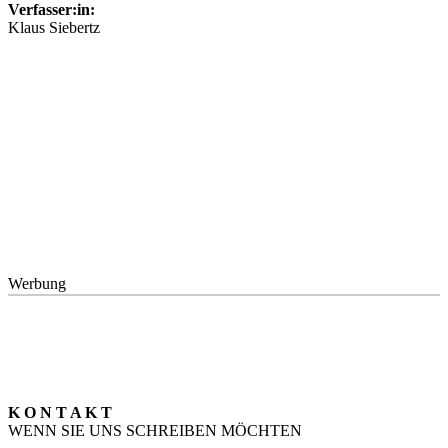
Verfasser:in:
Klaus Siebertz
Werbung
K O N T A K T
WENN SIE UNS SCHREIBEN MÖCHTEN