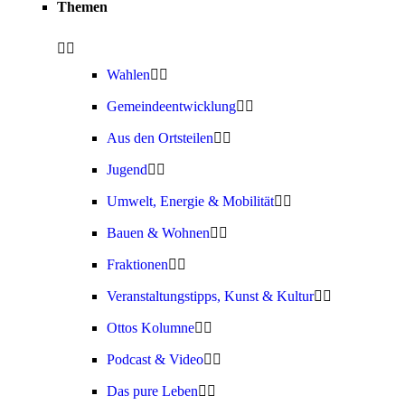
Themen
Wahlen
Gemeindeentwicklung
Aus den Ortsteilen
Jugend
Umwelt, Energie & Mobilität
Bauen & Wohnen
Fraktionen
Veranstaltungstipps, Kunst & Kultur
Ottos Kolumne
Podcast & Video
Das pure Leben