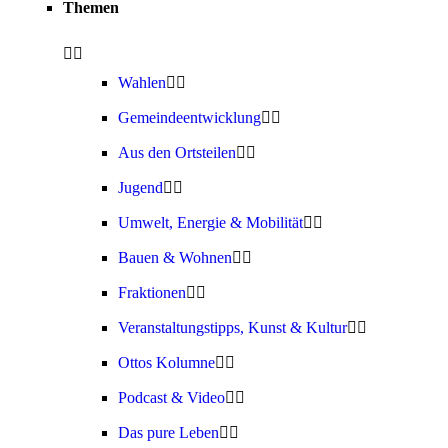
Themen
Wahlen
Gemeindeentwicklung
Aus den Ortsteilen
Jugend
Umwelt, Energie & Mobilität
Bauen & Wohnen
Fraktionen
Veranstaltungstipps, Kunst & Kultur
Ottos Kolumne
Podcast & Video
Das pure Leben