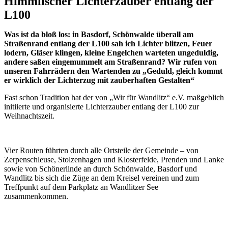
Himmlischer Lichterzauber entlang der
L100
Was ist da bloß los: in Basdorf, Schönwalde überall am
Straßenrand entlang der L100 sah ich Lichter blitzen, Feuer
lodern, Gläser klingen, kleine Engelchen warteten ungeduldig,
andere saßen eingemummelt am Straßenrand? Wir rufen von
unseren Fahrrädern den Wartenden zu „Geduld, gleich kommt
er wirklich der Lichterzug mit zauberhaften Gestalten“
Fast schon Tradition hat der von „Wir für Wandlitz“ e.V. maßgeblich
initiierte und organisierte Lichterzauber entlang der L100 zur
Weihnachtszeit.
Vier Routen führten durch alle Ortsteile der Gemeinde – von
Zerpenschleuse, Stolzenhagen und Klosterfelde, Prenden und Lanke
sowie von Schönerlinde an durch Schönwalde, Basdorf und
Wandlitz bis sich die Züge an dem Kreisel vereinen und zum
Treffpunkt auf dem Parkplatz an Wandlitzer See
zusammenkommen.