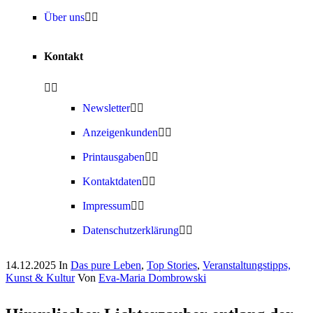
Über uns
Kontakt
Newsletter
Anzeigenkunden
Printausgaben
Kontaktdaten
Impressum
Datenschutzerklärung
14.12.2025
In
Das pure Leben
,
Top Stories
,
Veranstaltungstipps,
Kunst & Kultur
Von
Eva-Maria Dombrowski