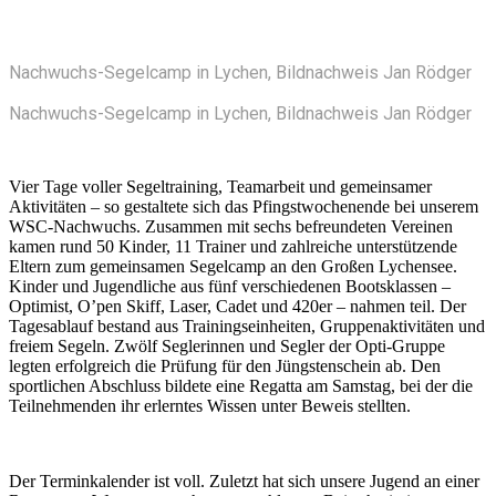
Nachwuchs-Segelcamp in Lychen, Bildnachweis Jan Rödger
Nachwuchs-Segelcamp in Lychen, Bildnachweis Jan Rödger
Vier Tage voller Segeltraining, Teamarbeit und gemeinsamer
Aktivitäten – so gestaltete sich das Pfingstwochenende bei unserem
WSC-Nachwuchs. Zusammen mit sechs befreundeten Vereinen
kamen rund 50 Kinder, 11 Trainer und zahlreiche unterstützende
Eltern zum gemeinsamen Segelcamp an den Großen Lychensee.
Kinder und Jugendliche aus fünf verschiedenen Bootsklassen –
Optimist, O’pen Skiff, Laser, Cadet und 420er – nahmen teil. Der
Tagesablauf bestand aus Trainingseinheiten, Gruppenaktivitäten und
freiem Segeln. Zwölf Seglerinnen und Segler der Opti-Gruppe
legten erfolgreich die Prüfung für den Jüngstenschein ab. Den
sportlichen Abschluss bildete eine Regatta am Samstag, bei der die
Teilnehmenden ihr erlerntes Wissen unter Beweis stellten.
Der Terminkalender ist voll. Zuletzt hat sich unsere Jugend an einer