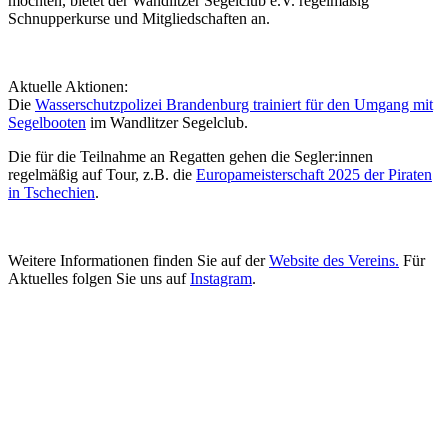
möchten, bietet der Wandlitzer Segelclub e.V. regelmäßig
Schnupperkurse und Mitgliedschaften an.
Aktuelle Aktionen:
Die
Wasserschutzpolizei Brandenburg trainiert für den Umgang mit
Segelbooten
im Wandlitzer Segelclub.
Die für die Teilnahme an Regatten gehen die Segler:innen
regelmäßig auf Tour, z.B. die
Europameisterschaft 2025 der Piraten
in Tschechien
.
Weitere Informationen finden Sie auf der
Website des Vereins.
Für
Aktuelles folgen Sie uns auf
Instagram
.