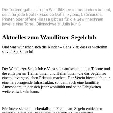
Die Tortenregatta auf dem Wandlitzsee ist besonders beliebt,
denn für jede Bootsklasse ob Optis, Ixylons, Catamarane,
Piraten oder offene Klasse gibt es für die Gewinner:innen
jeweils eine Torte!, Bildnachweis: Julia Kuniß
Aktuelles zum Wandlitzer Segelclub
Und was wünschen sich die Kinder – Ganz klar, dass es weiterhin
so viel Spaß macht!
Der Wandlitzer-Segelclub e.V. ist stolz auf seine jungen Talente und
die engagierten Trainer:innen und Helfer:innen, die das Segeln zu
einem unvergesslichen Erlebnis machen. Der Verein bietet nicht nur
eine hervorragende Infrastruktur, sondern auch eine familiäre
Atmosphäre, in der sich jeder wohlfühlt und seine Fähigkeiten
weiterentwickeln kann.
Für Interessierte, die ebenfalls die Freude am Segeln entdecken