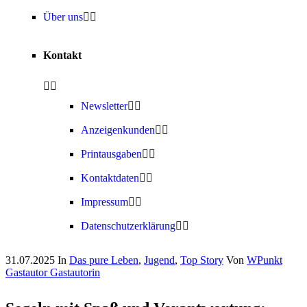
Über uns
Kontakt
Newsletter
Anzeigenkunden
Printausgaben
Kontaktdaten
Impressum
Datenschutzerklärung
31.07.2025
In
Das pure Leben
,
Jugend
,
Top Story
Von
WPunkt
Gastautor Gastautorin