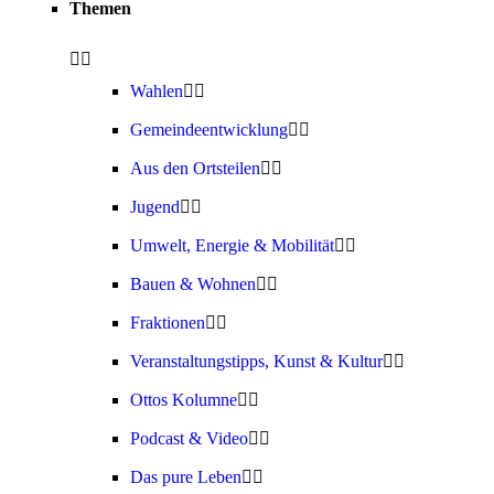
Themen
Wahlen
Gemeindeentwicklung
Aus den Ortsteilen
Jugend
Umwelt, Energie & Mobilität
Bauen & Wohnen
Fraktionen
Veranstaltungstipps, Kunst & Kultur
Ottos Kolumne
Podcast & Video
Das pure Leben