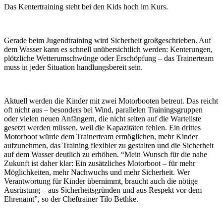
Das Kentertraining steht bei den Kids hoch im Kurs.
Gerade beim Jugendtraining wird Sicherheit großgeschrieben. Auf
dem Wasser kann es schnell unübersichtlich werden: Kenterungen,
plötzliche Wetterumschwünge oder Erschöpfung – das Trainerteam
muss in jeder Situation handlungsbereit sein.
Aktuell werden die Kinder mit zwei Motorbooten betreut. Das reicht
oft nicht aus – besonders bei Wind, parallelen Trainingsgruppen
oder vielen neuen Anfängern, die nicht selten auf die Warteliste
gesetzt werden müssen, weil die Kapazitäten fehlen. Ein drittes
Motorboot würde dem Trainerteam ermöglichen, mehr Kinder
aufzunehmen, das Training flexibler zu gestalten und die Sicherheit
auf dem Wasser deutlich zu erhöhen. “Mein Wunsch für die nahe
Zukunft ist daher klar: Ein zusätzliches Motorboot – für mehr
Möglichkeiten, mehr Nachwuchs und mehr Sicherheit. Wer
Verantwortung für Kinder übernimmt, braucht auch die nötige
Ausrüstung – aus Sicherheitsgründen und aus Respekt vor dem
Ehrenamt”, so der Cheftrainer Tilo Bethke.