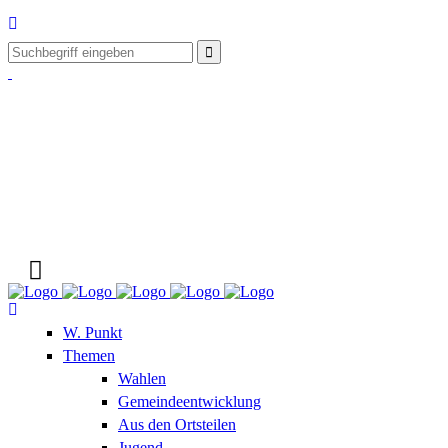
W. Punkt
Themen
Wahlen
Gemeindeentwicklung
Aus den Ortsteilen
Jugend