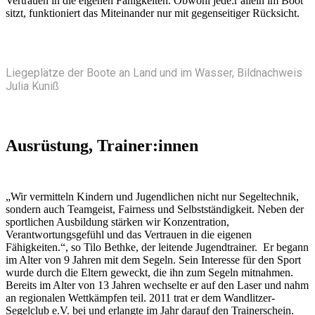
Vertrauen in die eigenen Fähigkeiten. Obwohl jede:r allein im Boot
sitzt, funktioniert das Miteinander nur mit gegenseitiger Rücksicht.
Liegeplätze der Boote an Land und im Wasser, Bildnachweis
Julia Kuniß
Ausrüstung, Trainer:innen
„Wir vermitteln Kindern und Jugendlichen nicht nur Segeltechnik,
sondern auch Teamgeist, Fairness und Selbstständigkeit. Neben der
sportlichen Ausbildung stärken wir Konzentration,
Verantwortungsgefühl und das Vertrauen in die eigenen
Fähigkeiten.“, so Tilo Bethke, der leitende Jugendtrainer. Er begann
im Alter von 9 Jahren mit dem Segeln. Sein Interesse für den Sport
wurde durch die Eltern geweckt, die ihn zum Segeln mitnahmen.
Bereits im Alter von 13 Jahren wechselte er auf den Laser und nahm
an regionalen Wettkämpfen teil. 2011 trat er dem Wandlitzer-
Segelclub e.V. bei und erlangte im Jahr darauf den Trainerschein.