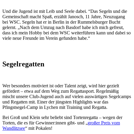
Und die Jugend ist mit Leib und Seele dabei. “Das Segeln und die
Gemeinschaft macht Spaß, erzählt Janosch, 11 Jahre, Neuzugang
bei WSC. Segeln hat er in Berlin in der Rummelsburger Bucht
gelernt. „Nach dem Umzug nach Basdorf habe ich mich gefreut,
dass ich mein Hobby bei dem WSC weiterführen kann und dabei so
viele neue Freunde im Verein gefunden habe.“
Segelregatten
Wer besonders motiviert ist oder Talent zeigt, wird hier gezielt
gefördert – etwa auf dem Weg zum Regattasport. Regelmäßig
mischt unsere Club-Jugend auch auf vielen auswärtigen Segelcamps
und Regatten mit. Einer der jüngsten Highlights war das
Pfingstsegel-Camp in Lychen mit Training und Regatta.
Bei Groß und Klein sehr beliebt sind Tortenregatta – wegen der
Torten, die es für Gewinner:innen gibt- und „
großer Preis vom
Wandlitzsee
“ mit Pokalen!