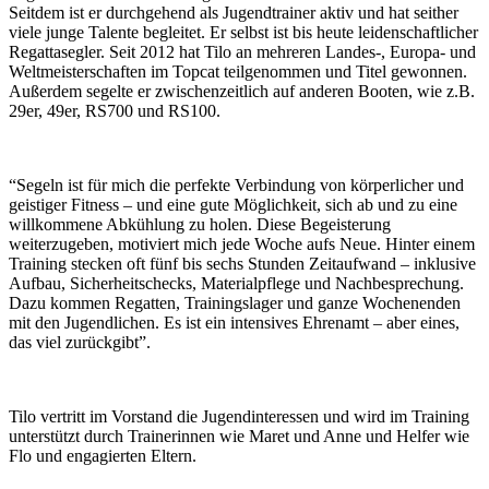
Seitdem ist er durchgehend als Jugendtrainer aktiv und hat seither
viele junge Talente begleitet. Er selbst ist bis heute leidenschaftlicher
Regattasegler. Seit 2012 hat Tilo an mehreren Landes-, Europa- und
Weltmeisterschaften im Topcat teilgenommen und Titel gewonnen.
Außerdem segelte er zwischenzeitlich auf anderen Booten, wie z.B.
29er, 49er, RS700 und RS100.
“Segeln ist für mich die perfekte Verbindung von körperlicher und
geistiger Fitness – und eine gute Möglichkeit, sich ab und zu eine
willkommene Abkühlung zu holen. Diese Begeisterung
weiterzugeben, motiviert mich jede Woche aufs Neue. Hinter einem
Training stecken oft fünf bis sechs Stunden Zeitaufwand – inklusive
Aufbau, Sicherheitschecks, Materialpflege und Nachbesprechung.
Dazu kommen Regatten, Trainingslager und ganze Wochenenden
mit den Jugendlichen. Es ist ein intensives Ehrenamt – aber eines,
das viel zurückgibt”.
Tilo vertritt im Vorstand die Jugendinteressen und wird im Training
unterstützt durch Trainerinnen wie Maret und Anne und Helfer wie
Flo und engagierten Eltern.