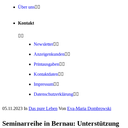
Über uns
Kontakt
Newsletter
Anzeigenkunden
Printausgaben
Kontaktdaten
Impressum
Datenschutzerklärung
05.11.2023
In
Das pure Leben
Von
Eva-Maria Dombrowski
Seminarreihe in Bernau: Unterstützung