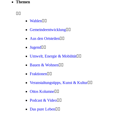
Themen
Wahlen
Gemeindeentwicklung
Aus den Ortsteilen
Jugend
Umwelt, Energie & Mobilität
Bauen & Wohnen
Fraktionen
Veranstaltungstipps, Kunst & Kultur
Ottos Kolumne
Podcast & Video
Das pure Leben