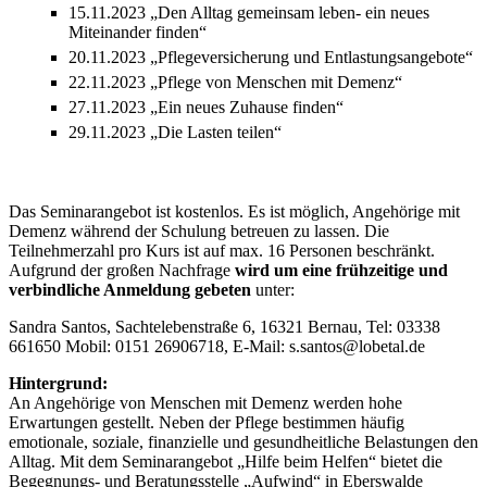
15.11.2023 „Den Alltag gemeinsam leben- ein neues
Miteinander finden“
20.11.2023 „Pflegeversicherung und Entlastungsangebote“
22.11.2023 „Pflege von Menschen mit Demenz“
27.11.2023 „Ein neues Zuhause finden“
29.11.2023 „Die Lasten teilen“
Das Seminarangebot ist kostenlos. Es ist möglich, Angehörige mit
Demenz während der Schulung betreuen zu lassen. Die
Teilnehmerzahl pro Kurs ist auf max. 16 Personen beschränkt.
Aufgrund der großen Nachfrage
wird um eine frühzeitige und
verbindliche Anmeldung gebeten
unter:
Sandra Santos, Sachtelebenstraße 6, 16321 Bernau, Tel: 03338
661650 Mobil: 0151 26906718, E-Mail: s.santos@lobetal.de
Hintergrund:
An Angehörige von Menschen mit Demenz werden hohe
Erwartungen gestellt. Neben der Pflege bestimmen häufig
emotionale, soziale, finanzielle und gesundheitliche Belastungen den
Alltag. Mit dem Seminarangebot „Hilfe beim Helfen“ bietet die
Begegnungs- und Beratungsstelle „Aufwind“ in Eberswalde