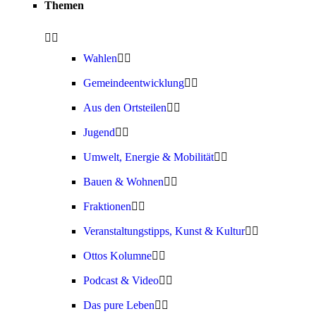
Themen
Wahlen
Gemeindeentwicklung
Aus den Ortsteilen
Jugend
Umwelt, Energie & Mobilität
Bauen & Wohnen
Fraktionen
Veranstaltungstipps, Kunst & Kultur
Ottos Kolumne
Podcast & Video
Das pure Leben