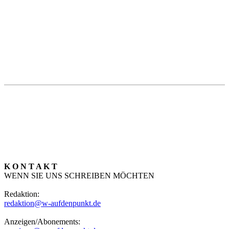
K O N T A K T
WENN SIE UNS SCHREIBEN MÖCHTEN
Redaktion:
redaktion@w-aufdenpunkt.de
Anzeigen/Abonements: