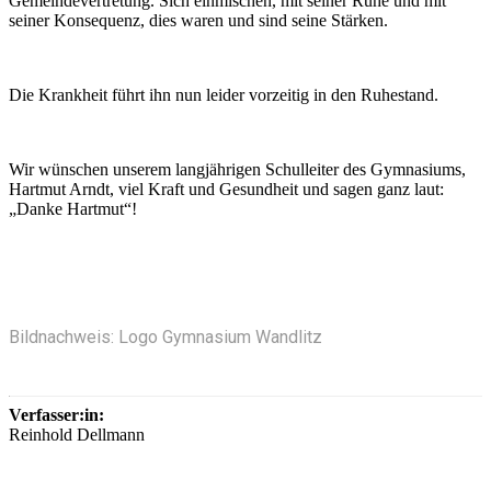
Gemeindevertretung. Sich einmischen, mit seiner Ruhe und mit
seiner Konsequenz, dies waren und sind seine Stärken.
Die Krankheit führt ihn nun leider vorzeitig in den Ruhestand.
Wir wünschen unserem langjährigen Schulleiter des Gymnasiums,
Hartmut Arndt, viel Kraft und Gesundheit und sagen ganz laut:
„Danke Hartmut“!
Bildnachweis: Logo Gymnasium Wandlitz
Verfasser:in:
Reinhold Dellmann