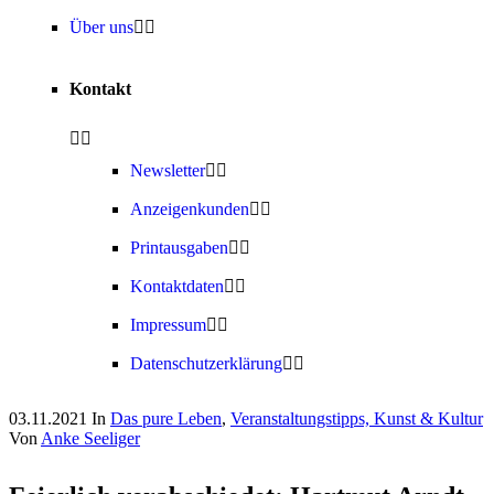
Über uns
Kontakt
Newsletter
Anzeigenkunden
Printausgaben
Kontaktdaten
Impressum
Datenschutzerklärung
03.11.2021
In
Das pure Leben
,
Veranstaltungstipps, Kunst & Kultur
Von
Anke Seeliger