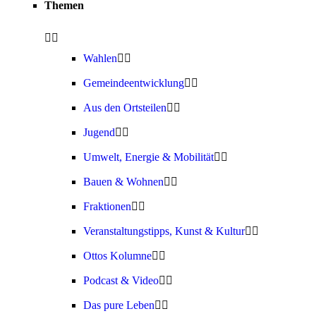
Themen
Wahlen
Gemeindeentwicklung
Aus den Ortsteilen
Jugend
Umwelt, Energie & Mobilität
Bauen & Wohnen
Fraktionen
Veranstaltungstipps, Kunst & Kultur
Ottos Kolumne
Podcast & Video
Das pure Leben