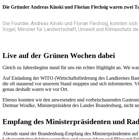
Die Gründer Andreas Kinski und Florian Flechsig waren zwei Ta
Die Founder, Andreas Kinski und Florian Flechsig, konnten si
Vogel, Minister für Landwirtschaft, Umwelt und Klimaschutz d
Live auf der Grünen Wochen dabei
Gleich zu Jahresbeginn stand für uns ein echtes Highlight an. Wir w
Auf Einladung der WITO (Wirtschaftsförderung des Landkreises Barni
die oft staunend vor unserem Stand stoppten und sich informierten. 
genau deshalb waren wir vor Ort.
Ebenso konnten wir den anwesenden und vorbeischauenden Gastronome
Dietmar Woidke, Ministerpräsident des Landes Brandenburg, nicht neh
Empfang des Ministerpräsidenten und Rad
Abends stand der Brandenburg-Empfang des Ministerpräsidenten auf d