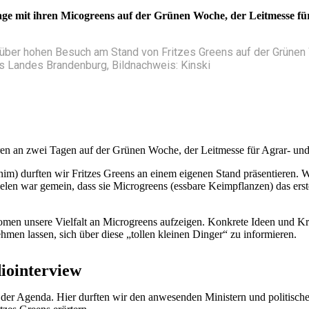
ge mit ihren Micogreens auf der Grünen Woche, der Leitmesse fü
ch über hohen Besuch am Stand von Fritzes Greens auf der Grüne
es Landes Brandenburg, Bildnachweis: Kinski
aren an zwei Tagen auf der Grünen Woche, der Leitmesse für Agrar- und
m) durften wir Fritzes Greens an einem eigenen Stand präsentieren. W
Vielen war gemein, dass sie Microgreens (essbare Keimpflanzen) das er
n unsere Vielfalt an Microgreens aufzeigen. Konkrete Ideen und Kre
men lassen, sich über diese „tollen kleinen Dinger“ zu informieren.
iointerview
er Agenda. Hier durften wir den anwesenden Ministern und politischen