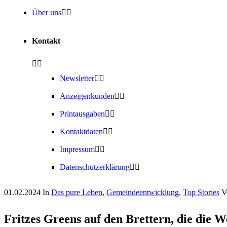
Über uns
Kontakt
Newsletter
Anzeigenkunden
Printausgaben
Kontaktdaten
Impressum
Datenschutzerklärung
01.02.2024
In
Das pure Leben
,
Gemeindeentwicklung
,
Top Stories
V
Fritzes Greens auf den Brettern, die die 