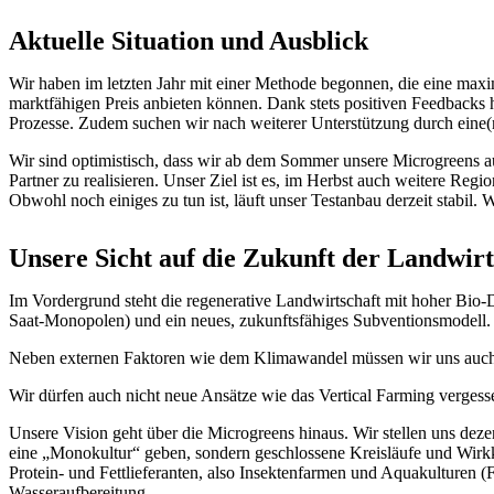
Aktuelle Situation und Ausblick
Wir haben im letzten Jahr mit einer Methode begonnen, die eine maxima
marktfähigen Preis anbieten können. Dank stets positiven Feedbacks 
Prozesse. Zudem suchen wir nach weiterer Unterstützung durch eine(
Wir sind optimistisch, dass wir ab dem Sommer unsere Microgreens 
Partner zu realisieren. Unser Ziel ist es, im Herbst auch weitere Re
Obwohl noch einiges zu tun ist, läuft unser Testanbau derzeit stabil. W
Unsere Sicht auf die Zukunft der Landwir
Im Vordergrund steht die regenerative Landwirtschaft mit hoher Bi
Saat-Monopolen) und ein neues, zukunftsfähiges Subventionsmodell. 
Neben externen Faktoren wie dem Klimawandel müssen wir uns auch mi
Wir dürfen auch nicht neue Ansätze wie das Vertical Farming vergesse
Unsere Vision geht über die Microgreens hinaus. Wir stellen uns deze
eine „Monokultur“ geben, sondern geschlossene Kreisläufe und Wirk
Protein- und Fettlieferanten, also Insektenfarmen und Aquakulturen (
Wasseraufbereitung.