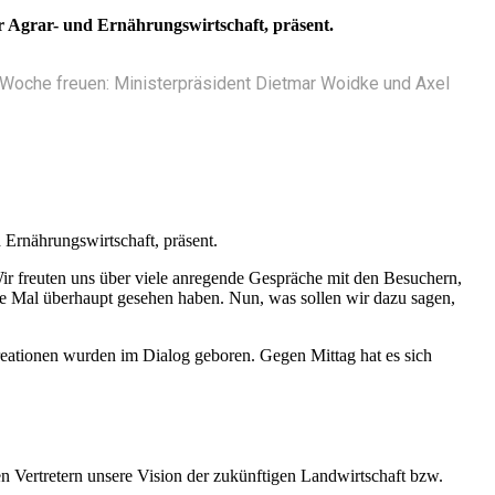
r Agrar- und Ernährungswirtschaft, präsent.
n Woche freuen: Ministerpräsident Dietmar Woidke und Axel
 Ernährungswirtschaft, präsent.
ir freuten uns über viele anregende Gespräche mit den Besuchern,
ste Mal überhaupt gesehen haben. Nun, was sollen wir dazu sagen,
ationen wurden im Dialog geboren. Gegen Mittag hat es sich
 Vertretern unsere Vision der zukünftigen Landwirtschaft bzw.