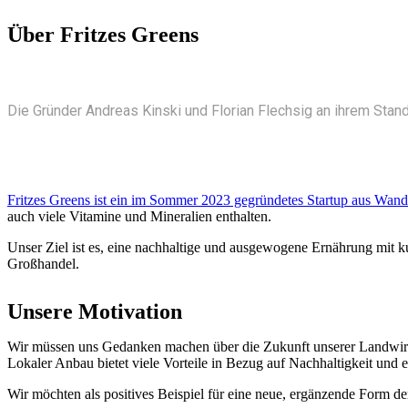
Über Fritzes Greens
Die Gründer Andreas Kinski und Florian Flechsig an ihrem Stan
Fritzes Greens ist ein im Sommer 2023 gegründetes Startup aus Wandl
auch viele Vitamine und Mineralien enthalten.
Unser Ziel ist es, eine nachhaltige und ausgewogene Ernährung mit ku
Großhandel.
Unsere Motivation
Wir müssen uns Gedanken machen über die Zukunft unserer Landwirt
Lokaler Anbau bietet viele Vorteile in Bezug auf Nachhaltigkeit und e
Wir möchten als positives Beispiel für eine neue, ergänzende Form d