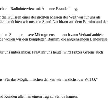
ch ein Radiointerview mit Antenne Brandenburg.
r die Kulissen einer der größten Messen der Welt war für uns als
r Stelle möchten wir unseren Stand-Nachbarn aus dem Barnim und der
ir ab dem Sommer unsere Microgreens nun auch zum Verkauf anbieten
de wollen wir den kompletten Barnim, die angrenzenden Landkreise
r uns unbezahlbar. Fragt ihr uns heute, wird Fritzes Greens auch
uns. Für das Möglichmachen danken wir herzlichst der WITO.“
 und Kunden allein an einem Tag zu Stande kamen.“