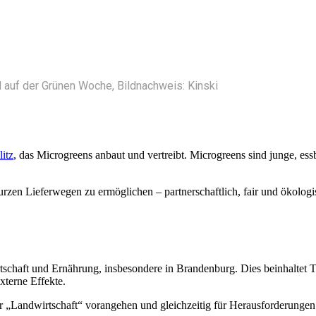
d auf der Grünen Woche, Bildnachweis: Kinski
itz
, das Microgreens anbaut und vertreibt. Microgreens sind junge, ess
rzen Lieferwegen zu ermöglichen – partnerschaftlich, fair und ökologi
schaft und Ernährung, insbesondere in Brandenburg. Dies beinhaltet
xterne Effekte.
er „Landwirtschaft“ vorangehen und gleichzeitig für Herausforderungen