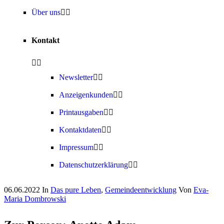
Über uns
Kontakt
Newsletter
Anzeigenkunden
Printausgaben
Kontaktdaten
Impressum
Datenschutzerklärung
06.06.2022
In
Das pure Leben
,
Gemeindeentwicklung
Von
Eva-
Maria Dombrowski