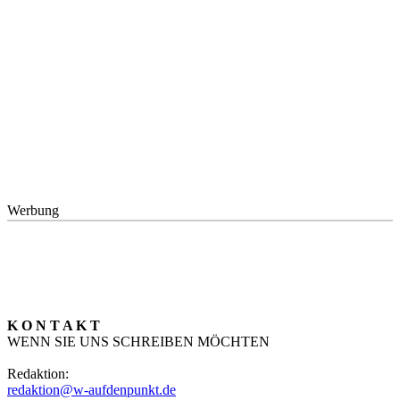
Werbung
K O N T A K T
WENN SIE UNS SCHREIBEN MÖCHTEN
Redaktion:
redaktion@w-aufdenpunkt.de