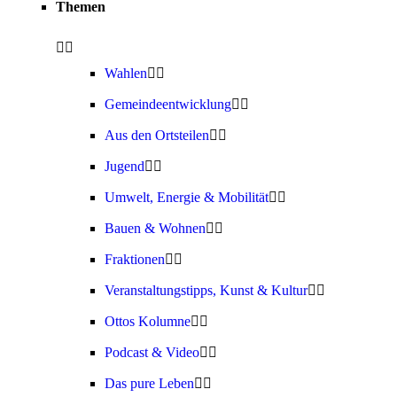
Themen
Wahlen
Gemeindeentwicklung
Aus den Ortsteilen
Jugend
Umwelt, Energie & Mobilität
Bauen & Wohnen
Fraktionen
Veranstaltungstipps, Kunst & Kultur
Ottos Kolumne
Podcast & Video
Das pure Leben