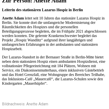
Zur Person: Anette Adam
Leiterin des stationären Lazarus Hospiz in Berlin
Anette Adam
leitet seit 10 Jahren das stationäre Lazarus Hospiz in
Berlin. Sie konnte dort die umfangreiche Modernisierung der
Räumlichkeiten des Hospizes und die personellen
Beteiligungsprozesse begleiten, die im Frühjahr 2021 abgeschlossen
werden konnten. Die gelernte Krankenschwester begleitet das
Projekt „Hospiz Wandlitz“ aufgrund ihrer langjährigen und
umfangreichen Erfahrungen in der ambulanten und stationären
Hospizarbeit.
Der Lazarus-Standort in der Bernauer Straße in Berlin-Mitte bietet
neben dem stationären Hospiz einen ambulanten Hospizdienst, eine
vollstationäre Pflegeeinrichtung mit 184 Plätzen, Wohnen mit
Service, ein Diakonissenmutterhaus, einen inklusiven Gästebetrieb
und das Hotel Grenzfall, eine Wohngruppe des Bereiches Teilhabe,
das Inklusions-Café „Mauercafé“, die Lazarus-Schulen sowie den
Kindergarten „Mauerhüpfer“.
Bildnachweis: Anette Adam