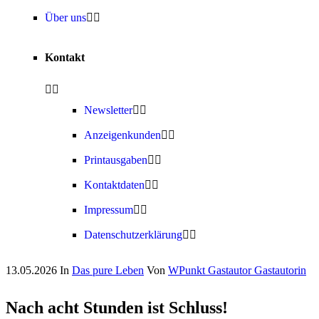
Über uns
Kontakt
Newsletter
Anzeigenkunden
Printausgaben
Kontaktdaten
Impressum
Datenschutzerklärung
13.05.2026
In
Das pure Leben
Von
WPunkt Gastautor Gastautorin
Nach acht Stunden ist Schluss!