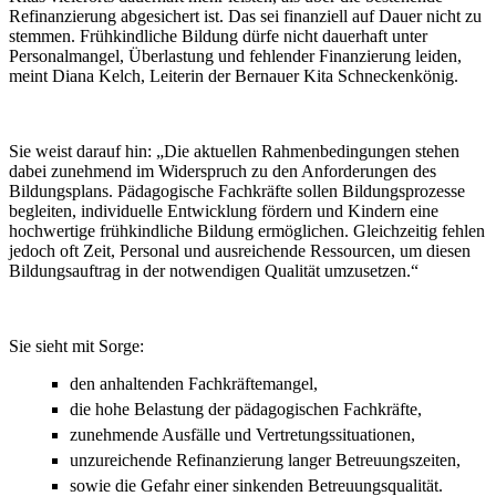
Refinanzierung abgesichert ist. Das sei finanziell auf Dauer nicht zu
stemmen. Frühkindliche Bildung dürfe nicht dauerhaft unter
Personalmangel, Überlastung und fehlender Finanzierung leiden,
meint Diana Kelch, Leiterin der Bernauer Kita Schneckenkönig.
Sie weist darauf hin: „Die aktuellen Rahmenbedingungen stehen
dabei zunehmend im Widerspruch zu den Anforderungen des
Bildungsplans. Pädagogische Fachkräfte sollen Bildungsprozesse
begleiten, individuelle Entwicklung fördern und Kindern eine
hochwertige frühkindliche Bildung ermöglichen. Gleichzeitig fehlen
jedoch oft Zeit, Personal und ausreichende Ressourcen, um diesen
Bildungsauftrag in der notwendigen Qualität umzusetzen.“
Sie sieht mit Sorge:
den anhaltenden Fachkräftemangel,
die hohe Belastung der pädagogischen Fachkräfte,
zunehmende Ausfälle und Vertretungssituationen,
unzureichende Refinanzierung langer Betreuungszeiten,
sowie die Gefahr einer sinkenden Betreuungsqualität.