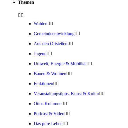
Themen
Wahlen
Gemeindeentwicklung
Aus den Ortsteilen
Jugend
Umwelt, Energie & Mobilität
Bauen & Wohnen
Fraktionen
Veranstaltungstipps, Kunst & Kultur
Ottos Kolumne
Podcast & Video
Das pure Leben