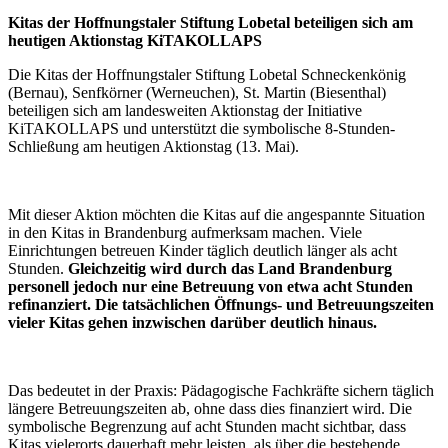
Kitas der Hoffnungstaler Stiftung Lobetal beteiligen sich am
heutigen Aktionstag KiTAKOLLAPS
Die Kitas der Hoffnungstaler Stiftung Lobetal Schneckenkönig
(Bernau), Senfkörner (Werneuchen), St. Martin (Biesenthal)
beteiligen sich am landesweiten Aktionstag der Initiative
KiTAKOLLAPS und unterstützt die symbolische 8-Stunden-
Schließung am heutigen Aktionstag (13. Mai).
Mit dieser Aktion möchten die Kitas auf die angespannte Situation
in den Kitas in Brandenburg aufmerksam machen. Viele
Einrichtungen betreuen Kinder täglich deutlich länger als acht
Stunden.
Gleichzeitig wird durch das Land Brandenburg
personell jedoch nur eine Betreuung von etwa acht Stunden
refinanziert. Die tatsächlichen Öffnungs- und Betreuungszeiten
vieler Kitas gehen inzwischen darüber deutlich hinaus.
Das bedeutet in der Praxis: Pädagogische Fachkräfte sichern täglich
längere Betreuungszeiten ab, ohne dass dies finanziert wird. Die
symbolische Begrenzung auf acht Stunden macht sichtbar, dass
Kitas vielerorts dauerhaft mehr leisten, als über die bestehende