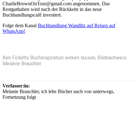
CharlieBrownOnTour@gmail.com angenommen. Das
Restguthaben wird nach der Rückkehr in das neue
Buchhandlungscafè investiert.
‎Folge dem Kanal
Buchhandlung Wandlitz auf Reisen auf
WhatsApp!
Ken Folletts Buchinspiration wirken lassen, Bildnachweis:
Melanie Brauchler
Verfasser:in:
Melanie Brauchler, ich lebe Bücher auch von unterwegs,
Fortsetzung folgt