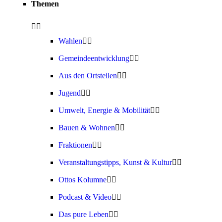
Themen
Wahlen
Gemeindeentwicklung
Aus den Ortsteilen
Jugend
Umwelt, Energie & Mobilität
Bauen & Wohnen
Fraktionen
Veranstaltungstipps, Kunst & Kultur
Ottos Kolumne
Podcast & Video
Das pure Leben