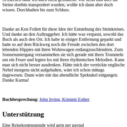
Steine dorthin transportiert wurden, wollte ich dann aber doch
wissen. Durchhalten bis zum Schluss.
Danke an Ken Follett für diese Idee der Entstehung des Steinkreises.
Und danke an den Auftraggeber. Ich hätte was verpasst, sowohl das
Buch als auch den Ort. Ich habe in einiger Entfernung geparkt und
hatte so auf dem Rückweg noch die Freude zwischen den dort
lebenden Hippies mit ihren Wohnwagen entlangzuschlendern. Zum
Sonnenuntergang versammelten sie sich gerade mit ihren Trommeln
um ein Feuer und legten los mit ihren rhythmischen Melodien. Kann
man sich nicht besser ausdenken. Hätte mich der verrückte englische
Nebel morgens nicht aufgehalten, wäre ich schon mittags
dagewesen. Dann wäre mir das abendliche Spektakel entgangen.
Danke Karma!
Buchbesprechung
:
John Irving, Königin Esther
Unterstützung
Eine Reisekostenspende wird gern per paypal