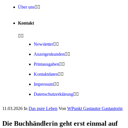
Über uns
Kontakt
Newsletter
Anzeigenkunden
Printausgaben
Kontaktdaten
Impressum
Datenschutzerklärung
11.03.2026
In
Das pure Leben
Von
WPunkt Gastautor Gastautorin
Die Buchhändlerin geht erst einmal auf