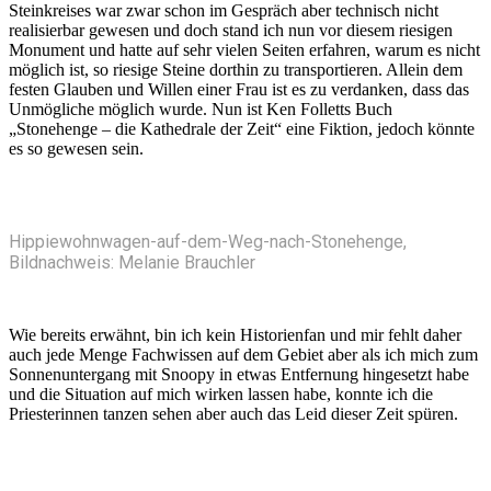
Steinkreises war zwar schon im Gespräch aber technisch nicht
realisierbar gewesen und doch stand ich nun vor diesem riesigen
Monument und hatte auf sehr vielen Seiten erfahren, warum es nicht
möglich ist, so riesige Steine dorthin zu transportieren. Allein dem
festen Glauben und Willen einer Frau ist es zu verdanken, dass das
Unmögliche möglich wurde. Nun ist Ken Folletts Buch
„Stonehenge – die Kathedrale der Zeit“ eine Fiktion, jedoch könnte
es so gewesen sein.
Hippiewohnwagen-auf-dem-Weg-nach-Stonehenge,
Bildnachweis: Melanie Brauchler
Wie bereits erwähnt, bin ich kein Historienfan und mir fehlt daher
auch jede Menge Fachwissen auf dem Gebiet aber als ich mich zum
Sonnenuntergang mit Snoopy in etwas Entfernung hingesetzt habe
und die Situation auf mich wirken lassen habe, konnte ich die
Priesterinnen tanzen sehen aber auch das Leid dieser Zeit spüren.