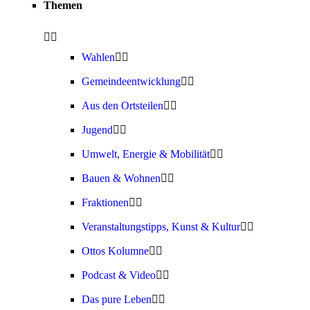
Themen
Wahlen
Gemeindeentwicklung
Aus den Ortsteilen
Jugend
Umwelt, Energie & Mobilität
Bauen & Wohnen
Fraktionen
Veranstaltungstipps, Kunst & Kultur
Ottos Kolumne
Podcast & Video
Das pure Leben