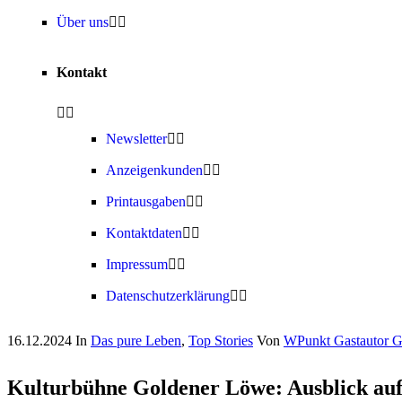
Über uns
Kontakt
Newsletter
Anzeigenkunden
Printausgaben
Kontaktdaten
Impressum
Datenschutzerklärung
16.12.2024
In
Das pure Leben
,
Top Stories
Von
WPunkt Gastautor Ga
Kulturbühne Goldener Löwe: Ausblick auf 