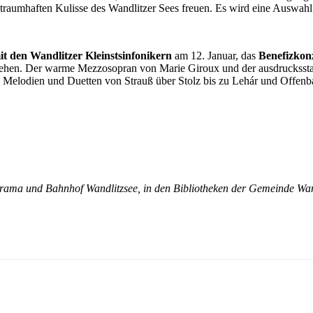
r traumhaften Kulisse des Wandlitzer Sees freuen. Es wird eine Auswah
t den Wandlitzer Kleinstsinfonikern
am 12. Januar, das
Benefizkon
stehen. Der warme Mezzosopran von Marie Giroux und der ausdrucksst
, Melodien und Duetten von Strauß über Stolz bis zu Lehár und Offenb
norama und Bahnhof Wandlitzsee, in den Bibliotheken der Gemeinde Wan