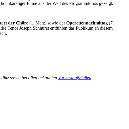
l hochkarätiger Filme aus der Welt des Programmkinos gezeigt.
zert der Chöre
(1. März) sowie der
Operettennachmittag
(7.
arke Tenor Joseph Schnurrs entführen das Publikum an diesem
ach.
dlitz
sowie bei allen bekannten
Vorverkaufsstellen
.