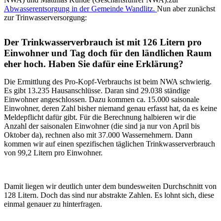
Abwasserentsorgung in der Gemeinde Wandlitz.
Nun aber zunächst
zur Trinwasserversorgung:
Der Trinkwasserverbrauch ist mit 126 Litern pro
Einwohner und Tag doch für den ländlichen Raum
eher hoch. Haben Sie dafür eine Erklärung?
Die Ermittlung des Pro-Kopf-Verbrauchs ist beim NWA schwierig.
Es gibt 13.235 Hausanschlüsse. Daran sind 29.038 ständige
Einwohner angeschlossen. Dazu kommen ca. 15.000 saisonale
Einwohner, deren Zahl bisher niemand genau erfasst hat, da es keine
Meldepflicht dafür gibt. Für die Berechnung halbieren wir die
Anzahl der saisonalen Einwohner (die sind ja nur von April bis
Oktober da), rechnen also mit 37.000 Wassernehmern. Dann
kommen wir auf einen spezifischen täglichen Trinkwasserverbrauch
von 99,2 Litern pro Einwohner.
Damit liegen wir deutlich unter dem bundesweiten Durchschnitt von
128 Litern. Doch das sind nur abstrakte Zahlen. Es lohnt sich, diese
einmal genauer zu hinterfragen.