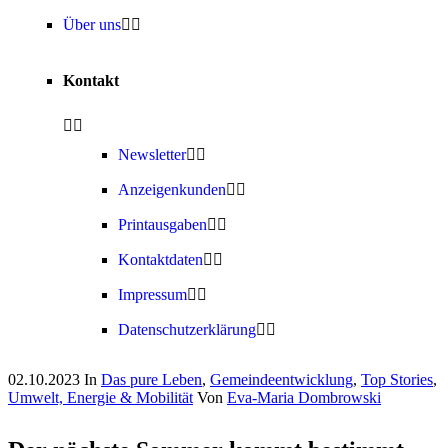
Über uns
Kontakt
Newsletter
Anzeigenkunden
Printausgaben
Kontaktdaten
Impressum
Datenschutzerklärung
02.10.2023
In
Das pure Leben
,
Gemeindeentwicklung
,
Top Stories
,
Umwelt, Energie & Mobilität
Von
Eva-Maria Dombrowski