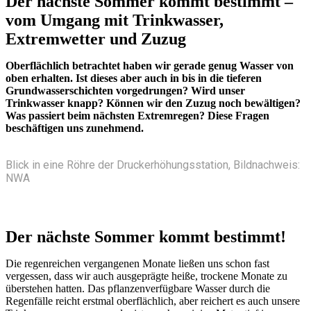
Der nächste Sommer kommt bestimmt –
vom Umgang mit Trinkwasser,
Extremwetter und Zuzug
Oberflächlich betrachtet haben wir gerade genug Wasser von
oben erhalten. Ist dieses aber auch in bis in die tieferen
Grundwasserschichten vorgedrungen? Wird unser
Trinkwasser knapp? Können wir den Zuzug noch bewältigen?
Was passiert beim nächsten Extremregen? Diese Fragen
beschäftigen uns zunehmend.
Blick in eine Röhre der Druckerhöhungsstation, Bildnachweis:
NWA
Der nächste Sommer kommt bestimmt!
Die regenreichen vergangenen Monate ließen uns schon fast
vergessen, dass wir auch ausgeprägte heiße, trockene Monate zu
überstehen hatten. Das pflanzenverfügbare Wasser durch die
Regenfälle reicht erstmal oberflächlich, aber reichert es auch unsere