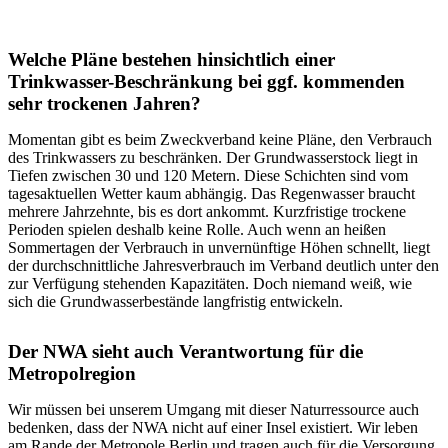
Welche Pläne bestehen hinsichtlich einer
Trinkwasser-Beschränkung bei ggf. kommenden
sehr trockenen Jahren?
Momentan gibt es beim Zweckverband keine Pläne, den Verbrauch
des Trinkwassers zu beschränken. Der Grundwasserstock liegt in
Tiefen zwischen 30 und 120 Metern. Diese Schichten sind vom
tagesaktuellen Wetter kaum abhängig. Das Regenwasser braucht
mehrere Jahrzehnte, bis es dort ankommt. Kurzfristige trockene
Perioden spielen deshalb keine Rolle. Auch wenn an heißen
Sommertagen der Verbrauch in unvernünftige Höhen schnellt, liegt
der durchschnittliche Jahresverbrauch im Verband deutlich unter den
zur Verfügung stehenden Kapazitäten. Doch niemand weiß, wie
sich die Grundwasserbestände langfristig entwickeln.
Der NWA sieht auch Verantwortung für die
Metropolregion
Wir müssen bei unserem Umgang mit dieser Naturressource auch
bedenken, dass der NWA nicht auf einer Insel existiert. Wir leben
am Rande der Metropole Berlin und tragen auch für die Versorgung