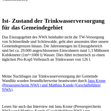
Ist- Zustand der Trinkwasserversorgung
für das Gemeindegebiet
Das Einzugsgebiet des NWA beinhaltet nicht die TW-Versorgung
von Schönerlinde und Schönwalde, geht aber ansonsten über unsere
Gemeindegrenzen hinaus. Die Jahresmengen im Einzugsbereich
sind bei ca. 29.000 angeschlossenen Einwohnern rund 1,3 Millionen
Kubikmeter (1m³=1000 l) Wasser. Dies führt rechnerisch zu einen
täglichen Pro-Kopf-Verbrauch an Trinkwasser von 126 l.
Meine Nachfragen zur Trinkwasserversorgung der Gemeinde
Wandlitz wurden freundlicherweise beantwortet durch
Jana Krone
(Pressesprecherin NWA) und Matthias Kunde (Geschäftsführer
NWA)
.
Lesen Sie auch das Interview mit Jana Krone (Pressesprecherin
NWA) und Matthias Kunde (Geschäftsführer NWA).zur