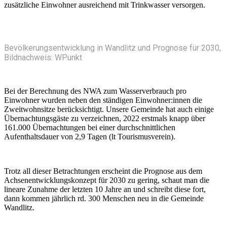
zusätzliche Einwohner ausreichend mit Trinkwasser versorgen.
Bevölkerungsentwicklung in Wandlitz und Prognose für 2030,
Bildnachweis: WPunkt
Bei der Berechnung des NWA zum Wasserverbrauch pro
Einwohner wurden neben den ständigen Einwohner:innen die
Zweitwohnsitze berücksichtigt. Unsere Gemeinde hat auch einige
Übernachtungsgäste zu verzeichnen, 2022 erstmals knapp über
161.000 Übernachtungen bei einer durchschnittlichen
Aufenthaltsdauer von 2,9 Tagen (lt Tourismusverein).
Trotz all dieser Betrachtungen erscheint die Prognose aus dem
Achsenentwicklungskonzept für 2030 zu gering, schaut man die
lineare Zunahme der letzten 10 Jahre an und schreibt diese fort,
dann kommen jährlich rd. 300 Menschen neu in die Gemeinde
Wandlitz.