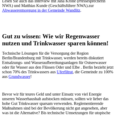
Lesen Sie auch das Interview mit Jana Krone (Pressesprecherin
NWA) und Matthias Kunde (Geschäftsführer NWA).zur
Abwasserentsorgung in der Gemeinde Wandlitz
.
Gut zu wissen: Wie wir Regenwasser
nutzen und Trinkwasser sparen können!
Technische Lösungen für die Versorgung der Region
Berlin/Brandenburg mit Trinkwasser, werden bereits diskutiert
Entsalzungs- und Wasseraufbereitungsanlagen für Ostseewasser
oder für Wasser aus den Flüssen Oder und Elbe . Berlin bezieht jetzt
schon 70% des Trinkwassers aus
Uferfiltrat
, die Gemeinde zu 100%
aus
Grundwasser
!
Bevor wir für teures Geld und unter Einsatz von viel Energie
unseren Wasserhaushalt aufstocken müssen, sollten wir lieber das
hohe Gut Trinkwasser sparsam verwenden. Reglementierende
Maßnahmen sind bei der Bevölkerung nicht gut angesehen, aber
was ist die Alternative? Bis technische Umsetzungen für utopische