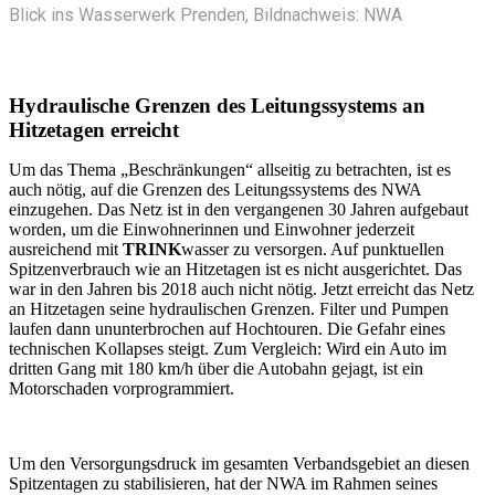
Blick ins Wasserwerk Prenden, Bildnachweis: NWA
Hydraulische Grenzen des Leitungssystems an
Hitzetagen erreicht
Um das Thema „Beschränkungen“ allseitig zu betrachten, ist es
auch nötig, auf die Grenzen des Leitungssystems des NWA
einzugehen. Das Netz ist in den vergangenen 30 Jahren aufgebaut
worden, um die Einwohnerinnen und Einwohner jederzeit
ausreichend mit
TRINK
wasser zu versorgen. Auf punktuellen
Spitzenverbrauch wie an Hitzetagen ist es nicht ausgerichtet. Das
war in den Jahren bis 2018 auch nicht nötig. Jetzt erreicht das Netz
an Hitzetagen seine hydraulischen Grenzen. Filter und Pumpen
laufen dann ununterbrochen auf Hochtouren. Die Gefahr eines
technischen Kollapses steigt. Zum Vergleich: Wird ein Auto im
dritten Gang mit 180 km/h über die Autobahn gejagt, ist ein
Motorschaden vorprogrammiert.
Um den Versorgungsdruck im gesamten Verbandsgebiet an diesen
Spitzentagen zu stabilisieren, hat der NWA im Rahmen seines