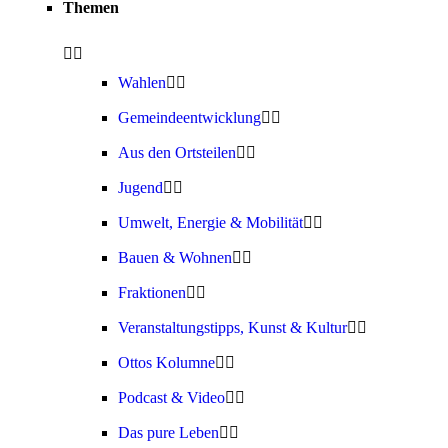
Themen
Wahlen
Gemeindeentwicklung
Aus den Ortsteilen
Jugend
Umwelt, Energie & Mobilität
Bauen & Wohnen
Fraktionen
Veranstaltungstipps, Kunst & Kultur
Ottos Kolumne
Podcast & Video
Das pure Leben