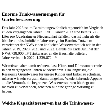
Enorme Trinkwassermengen für
Gartenbewässerung
Das Jahr 2023 ist im Barnim ungewöhnlich regenreich im Vergleich
zu den vergangenen Jahren. Seit 1. Januar 2023 sind bereits 503
Liter pro Quadratmeter Niederschlag gefallen, das ist mehr als die
übliche durchschnittliche Jahresmenge im Barnim. Trotzdem
verzeichnet der NWA einen ähnlichen Wasserverbrauch wie in den
Jahren 2019, 2020, 2021 und 2022. Bereits bis Ende Juni hat der
NWA 738.000 m³ Trinkwasser an die Haushalte geliefert.
Jahresverbrauch 2022: 1.339.672 m³.
Wir müssen aber damit rechnen, dass Hitze- und Dürresommer wie
in den vergangenen Jahren wiederkehren. Um langfristig die
Ressource Grundwasser für unsere Kinder und Enkel zu schützen,
müssen wir sehr sorgsam damit umgehen. Wiederkehrende Appelle
an die Vernunft, die begrenzten Wasserressourcen überlegt und
maßvoll zu verwenden, scheinen nur eine geringe Wirkung zu
haben.
Welche Kapazitätsreserven hat die Trinkwasser-