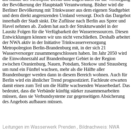
der Bevölkerung der Hauptstadt Verantwortung. Bisher wird die
Berliner Bevölkerung mit Trinkwasser aus dem eigenen Stadtgebiet
und dem direkt angrenzenden Umland versorgt. Doch das Dargebot
innerhalb der Stadt sinkt. Die Zuflüsse nach Berlin aus Spree und
Havel nehmen ab. Zudem hat auch der Strukturwandel in der
Lausitz Folgen für die Verfügbarkeit der Wasserressourcen. Diesen
Entwicklungen können wir uns nicht verschließen. Deshalb arbeitet
der NWA aktiv in der Initiative Trinkwasserversorgung
Metropolregion Berlin-Brandenburg mit, in der sich 21
Wasserversorger zusammengeschlossen haben. Im Jahr 2050 wird
die Einwohnerzahl auf Brandenburger Gebiet in der Region
zwischen Oranienburg, Nauen, Potsdam, Storkow und Strausberg
um rund ein Fünftel wachsen, mehr als die Hälfte aller
Brandenburger werden dann in diesem Bereich wohnen. Auch für
Berlin wird ein ähnlicher Trend prognostiziert. Fachleute erwarten
damit einen zum Teil um die Hälfte wachsenden Wasserbedarf. Das
bedeutet, dass die Verbände künftig stärker zusammenarbeiten
müssen, dass sie Verbundsysteme zur gegenseitigen Absicherung
des Angebots aufbauen müssen.
Leitungen im Wasserwerk Prenden , Bildnachweis: NWA