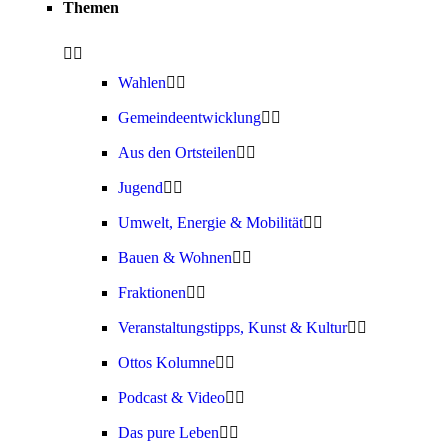
Themen
Wahlen
Gemeindeentwicklung
Aus den Ortsteilen
Jugend
Umwelt, Energie & Mobilität
Bauen & Wohnen
Fraktionen
Veranstaltungstipps, Kunst & Kultur
Ottos Kolumne
Podcast & Video
Das pure Leben