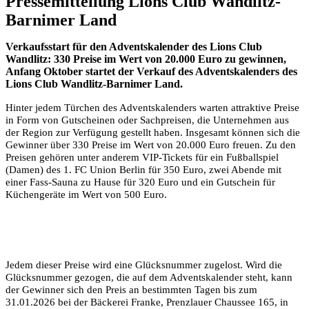
Pressemitteilung Lions Club Wandlitz-
Barnimer Land
Verkaufsstart für den Adventskalender des Lions Club
Wandlitz: 330 Preise im Wert von 20.000 Euro zu gewinnen,
Anfang Oktober startet der Verkauf des Adventskalenders des
Lions Club Wandlitz-Barnimer Land.
Hinter jedem Türchen des Adventskalenders warten attraktive Preise
in Form von Gutscheinen oder Sachpreisen, die Unternehmen aus
der Region zur Verfügung gestellt haben. Insgesamt können sich die
Gewinner über 330 Preise im Wert von 20.000 Euro freuen. Zu den
Preisen gehören unter anderem VIP-Tickets für ein Fußballspiel
(Damen) des 1. FC Union Berlin für 350 Euro, zwei Abende mit
einer Fass-Sauna zu Hause für 320 Euro und ein Gutschein für
Küchengeräte im Wert von 500 Euro.
Jedem dieser Preise wird eine Glücksnummer zugelost. Wird die
Glücksnummer gezogen, die auf dem Adventskalender steht, kann
der Gewinner sich den Preis an bestimmten Tagen bis zum
31.01.2026 bei der Bäckerei Franke, Prenzlauer Chaussee 165, in