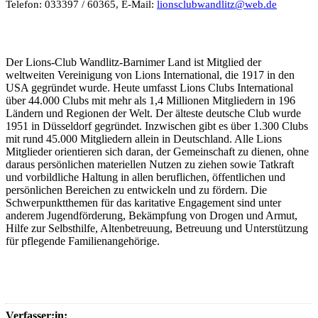
Telefon: 033397 / 60365,
E-Mail:
lionsclubwandlitz@web.de
Der Lions-Club Wandlitz-Barnimer Land ist Mitglied der
weltweiten Vereinigung von Lions International, die 1917 in den
USA gegründet wurde. Heute umfasst Lions Clubs International
über 44.000 Clubs mit mehr als 1,4 Millionen Mitgliedern in 196
Ländern und Regionen der Welt. Der älteste deutsche Club wurde
1951 in Düsseldorf gegründet. Inzwischen gibt es über 1.300 Clubs
mit rund 45.000 Mitgliedern allein in Deutschland. Alle Lions
Mitglieder orientieren sich daran, der Gemeinschaft zu dienen, ohne
daraus persönlichen materiellen Nutzen zu ziehen sowie Tatkraft
und vorbildliche Haltung in allen beruflichen, öffentlichen und
persönlichen Bereichen zu entwickeln und zu fördern. Die
Schwerpunktthemen für das karitative Engagement sind unter
anderem Jugendförderung, Bekämpfung von Drogen und Armut,
Hilfe zur Selbsthilfe, Altenbetreuung, Betreuung und Unterstützung
für pflegende Familienangehörige.
Verfasser:in: