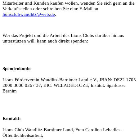
Mitarbeiter und Kunden kaufen wollen, wenden Sie sich gern an die
Verkaufsstellen oder schreiben Sie eine E-Mail an
lionsclubwandlitz@web.de
.
Wer das Projekt und die Arbeit des Lions Clubs darüber hinaus
unterstützen will, kann auch direkt spenden:
Spendenkonto
Lions Förderverein Wandlitz-Barnimer Land e.V.,
IBAN: DE22 1705
2000 3000 0267 37,
BIC: WELADED1GZE,
Institut: Sparkasse
Barnim
Kontakt:
Lions Club Wandlitz-Barnimer Land,
Frau Carolina Lebedies –
Öffentlichkeitsarbeit,