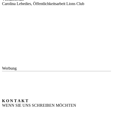
Carolina Lebedies, Öffentlichkeitsarbeit Lions Club
Werbung
K O N T A K T
WENN SIE UNS SCHREIBEN MÖCHTEN