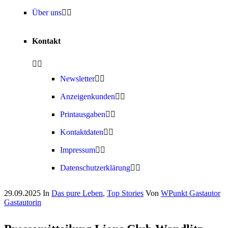
Über uns
Kontakt
Newsletter
Anzeigenkunden
Printausgaben
Kontaktdaten
Impressum
Datenschutzerklärung
29.09.2025
In
Das pure Leben
,
Top Stories
Von
WPunkt Gastautor
Gastautorin