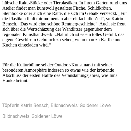
hübsche Raku-Stücke oder Tierplastiken. In ihrem Garten rund ums
Atelier findet man kunstvoll gestaltete Fische, Schildkröten,
Steinböcke oder auch eine Ratte, die sich im Gebälk versteckt. „Für
die Plastiken fehlt mir momentan aber einfach die Zeit“, so Katrin
Bensch, „Das wird eine schöne Rentnergeschichte“. Auch sie freut
sich über die Wertschätzung der Wandlitzer gegenüber dem
regionalen Kunsthandwerk: „Natürlich ist es ein tolles Gefühl, das
eigene Geschirr in Gebrauch zu sehen, wenn man zu Kaffee und
Kuchen eingeladen wird.“
Für die Kulturbühne sei der Outdoor-Kunstmarkt mit seiner
besonderen Atmosphäre indessen so etwas wie der krönende
Abschluss der ersten Hälfte des Veranstaltungsjahres, wie Inna
Hauke betont.
Töpferin Katrin Bensch, Bildnachweis: Goldener Löwe
Bildnachweis: Goldener Löwe