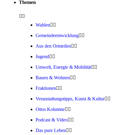
Themen
Wahlen
Gemeindeentwicklung
Aus den Ortsteilen
Jugend
Umwelt, Energie & Mobilität
Bauen & Wohnen
Fraktionen
Veranstaltungstipps, Kunst & Kultur
Ottos Kolumne
Podcast & Video
Das pure Leben