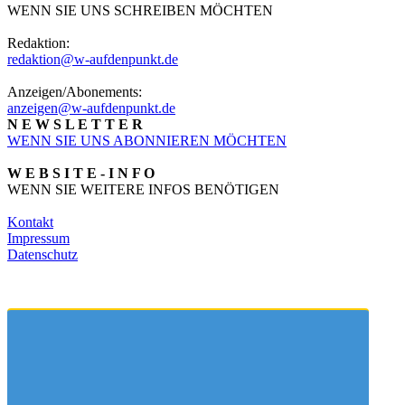
WENN SIE UNS SCHREIBEN MÖCHTEN
Redaktion:
redaktion@w-aufdenpunkt.de
Anzeigen/Abonements:
anzeigen@w-aufdenpunkt.de
N E W S L E T T E R
WENN SIE UNS ABONNIEREN MÖCHTEN
W E B S I T E - I N F O
WENN SIE WEITERE INFOS BENÖTIGEN
Kontakt
Impressum
Datenschutz