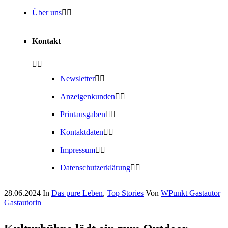
Über uns
Kontakt
Newsletter
Anzeigenkunden
Printausgaben
Kontaktdaten
Impressum
Datenschutzerklärung
28.06.2024
In
Das pure Leben
,
Top Stories
Von
WPunkt Gastautor
Gastautorin