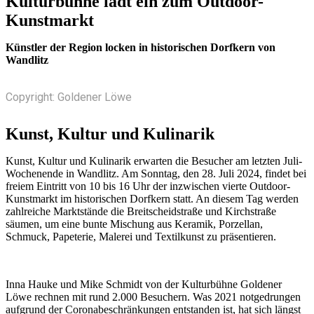
Kulturbühne lädt ein zum Outdoor-
Kunstmarkt
Künstler der Region locken in historischen Dorfkern von
Wandlitz
Copyright: Goldener Löwe
Kunst, Kultur und Kulinarik
Kunst, Kultur und Kulinarik erwarten die Besucher am letzten Juli-
Wochenende in Wandlitz. Am Sonntag, den 28. Juli 2024, findet bei
freiem Eintritt von 10 bis 16 Uhr der inzwischen vierte Outdoor-
Kunstmarkt im historischen Dorfkern statt. An diesem Tag werden
zahlreiche Marktstände die Breitscheidstraße und Kirchstraße
säumen, um eine bunte Mischung aus Keramik, Porzellan,
Schmuck, Papeterie, Malerei und Textilkunst zu präsentieren.
Inna Hauke und Mike Schmidt von der Kulturbühne Goldener
Löwe rechnen mit rund 2.000 Besuchern. Was 2021 notgedrungen
aufgrund der Coronabeschränkungen entstanden ist, hat sich längst