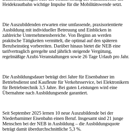
Heidekrautbahn wichtige Impulse für die Mobilitätswende setzt.
Die Auszubildenden erwarten eine umfassende, praxisorientierte
Ausbildung mit individueller Betreuung und Einblicken in
zahlreiche Unternehmensbereiche. Von Beginn an werden
praktische Tätigkeiten vermittelt, die optimal auf den späteren
Berufseinstieg vorbereiten. Darüber hinaus bietet die NEB eine
tarifvertraglich geregelte und jährlich steigende Vergütung,
regelmäßige Azubi-Veranstaltungen sowie 26 Tage Urlaub pro Jahr.
Die Ausbildungsdauer beträgt drei Jahre für Eisenbahner im
Betriebsdienst und Kaufleute für Verkehrsservice, bei Elektronikern
für Betriebstechnik 3,5 Jahre. Bei guten Leistungen wird eine
Übernahme nach Ausbildungsende garantiert.
Seit September 2025 lernen 10 neue Auszubildende bei der
Niederbarnimer Eisenbahn einen Beruf. Insgesamt sind 21 junge
Menschen bei der NEB in Ausbildung – die Ausbildungsquote
beträgt damit überdurchschnitt­liche 5,3 %.