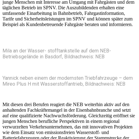
junge Menschen mit Interesse am Umgang mit Fahrgästen und dem
täglichen Betrieb im SPNV. Die Auszubildenden erhalten eine
umfassende Einarbeitung in Bahnbetrieb, Fahrgastinformation,
Tarife und Sicherheitsleistungen im SPNV und können später zum
Beispiel als Kundenbetreuende Fahrgäste beraten und informieren.
Mila an der Wasser- stofftankstelle auf dem NEB-
Betriebsgelände in Basdorf, Bildnachweis: NEB
Yannick neben einem der modernsten Triebfahrzeuge – dem
Mireo Plus H mit Wasserstoffantrieb, Bildnachweis: NEB
Mit diesen drei Berufen reagiert die NEB weiterhin aktiv auf den
anhaltenden Fachkräftemangel in der Eisenbahnbranche und setzt
auf eine qualifizierte Nachwuchsförderung. Gleichzeitig eröffnet sie
jungen Menschen berufliche Perspektiven in einem regional
verwurzelten Verkehrsunternehmen, das mit innovativen Projekten
wie dem Einsatz von emissionsfreien Wasserstoff- und
Batteriefahrzeugen oder der Reaktivierung der Stammstrecke der