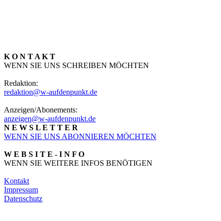
K O N T A K T
WENN SIE UNS SCHREIBEN MÖCHTEN
Redaktion:
redaktion@w-aufdenpunkt.de
Anzeigen/Abonements:
anzeigen@w-aufdenpunkt.de
N E W S L E T T E R
WENN SIE UNS ABONNIEREN MÖCHTEN
W E B S I T E - I N F O
WENN SIE WEITERE INFOS BENÖTIGEN
Kontakt
Impressum
Datenschutz