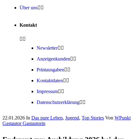
Über uns
Kontakt
Newsletter
Anzeigenkunden
Printausgaben
Kontaktdaten
Impressum
Datenschutzerklärung
22.01.2026
In
Das pure Leben
,
Jugend
,
Top Stories
Von
WPunkt
Gastautor Gastautorin