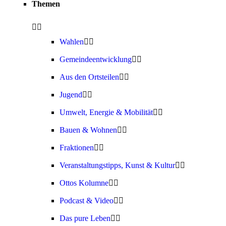
Themen
Wahlen
Gemeindeentwicklung
Aus den Ortsteilen
Jugend
Umwelt, Energie & Mobilität
Bauen & Wohnen
Fraktionen
Veranstaltungstipps, Kunst & Kultur
Ottos Kolumne
Podcast & Video
Das pure Leben