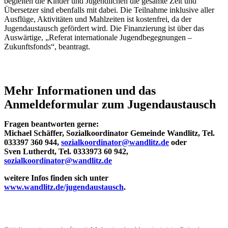
begleiten die Kinder und Jugendlichen die gesamte Zeit und
Übersetzer sind ebenfalls mit dabei. Die Teilnahme inklusive aller
Ausflüge, Aktivitäten und Mahlzeiten ist kostenfrei, da der
Jugendaustausch gefördert wird. Die Finanzierung ist über das
Auswärtige, „Referat internationale Jugendbegegnungen –
Zukunftsfonds“, beantragt.
Mehr Informationen und das
Anmeldeformular zum Jugendaustausch
Fragen beantworten gerne:
Michael Schäffer, Sozialkoordinator Gemeinde Wandlitz, Tel.
033397 360 944,
sozialkoordinator@wandlitz.de
oder
Sven Lutherdt, Tel. 0333973 60 942,
sozialkoordinator@wandlitz.de
weitere Infos finden sich unter
www.wandlitz.de/jugendaustausch
.