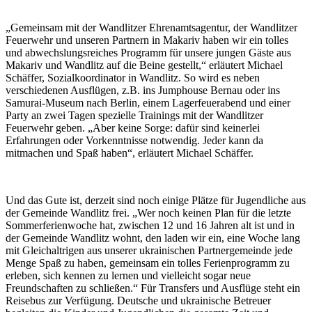
„Gemeinsam mit der Wandlitzer Ehrenamtsagentur, der Wandlitzer
Feuerwehr und unseren Partnern in Makariv haben wir ein tolles
und abwechslungsreiches Programm für unsere jungen Gäste aus
Makariv und Wandlitz auf die Beine gestellt,“ erläutert Michael
Schäffer, Sozialkoordinator in Wandlitz. So wird es neben
verschiedenen Ausflügen, z.B. ins Jumphouse Bernau oder ins
Samurai-Museum nach Berlin, einem Lagerfeuerabend und einer
Party an zwei Tagen spezielle Trainings mit der Wandlitzer
Feuerwehr geben. „Aber keine Sorge: dafür sind keinerlei
Erfahrungen oder Vorkenntnisse notwendig. Jeder kann da
mitmachen und Spaß haben“, erläutert Michael Schäffer.
Und das Gute ist, derzeit sind noch einige Plätze für Jugendliche aus
der Gemeinde Wandlitz frei. „Wer noch keinen Plan für die letzte
Sommerferienwoche hat, zwischen 12 und 16 Jahren alt ist und in
der Gemeinde Wandlitz wohnt, den laden wir ein, eine Woche lang
mit Gleichaltrigen aus unserer ukrainischen Partnergemeinde jede
Menge Spaß zu haben, gemeinsam ein tolles Ferienprogramm zu
erleben, sich kennen zu lernen und vielleicht sogar neue
Freundschaften zu schließen.“ Für Transfers und Ausflüge steht ein
Reisebus zur Verfügung. Deutsche und ukrainische Betreuer