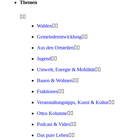
Themen
Wahlen
Gemeindeentwicklung
Aus den Ortsteilen
Jugend
Umwelt, Energie & Mobilität
Bauen & Wohnen
Fraktionen
Veranstaltungstipps, Kunst & Kultur
Ottos Kolumne
Podcast & Video
Das pure Leben