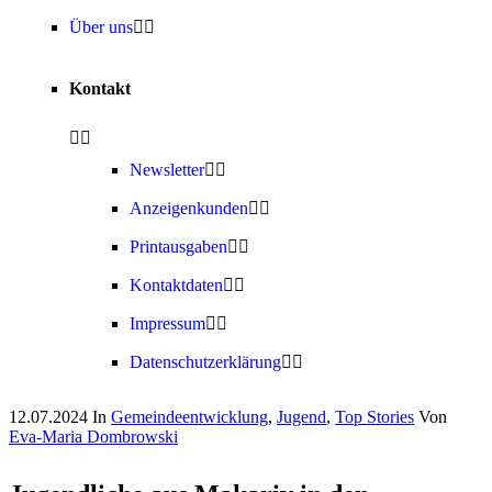
Über uns
Kontakt
Newsletter
Anzeigenkunden
Printausgaben
Kontaktdaten
Impressum
Datenschutzerklärung
12.07.2024
In
Gemeindeentwicklung
,
Jugend
,
Top Stories
Von
Eva-Maria Dombrowski