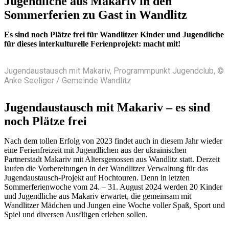
Jugendliche aus Makariv in den
Sommerferien zu Gast in Wandlitz
Es sind noch Plätze frei für Wandlitzer Kinder und Jugendliche
für dieses interkulturelle Ferienprojekt: macht mit!
Jugendaustausch mit Makariv, Programmpunkt Jugendclub, ©
Anke Seeliger / Gemeinde Wandlitz
Jugendaustausch mit Makariv – es sind
noch Plätze frei
Nach dem tollen Erfolg von 2023 findet auch in diesem Jahr wieder
eine Ferienfreizeit mit Jugendlichen aus der ukrainischen
Partnerstadt Makariv mit Altersgenossen aus Wandlitz statt. Derzeit
laufen die Vorbereitungen in der Wandlitzer Verwaltung für das
Jugendaustausch-Projekt auf Hochtouren. Denn in letzten
Sommerferienwoche vom 24. – 31. August 2024 werden 20 Kinder
und Jugendliche aus Makariv erwartet, die gemeinsam mit
Wandlitzer Mädchen und Jungen eine Woche voller Spaß, Sport und
Spiel und diversen Ausflügen erleben sollen.