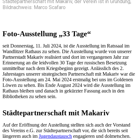
Städtepartnerschaft mit Makariv, der Verein ist in Gründung,
Bildnachweis: Marco Scafaro
Foto-Ausstellung „33 Tage“
seit Donnerstag, 11. Juli 2024, ist die Ausstellung im Ratssaal im
Wandlitzer Rathaus zu sehen. Die Ausstellung wurde von unserer
Partnerstadt Makariv realisiert und dort im vergangenen Jahr zur
Erinnerung an die leidvollen 30 Tage der russischen Besetzung
unmittelbar nach dem Kriegsbeginn gezeigt. Anlässlich des 2.
Jahrestages unserer strategischen Partnerschaft mit Makariv war die
Foto-Ausstellung am 24. Mai 2024 erstmalig bei uns im Goldenen
Löwen zu sehen. Bis Ende August 2024 wird die Ausstellung im
Rathaus bleiben und danach in gekürzter Fassung auch in den
Bibliotheken zu sehen sein.
Städtepartnerschaft mit Makariv
Auf der Eröffnung der Austellung stellten sich auch der Vorstand
des Vereins e.G. zur Städtepartnerschaft vor, die sich bereits seit
längerem auch im
Jugendaustausch
engagieren und dolmetschen.