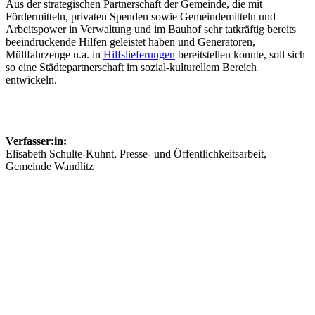
Aus der strategischen Partnerschaft der Gemeinde, die mit
Fördermitteln, privaten Spenden sowie Gemeindemitteln und
Arbeitspower in Verwaltung und im Bauhof sehr tatkräftig bereits
beeindruckende Hilfen geleistet haben und Generatoren,
Müllfahrzeuge u.a. in
Hilfslieferungen
bereitstellen konnte, soll sich
so eine Städtepartnerschaft im sozial-kulturellem Bereich
entwickeln.
Verfasser:in:
Elisabeth Schulte-Kuhnt, Presse- und Öffentlichkeitsarbeit,
Gemeinde Wandlitz