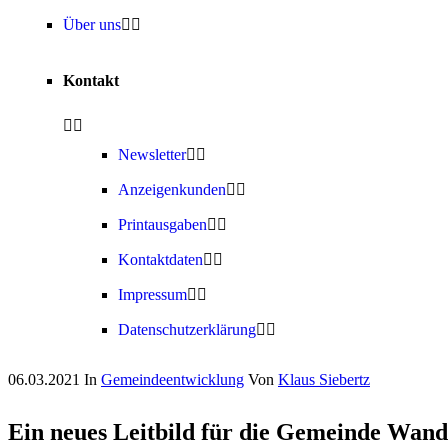
Über uns
Kontakt
Newsletter
Anzeigenkunden
Printausgaben
Kontaktdaten
Impressum
Datenschutzerklärung
06.03.2021
In
Gemeindeentwicklung
Von
Klaus Siebertz
Ein neues Leitbild für die Gemeinde Wand