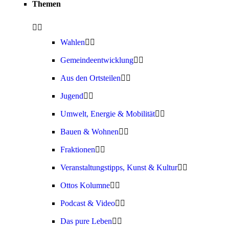
Themen
Wahlen
Gemeindeentwicklung
Aus den Ortsteilen
Jugend
Umwelt, Energie & Mobilität
Bauen & Wohnen
Fraktionen
Veranstaltungstipps, Kunst & Kultur
Ottos Kolumne
Podcast & Video
Das pure Leben