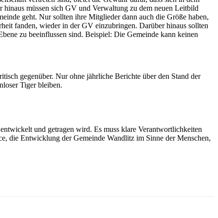
über hinaus müssen sich GV und Verwaltung zu dem neuen Leitbild
meinde geht. Nur sollten ihre Mitglieder dann auch die Größe haben,
rheit fanden, wieder in der GV einzubringen. Darüber hinaus sollten
Ebene zu beeinflussen sind. Beispiel: Die Gemeinde kann keinen
ritisch gegenüber. Nur ohne jährliche Berichte über den Stand der
nloser Tiger bleiben.
 entwickelt und getragen wird. Es muss klare Verantwortlichkeiten
nce, die Entwicklung der Gemeinde Wandlitz im Sinne der Menschen,