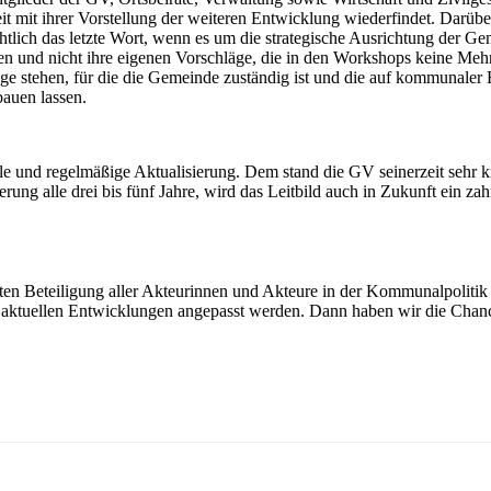
heit mit ihrer Vorstellung der weiteren Entwicklung wiederfindet. Dar
tlich das letzte Wort, wenn es um die strategische Ausrichtung der Ge
eren und nicht ihre eigenen Vorschläge, die in den Workshops keine Meh
ge stehen, für die die Gemeinde zuständig ist und die auf kommunaler 
auen lassen.
lle und regelmäßige Aktualisierung. Dem stand die GV seinerzeit sehr k
ng alle drei bis fünf Jahre, wird das Leitbild auch in Zukunft ein zah
iten Beteiligung aller Akteurinnen und Akteure in der Kommunalpolitik
e aktuellen Entwicklungen angepasst werden. Dann haben wir die Cha