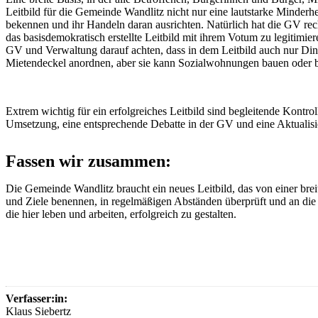
Leitbild für die Gemeinde Wandlitz nicht nur eine lautstarke Minder
bekennen und ihr Handeln daran ausrichten. Natürlich hat die GV rech
das basisdemokratisch erstellte Leitbild mit ihrem Votum zu legitimi
GV und Verwaltung darauf achten, dass in dem Leitbild auch nur Din
Mietendeckel anordnen, aber sie kann Sozialwohnungen bauen oder b
Extrem wichtig für ein erfolgreiches Leitbild sind begleitende Kontro
Umsetzung, eine entsprechende Debatte in der GV und eine Aktualisieru
Fassen wir zusammen:
Die Gemeinde Wandlitz braucht ein neues Leitbild, das von einer bre
und Ziele benennen, in regelmäßigen Abständen überprüft und an di
die hier leben und arbeiten, erfolgreich zu gestalten.
Verfasser:in:
Klaus Siebertz