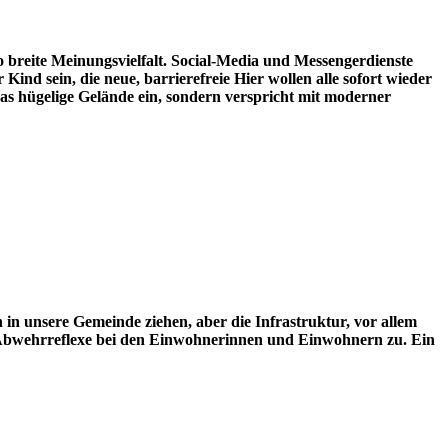
o breite Meinungsvielfalt. Social-Media und Messengerdienste
ind sein, die neue, barrierefreie Hier wollen alle sofort wieder
 das hügelige Gelände ein, sondern verspricht mit moderner
n unsere Gemeinde ziehen, aber die Infrastruktur, vor allem
die Abwehrreflexe bei den Einwohnerinnen und Einwohnern zu. Ein