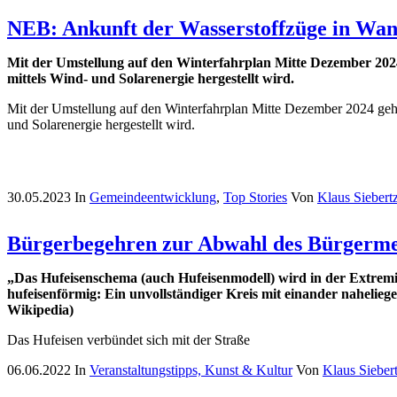
NEB: Ankunft der Wasserstoffzüge in Wan
Mit der Umstellung auf den Winterfahrplan Mitte Dezember 2024
mittels Wind- und Solarenergie hergestellt wird.
Mit der Umstellung auf den Winterfahrplan Mitte Dezember 2024 geht
und Solarenergie hergestellt wird.
30.05.2023
In
Gemeindeentwicklung
,
Top Stories
Von
Klaus Siebert
Bürgerbegehren zur Abwahl des Bürgermei
„Das Hufeisenschema (auch Hufeisenmodell) wird in der Extremism
hufeisenförmig: Ein unvollständiger Kreis mit einander nahelie
Wikipedia)
Das Hufeisen verbündet sich mit der Straße
06.06.2022
In
Veranstaltungstipps, Kunst & Kultur
Von
Klaus Sieber