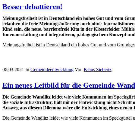
Besser debattieren!
Meinungsfreiheit ist in Deutschland ein hohes Gut und vom Grund
erlauben die freie Meinungsäußerung auch ohne Journalistinnen un
Kind sein, die neue, barrierefreie Kita in der Klosterfelder Mühl
Innenausstattung und integrativem, pädagogischem Konzept und
Meinungsfreiheit ist in Deutschland ein hohes Gut und vom Grundgese
06.03.2021
In
Gemeindeentwicklung
Von
Klaus Siebertz
Ein neues Leitbild für die Gemeinde Wand
Die Gemeinde Wandlitz leidet wie viele Kommunen im Speckgürte
die soziale Infrastruktur, hält mit der Entwicklung nicht Schri
Ausweg aus diesem Dilemma wäre die Entwicklung eines neuen Le
Die Gemeinde Wandlitz leidet wie viele Kommunen im Speckgürtel 