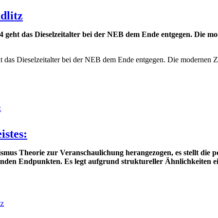
dlitz
 geht das Dieselzeitalter bei der NEB dem Ende entgegen. Die m
 das Dieselzeitalter bei der NEB dem Ende entgegen. Die modernen Zü
z
stes:
us Theorie zur Veranschaulichung herangezogen, es stellt die pol
genden Endpunkten. Es legt aufgrund struktureller Ähnlichkeiten 
tz