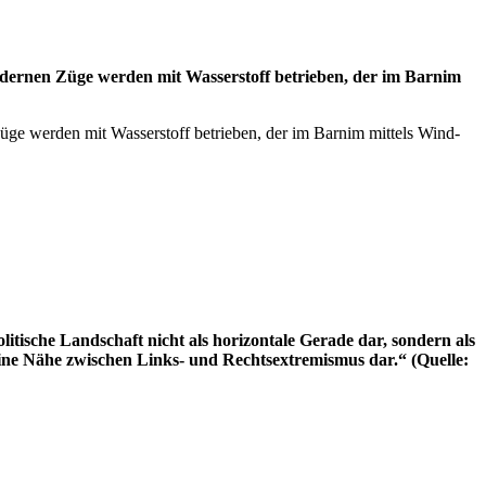
odernen Züge werden mit Wasserstoff betrieben, der im Barnim
ge werden mit Wasserstoff betrieben, der im Barnim mittels Wind-
itische Landschaft nicht als horizontale Gerade dar, sondern als
eine Nähe zwischen Links- und Rechtsextremismus dar.“ (Quelle: