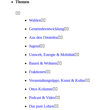
Themen
Wahlen
Gemeindeentwicklung
Aus den Ortsteilen
Jugend
Umwelt, Energie & Mobilität
Bauen & Wohnen
Fraktionen
Veranstaltungstipps, Kunst & Kultur
Ottos Kolumne
Podcast & Video
Das pure Leben