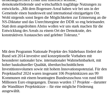
demokratiefördernde und wirtschaftlich tragfähige Nutzungen zu
entwickeln. „Mit dem Bogensee-Areal haben wir bei uns in der
Gemeinde einen bundesweit und international einzigartigen Ort.
Wohl nirgends sonst liegen die Möglichkeiten zur Erinnerung an die
NS-Diktatur und das Unrechtsregime der DDR so eng beieinander.
Statt dem angedrohten Abriss wollen wir uns stark machen für die
Entwicklung des Areals zu einem Ort der Demokratie, des
konstruktiven Austausches und gelebter Toleranz.“
Mit dem Programm Nationale Projekte des Städtebaus fördert der
Bund seit 2014 investive und konzeptionelle Vorhaben mit
besonderer nationaler bzw. internationaler Wahrnehmbarkeit, mit
hoher baukultureller Qualität, überdurchschnittlichem
Investitionsvolumen sowie mit hohem Innovationspotenzial. Für den
Projektaufruf 2024 waren insgesamt 106 Projektskizzen aus 99
Kommunen mit einem beantragten Bundeszuschuss von rund 600
Millionen Euro eingegangen. Daraus wurden 17 Projekte – darunter
die Wandlitzer Projektskizze – für eine mögliche Förderung
ausgewählt.