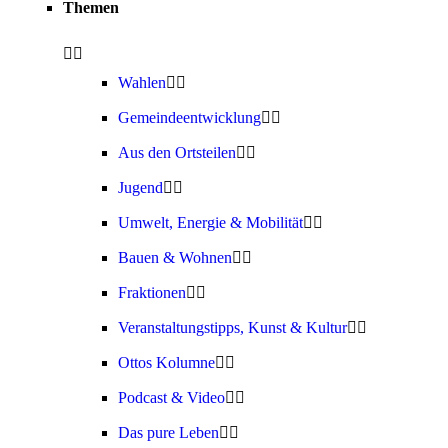
Themen
Wahlen
Gemeindeentwicklung
Aus den Ortsteilen
Jugend
Umwelt, Energie & Mobilität
Bauen & Wohnen
Fraktionen
Veranstaltungstipps, Kunst & Kultur
Ottos Kolumne
Podcast & Video
Das pure Leben