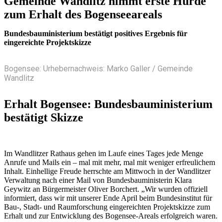
Gemeinde Wandlitz nimmt erste Hürde
zum Erhalt des Bogenseeareals
Bundesbauministerium bestätigt positives Ergebnis für
eingereichte Projektskizze
Bogensee: Urhebernachweis: Marko Galler / Gemeinde
Wandlitz
Erhalt Bogensee: Bundesbauministerium
bestätigt Skizze
Im Wandlitzer Rathaus gehen im Laufe eines Tages jede Menge
Anrufe und Mails ein – mal mit mehr, mal mit weniger erfreulichem
Inhalt. Einhellige Freude herrschte am Mittwoch in der Wandlitzer
Verwaltung nach einer Mail von Bundesbauministerin Klara
Geywitz an Bürgermeister Oliver Borchert. „Wir wurden offiziell
informiert, dass wir mit unserer Ende April beim Bundesinstitut für
Bau-, Stadt- und Raumforschung eingereichten Projektskizze zum
Erhalt und zur Entwicklung des Bogensee-Areals erfolgreich waren.