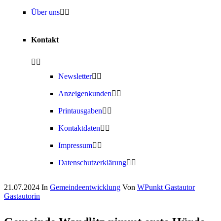
Über uns
Kontakt
Newsletter
Anzeigenkunden
Printausgaben
Kontaktdaten
Impressum
Datenschutzerklärung
21.07.2024
In
Gemeindeentwicklung
Von
WPunkt Gastautor
Gastautorin