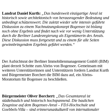
Landrat Daniel Kurth:
„Das bundesweit einzigartige Areal ist
historisch sowie architektonisch von herausragender Bedeutung und
unbedingt schützenswert. Die zuletzt wieder sehr intensiv geführte
Diskussion zu einem Nachnutzungskonzept Bogensee ist bislang
noch ohne Ergebnis und findet nach wie vor wenig Unterstützung
durch die Berliner Landesregierung als Eigentümerin des Areals.
Diese Diskussion muss fortgesetzt und zu einem für alle Seiten
gewinnbringendem Ergebnis geführt werden.“
Der Aufsichtsrat der Berliner Immobilienmanagement GmbH (BIM)
plant derzeit Schritte zum Abriss von Bogensee. Gemeinsam mit
weiteren Unterstützerinnen und Unterstützern fordern Landrat Kurth
und Bürgermeister Borchert die BIM dazu auf, ein Abriss-
Moratorium für Bogensee zu beschließen.
Bürgermeister Oliver Borchert:
„Das Gesamtareal ist
städtebaulich und historisch hochspannend. Die baulichen
Zeugnisse auf dem Bogensee-Areal – FDJ-Hochschule und
Goebbels-Villa – sind erinnerungskulturell von internationaler