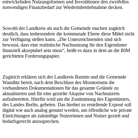
entwickelnden Nutzungsformen und Investitionen den zweifellos
notwendigen Finanzbedarf zur Wiederinbetriebnahme decken.
Sowohl der Landkreis als auch die Gemeinde machen zugleich
deutlich, dass insbesondere die kommunale Ebene diese Mittel nicht
zur Verfügung stellen kann. „Die Unterzeichnenden sind sich
bewusst, dass eine realistische Nachnutzung für den Eigentümer
finanziell akzeptabel sein muss“, heißt es dazu in dem an die BIM
gerichteten Forderungspapier.
Zugleich erklären sich der Landkreis Barnim und die Gemeinde
Wandlitz bereit, nach dem Beschluss des Moratoriums die
vorhandenen Dokumentationen für das gesamte Gelände zu
aktualisieren und für eine gezielte Akquise von Nachnutzern
aufzubereiten. Hierfür wird um die Zustimmung des Eigentümers,
des Landes Berlin, gebeten. Das hierbei zu erstellende Exposé soll
digital wie auch analog genutzt werden, um öffentliche wie private
Einrichtungen als zukünftige Nutzerinnen und Nutzer gezielt und
bedarfsgerecht anzusprechen.