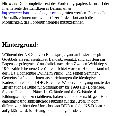
Hinweis:
Der komplette Text des Forderungspapiers kann auf der
Internetseite des Landkreises Barnim unter
https://www.barnim.de/bogensee
abgerufen werden. Potenzielle
Unterstützerinnen und Unterstützer finden dort auch die
Möglichkeit, das Forderungspapier mitzuzeichnen.
Hintergrund:
Während der NS-Zeit von Reichspropagandaminister Joseph
Goebbels als repräsentativer Landsitz genutzt, sind auf dem am
Bogensee gelegenen Grundstück nach dem Zweiten Weltkrieg seit
1946 zahlreiche neue Gebäude errichtet worden. Hier entstand mit
der FDJ-Hochschule „Wilhelm Pieck“ und seinen Seminar-,
Gemeinschafts- und Internatseinrichtungen die ideologische
Kaderschmiede der DDR. Nach der Wiedervereinigung nutzte der
„Internationale Bund für Sozialarbeit“ bis 1998 (IB) Bogensee.
Spätere Ideen und Pläne das Gelände und die Gebäude als
Bildungscampus zu etablieren, haben sich bald zerschlagen. Eine
dauerhafte und sinnstiftende Nutzung für das Areal, in dem
differenziert über den Unrechtsstaat DDR und die NS-Diktatur
aufgeklärt wird, ist bislang noch nicht gefunden.