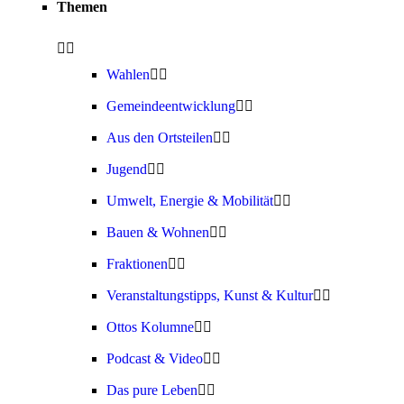
Themen
Wahlen
Gemeindeentwicklung
Aus den Ortsteilen
Jugend
Umwelt, Energie & Mobilität
Bauen & Wohnen
Fraktionen
Veranstaltungstipps, Kunst & Kultur
Ottos Kolumne
Podcast & Video
Das pure Leben