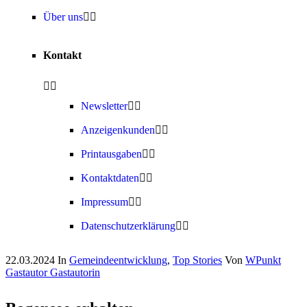
Über uns
Kontakt
Newsletter
Anzeigenkunden
Printausgaben
Kontaktdaten
Impressum
Datenschutzerklärung
22.03.2024
In
Gemeindeentwicklung
,
Top Stories
Von
WPunkt
Gastautor Gastautorin