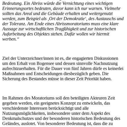
Bedeutung. Ein Abriss würde die Vernichtung eines wichtigen
Erinnerungsortes bedeuten, davor kann ich nur warnen. Vielmehr
sollten das Areal und die Gebäude erhalten und weitergenutzt
werden, zum Beispiel als ‚Ort der Demokratie‘, des Austauschs und
der Toleranz. Am Ende eines Abrissmoratoriums muss eine klare
Aussage zur wirtschaftlichen Tragfähigkeit und zur historischen
Aufarbeitung des Objektes stehen. Dafür wollen wir hiermit
werben.“
Ziel der Unterzeichner/innen ist es, die engagierten Diskussionen
um den Erhalt von Bogensee und dessen sinnvolle Nachnutzung
aufrechtzuerhalten. Für die Dauer von fünf Jahren dürfe es keinerlei
Maßnahmen und Entscheidungen diesbezüglich geben. Die
Sicherung des Bestandes müsse in dieser Zeit Priorität haben.
Im Rahmen des Moratoriums soll den beteiligten Akteuren Zeit
gegeben werden, ein geeignetes Konzept zu entwickeln, das
verschiedenste Interessen berücksichtigt und alle
Nutzungsmöglichkeiten, insbesondere unter dem Aspekt des
Denkmalschutzes und der besonderen historischen Bedeutung des
Geländes, auslotet. Von besonderer Bedeutung ist, dass die zu