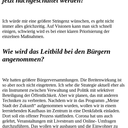
jetzt nachgeschaltet werden?
Ich würde mir eine größere Stringenz wünschen, es geht nicht
immer alles gleichzeitig. Auf Visionen kann man sich schnell
einigen, schwierig wird es bei einer klaren Priorisierung der
einzelnen Maßnahmen.
Wie wird das Leitbild bei den Bürgern
angenommen?
Wir hatten größere Bürgerversammlungen. Die Breitenwirkung ist
so aber noch nicht eingetreten. Ich sehe die Strategie aktuell eher als
ein Instrument zwischen Verwaltung und Politik mit selektiver
Beteiligung der Öffentlichkeit. Aber wir planen, das mit anderen
Techniken zu verbreiten. Nachdem wir in das Programm „Meine
Stadt der Zukunft“ aufgenommen wurden, wollen wir in einem
leerstehenden Kaufhaus im Zentrum in eine Denkfabrik einladen.
Dort soll ein offener Prozess stattfinden. Corona hat uns auch
gelehrt, Veranstaltungen mit Livestream und Online- Umfragen
durchzuführen. Das wollen wir ausbauen und die Einwohner zu