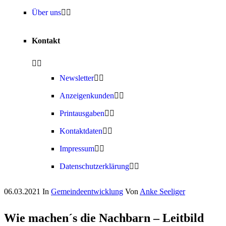
Über uns
Kontakt
Newsletter
Anzeigenkunden
Printausgaben
Kontaktdaten
Impressum
Datenschutzerklärung
06.03.2021
In
Gemeindeentwicklung
Von
Anke Seeliger
Wie machen´s die Nachbarn – Leitbild