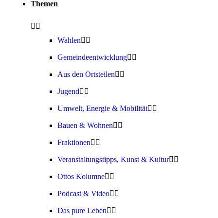
Themen
Wahlen
Gemeindeentwicklung
Aus den Ortsteilen
Jugend
Umwelt, Energie & Mobilität
Bauen & Wohnen
Fraktionen
Veranstaltungstipps, Kunst & Kultur
Ottos Kolumne
Podcast & Video
Das pure Leben