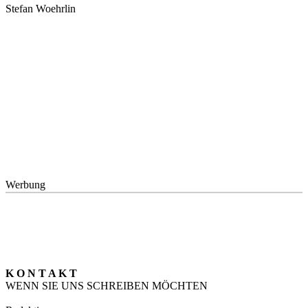
Stefan Woehrlin
Werbung
K O N T A K T
WENN SIE UNS SCHREIBEN MÖCHTEN