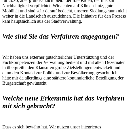
für 2030, aber grundsätzlich bleibt der rote Faden, der uns zur
Nachhaltigkeit verpflichtet. Wir achten auf Klimaschutz, gute
Mobilität und sind sehr darauf bedacht, unseren Siedlungsraum nicht
weiter in die Landschaft auszudehnen. Die Initiative für den Prozess
kam hauptsächlich aus der Stadtverwaltung.
Wie sind Sie das Verfahren angegangen?
Wir haben uns externer gutachterlicher Unterstützung und der
Fachkompetenzen der Verwaltung bedient und mit allen Dezernaten
in übergreifenden Klausuren grobe Zielstellungen entwickelt und
dann den Kontakt zur Politik und zur Bevölkerung gesucht. Ich
hätte mir da allerdings eine stärkere kontinuierliche Beteiligung der
Bürgerschaft gewünscht.
Welche neue Erkenntnis hat das Verfahren
mit sich gebracht?
Dass es sich bewährt hat. Wir nutzen unser integriertes