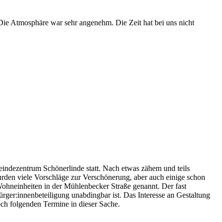
 Die Atmosphäre war sehr angenehm. Die Zeit hat bei uns nicht
eindezentrum Schönerlinde statt. Nach etwas zähem und teils
rden viele Vorschläge zur Verschönerung, aber auch einige schon
Wohneinheiten in der Mühlenbecker Straße genannt. Der fast
Bürger:innenbeteiligung unabdingbar ist. Das Interesse an Gestaltung
och folgenden Termine in dieser Sache.