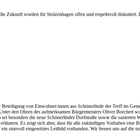
die Zukunft wurden für Stolzenhagen offen und respektvoll diskutiert.
er Beteiligung von Einwohner:innen aus Schönerlinde der Treff im Gem
 Unter den Ohren des aufmerksamen Bürgermeisters Oliver Borchert wu
 sei besonders die neue Schönerlinder Dorfstraße sowie die sanierten 
 erläutern. Es zeigt sich aber, dass für alle zukünftigen Vorhaben eine 
ein sinnvoll eingesetztes Leitbild vorhanden. Wir freuen uns auf die n