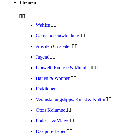
Themen
Wahlen
Gemeindeentwicklung
Aus den Ortsteilen
Jugend
Umwelt, Energie & Mobilität
Bauen & Wohnen
Fraktionen
Veranstaltungstipps, Kunst & Kultur
Ottos Kolumne
Podcast & Video
Das pure Leben