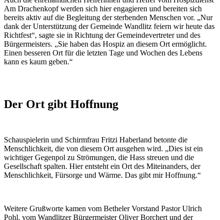
Am Drachenkopf werden sich hier engagieren und bereiten sich
bereits aktiv auf die Begleitung der sterbenden Menschen vor. „Nur
dank der Unterstützung der Gemeinde Wandlitz feiern wir heute das
Richtfest“, sagte sie in Richtung der Gemeindevertreter und des
Bürgermeisters. „Sie haben das Hospiz an diesem Ort ermöglicht.
Einen besseren Ort für die letzten Tage und Wochen des Lebens
kann es kaum geben.“
Der Ort gibt Hoffnung
Schauspielerin und Schirmfrau Fritzi Haberland betonte die
Menschlichkeit, die von diesem Ort ausgehen wird. „Dies ist ein
wichtiger Gegenpol zu Strömungen, die Hass streuen und die
Gesellschaft spalten. Hier entsteht ein Ort des Miteinanders, der
Menschlichkeit, Fürsorge und Wärme. Das gibt mir Hoffnung.“
Weitere Grußworte kamen vom Betheler Vorstand Pastor Ulrich
Pohl, vom Wandlitzer Bürgermeister Oliver Borchert und der