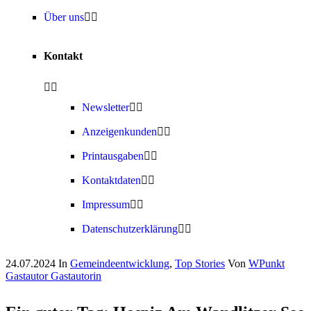
Über uns
Kontakt
Newsletter
Anzeigenkunden
Printausgaben
Kontaktdaten
Impressum
Datenschutzerklärung
24.07.2024
In
Gemeindeentwicklung
,
Top Stories
Von
WPunkt
Gastautor Gastautorin