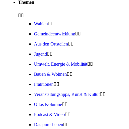
Themen
Wahlen
Gemeindeentwicklung
Aus den Ortsteilen
Jugend
Umwelt, Energie & Mobilität
Bauen & Wohnen
Fraktionen
Veranstaltungstipps, Kunst & Kultur
Ottos Kolumne
Podcast & Video
Das pure Leben