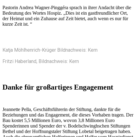
Pastorin Andrea Wagner-Pinggéra sprach in ihrer Andacht über die
Bedeutung des Wortes Hospiz. „Dies ist ein gastfreundlicher Ort,
der Heimat und ein Zuhause auf Zeit bietet, auch wenn es nur für
kurze Zeit ist. “
Katja Möhlhenrich-Krüger Bildnachweis: Kern
Fritzi Haberland, Bildnachweis: Kern
Danke für großartiges Engagement
Jeannette Pella, Geschäftsführerin der Stiftung, dankte für die
Beziehungen und das Engagement, die dieses Vorhaben tragen. Der
Bau kostet 5,5 Millionen Euro, wovon 3,8 Millionen Euro
Spenderinnen und Spender der v. Bodelschwinghschen Stiftungen
Bethel und der Hoffnungstaler Stiftung Lobetal beigetragen haben.
Auch die ehrenamtlichen Helferinnen und Helfer vom Hospizdienst