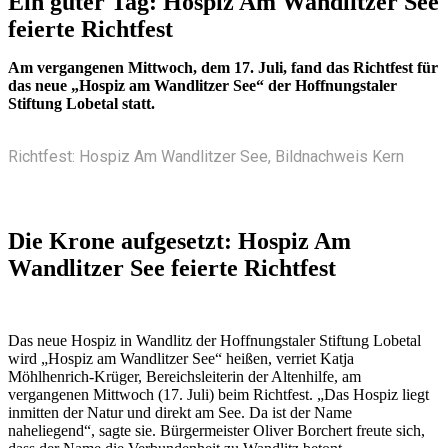
Ein guter Tag: Hospiz Am Wandlitzer See
feierte Richtfest
Am vergangenen Mittwoch, dem 17. Juli, fand das Richtfest für
das neue „Hospiz am Wandlitzer See“ der Hoffnungstaler
Stiftung Lobetal statt.
Richtfest: Hospiz Am Wandlitzer See, Bildnachweis Kern
Die Krone aufgesetzt: Hospiz Am
Wandlitzer See feierte Richtfest
Das neue Hospiz in Wandlitz der Hoffnungstaler Stiftung Lobetal
wird „Hospiz am Wandlitzer See“ heißen, verriet Katja
Möhlhenrich-Krüger, Bereichsleiterin der Altenhilfe, am
vergangenen Mittwoch (17. Juli) beim Richtfest. „Das Hospiz liegt
inmitten der Natur und direkt am See. Da ist der Name
naheliegend“, sagte sie. Bürgermeister Oliver Borchert freute sich,