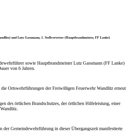
andlitz) und Lutz Gassmann, 1. Stellvertreter (Hauptbrandmeister, FF Lanke)
ndewehrführer sowie Hauptbrandmeister Lutz Gassmann (FF Lanke)
auer von 6 Jahren.
h die Ortswehrführungen der Freiwilligen Feuerwehr Wandlitz erneut
 des örtlichen Brandschutzes, der örtlichen Hilfeleistung, einer
 Wandlitz.
aben der Gemeindewehrführung in dieser Übergangszeit manifestierte