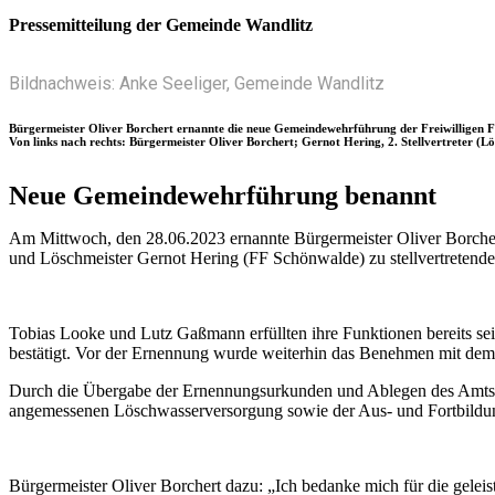
Pressemitteilung der Gemeinde Wandlitz
Bildnachweis: Anke Seeliger, Gemeinde Wandlitz
Bürgermeister Oliver Borchert ernannte die neue Gemeindewehrführung der Freiwilligen F
Von links nach rechts: Bürgermeister Oliver Borchert; Gernot Hering, 2. Stellvertreter 
Neue Gemeindewehrführung benannt
Am Mittwoch, den 28.06.2023 ernannte Bürgermeister Oliver Borch
und Löschmeister Gernot Hering (FF Schönwalde) zu stellvertretend
Tobias Looke und Lutz Gaßmann erfüllten ihre Funktionen bereits sei
bestätigt. Vor der Ernennung wurde weiterhin das Benehmen mit dem 
Durch die Übergabe der Ernennungsurkunden und Ablegen des Amtseides
angemessenen Löschwasserversorgung sowie der Aus- und Fortbildung 
Bürgermeister Oliver Borchert dazu: „Ich bedanke mich für die geleis