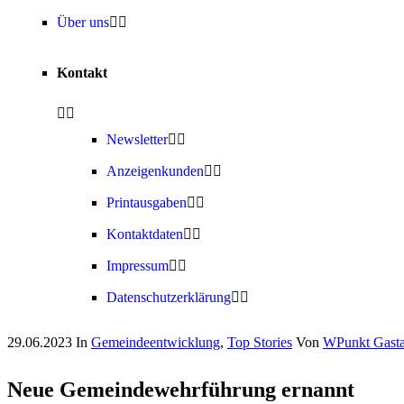
Über uns
Kontakt
Newsletter
Anzeigenkunden
Printausgaben
Kontaktdaten
Impressum
Datenschutzerklärung
29.06.2023
In
Gemeindeentwicklung
,
Top Stories
Von
WPunkt Gasta
Neue Gemeindewehrführung ernannt