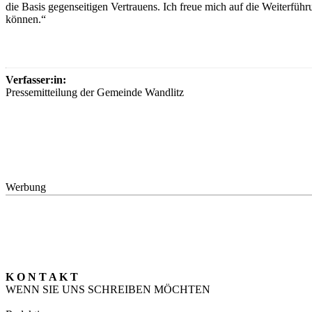
die Basis gegenseitigen Vertrauens. Ich freue mich auf die Weiterfü
können.“
Verfasser:in:
Pressemitteilung der Gemeinde Wandlitz
Werbung
K O N T A K T
WENN SIE UNS SCHREIBEN MÖCHTEN