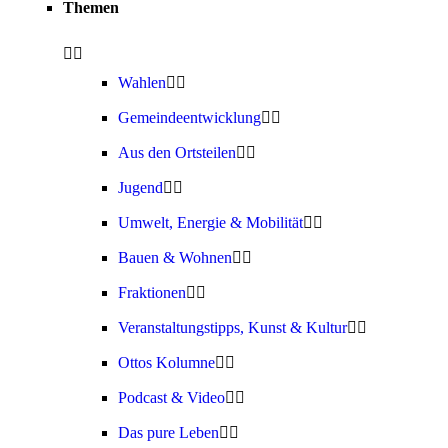
Themen
Wahlen
Gemeindeentwicklung
Aus den Ortsteilen
Jugend
Umwelt, Energie & Mobilität
Bauen & Wohnen
Fraktionen
Veranstaltungstipps, Kunst & Kultur
Ottos Kolumne
Podcast & Video
Das pure Leben