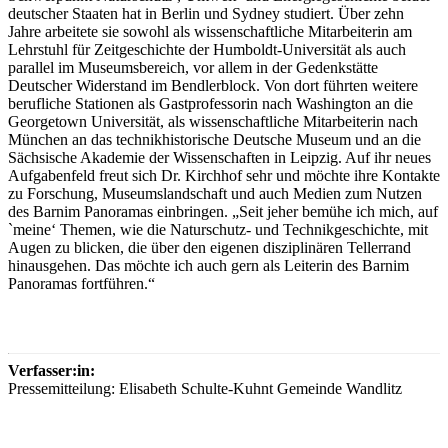
deutscher Staaten hat in Berlin und Sydney studiert. Über zehn
Jahre arbeitete sie sowohl als wissenschaftliche Mitarbeiterin am
Lehrstuhl für Zeitgeschichte der Humboldt-Universität als auch
parallel im Museumsbereich, vor allem in der Gedenkstätte
Deutscher Widerstand im Bendlerblock. Von dort führten weitere
berufliche Stationen als Gastprofessorin nach Washington an die
Georgetown Universität, als wissenschaftliche Mitarbeiterin nach
München an das technikhistorische Deutsche Museum und an die
Sächsische Akademie der Wissenschaften in Leipzig. Auf ihr neues
Aufgabenfeld freut sich Dr. Kirchhof sehr und möchte ihre Kontakte
zu Forschung, Museumslandschaft und auch Medien zum Nutzen
des Barnim Panoramas einbringen. „Seit jeher bemühe ich mich, auf
`meine‘ Themen, wie die Naturschutz- und Technikgeschichte, mit
Augen zu blicken, die über den eigenen disziplinären Tellerrand
hinausgehen. Das möchte ich auch gern als Leiterin des Barnim
Panoramas fortführen.“
Verfasser:in:
Pressemitteilung: Elisabeth Schulte-Kuhnt Gemeinde Wandlitz