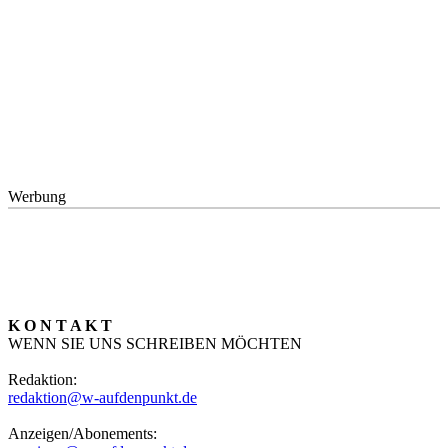
Werbung
K O N T A K T
WENN SIE UNS SCHREIBEN MÖCHTEN
Redaktion:
redaktion@w-aufdenpunkt.de
Anzeigen/Abonements: