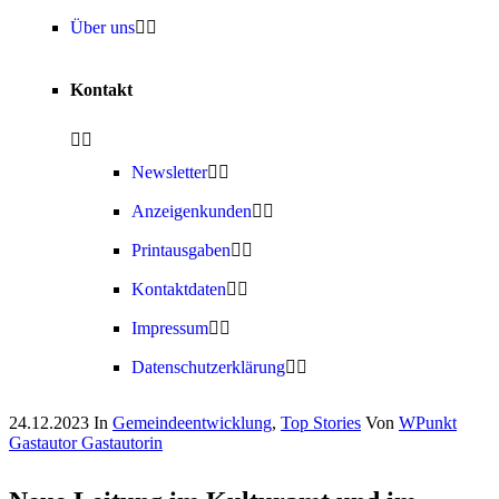
Über uns
Kontakt
Newsletter
Anzeigenkunden
Printausgaben
Kontaktdaten
Impressum
Datenschutzerklärung
24.12.2023
In
Gemeindeentwicklung
,
Top Stories
Von
WPunkt
Gastautor Gastautorin