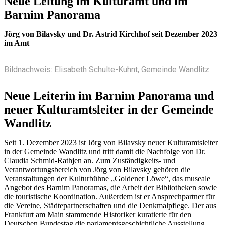
Neue Leitung im Kulturamt und im
Barnim Panorama
Jörg von Bilavsky und Dr. Astrid Kirchhof seit Dezember 2023
im Amt
Bildnachweis: Elisabeth Schulte-Kuhnt, Gemeinde Wandlitz
Neue Leiterin im Barnim Panorama und
neuer Kulturamtsleiter in der Gemeinde
Wandlitz
Seit 1. Dezember 2023 ist Jörg von Bilavsky neuer Kulturamtsleiter
in der Gemeinde Wandlitz und tritt damit die Nachfolge von Dr.
Claudia Schmid-Rathjen an. Zum Zuständigkeits- und
Verantwortungsbereich von Jörg von Bilavsky gehören die
Veranstaltungen der Kulturbühne „Goldener Löwe“, das museale
Angebot des Barnim Panoramas, die Arbeit der Bibliotheken sowie
die touristische Koordination. Außerdem ist er Ansprechpartner für
die Vereine, Städtepartnerschaften und die Denkmalpflege. Der aus
Frankfurt am Main stammende Historiker kuratierte für den
Deutschen Bundestag die parlamentsgeschichtliche Ausstellung