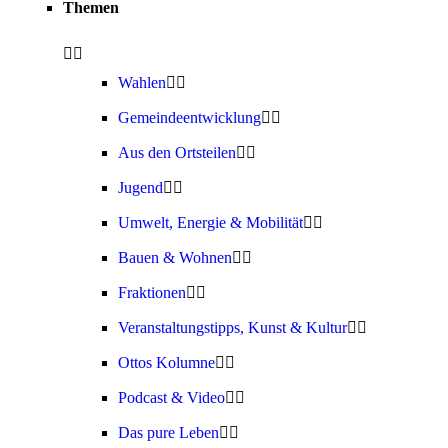
Themen
Wahlen
Gemeindeentwicklung
Aus den Ortsteilen
Jugend
Umwelt, Energie & Mobilität
Bauen & Wohnen
Fraktionen
Veranstaltungstipps, Kunst & Kultur
Ottos Kolumne
Podcast & Video
Das pure Leben