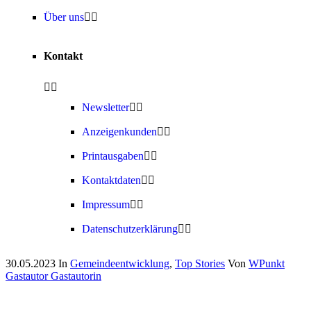
Über uns
Kontakt
Newsletter
Anzeigenkunden
Printausgaben
Kontaktdaten
Impressum
Datenschutzerklärung
30.05.2023
In
Gemeindeentwicklung
,
Top Stories
Von
WPunkt
Gastautor Gastautorin