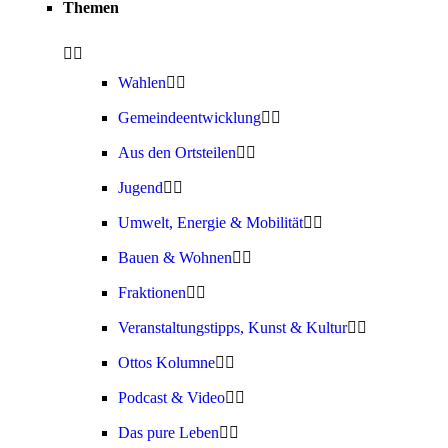
Themen
Wahlen
Gemeindeentwicklung
Aus den Ortsteilen
Jugend
Umwelt, Energie & Mobilität
Bauen & Wohnen
Fraktionen
Veranstaltungstipps, Kunst & Kultur
Ottos Kolumne
Podcast & Video
Das pure Leben