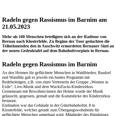
Radeln gegen Rassismus im Barnim am
21.05.2023
Mehr als 100 Menschen beteiligten sich an der Radtour von
Bernau nach Klosterfelde. Zu Beginn der Tour gedachten die
Teilnehmenden den in Auschwitz ermordeten Bernauer Sinti an
der neuen Gedenktafel auf dem Bahnhofsvorplatz in Bernau.
Radeln gegen Rassismus im Barnim
An den Heimen für geflüchtete Menschen in Waldfrieden, Basdorf
und Wandlitz gab es jeweils ein buntes Programm mit
Redebeiträgen, z.B. von einer Vertreterin der Gruppe „Women in
Exile“, Live-Musik und dem WuckiZucki-Kinderzirkus.
Gemeinsam mit Bewohner:innen der Heime wurde der Musik
gelauscht, gegessen, gemalt und die Kunststücke des Kinderzirkus
bestaunt.
Endstation war das Gebäude in der Güterbahnhofstr. 8 in
Klosterfelde, welches gerade zum Übergangswohnheim für
geflüchtete Menschen umgebaut wird. Mitglieder des Bündnisses