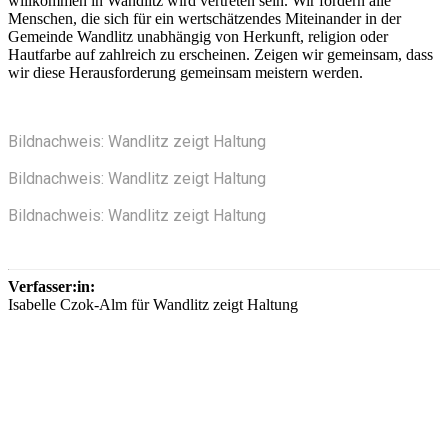
willkommen in Wandlitz wird vertreten sein. Wir fordern alle
Menschen, die sich für ein wertschätzendes Miteinander in der
Gemeinde Wandlitz unabhängig von Herkunft, religion oder
Hautfarbe auf zahlreich zu erscheinen. Zeigen wir gemeinsam, dass
wir diese Herausforderung gemeinsam meistern werden.
Bildnachweis: Wandlitz zeigt Haltung
Bildnachweis: Wandlitz zeigt Haltung
Bildnachweis: Wandlitz zeigt Haltung
Verfasser:in:
Isabelle Czok-Alm für Wandlitz zeigt Haltung