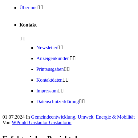
Über uns
Kontakt
Newsletter
Anzeigenkunden
Printausgaben
Kontaktdaten
Impressum
Datenschutzerklärung
01.07.2024
In
Gemeindeentwicklung
,
Umwelt, Energie & Mobilität
Von
WPunkt Gastautor Gastautorin