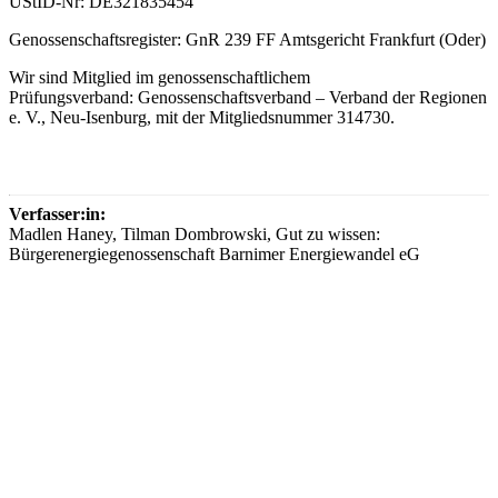
UStID-Nr: DE321835454
Genossenschaftsregister: GnR 239 FF Amtsgericht Frankfurt (Oder)
Wir sind Mitglied im genossenschaftlichem
Prüfungsverband: Genossenschaftsverband – Verband der Regionen
e. V., Neu-Isenburg, mit der Mitgliedsnummer 314730.
Verfasser:in:
Madlen Haney, Tilman Dombrowski, Gut zu wissen:
Bürgerenergiegenossenschaft Barnimer Energiewandel eG