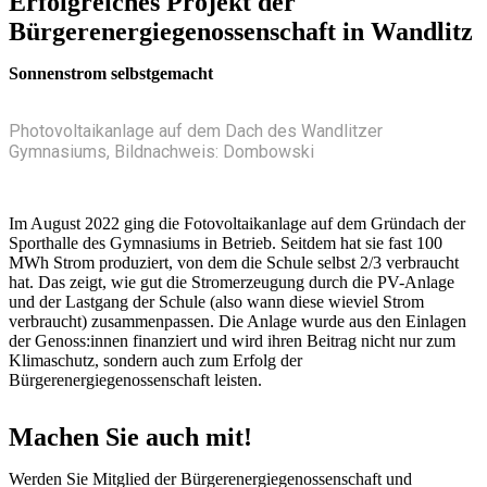
Erfolgreiches Projekt der
Bürgerenergiegenossenschaft in Wandlitz
Sonnenstrom selbstgemacht
Photovoltaikanlage auf dem Dach des Wandlitzer
Gymnasiums, Bildnachweis: Dombowski
Im August 2022 ging die Fotovoltaikanlage auf dem Gründach der
Sporthalle des Gymnasiums in Betrieb. Seitdem hat sie fast 100
MWh Strom produziert, von dem die Schule selbst 2/3 verbraucht
hat. Das zeigt, wie gut die Stromerzeugung durch die PV-Anlage
und der Lastgang der Schule (also wann diese wieviel Strom
verbraucht) zusammenpassen. Die Anlage wurde aus den Einlagen
der Genoss:innen finanziert und wird ihren Beitrag nicht nur zum
Klimaschutz, sondern auch zum Erfolg der
Bürgerenergiegenossenschaft leisten.
Machen Sie auch mit!
Werden Sie Mitglied der Bürgerenergiegenossenschaft und