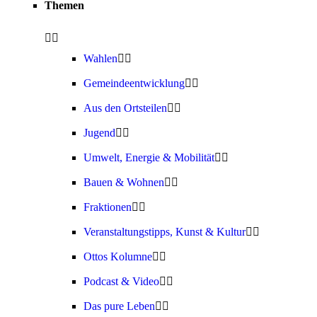
Themen
Wahlen
Gemeindeentwicklung
Aus den Ortsteilen
Jugend
Umwelt, Energie & Mobilität
Bauen & Wohnen
Fraktionen
Veranstaltungstipps, Kunst & Kultur
Ottos Kolumne
Podcast & Video
Das pure Leben