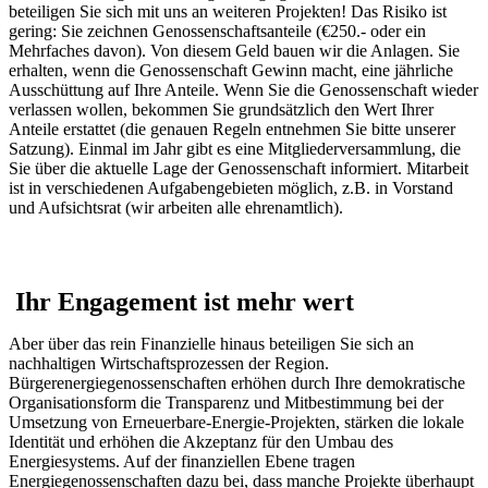
beteiligen Sie sich mit uns an weiteren Projekten! Das Risiko ist
gering: Sie zeichnen Genossenschaftsanteile (€250.- oder ein
Mehrfaches davon). Von diesem Geld bauen wir die Anlagen. Sie
erhalten, wenn die Genossenschaft Gewinn macht, eine jährliche
Ausschüttung auf Ihre Anteile. Wenn Sie die Genossenschaft wieder
verlassen wollen, bekommen Sie grundsätzlich den Wert Ihrer
Anteile erstattet (die genauen Regeln entnehmen Sie bitte unserer
Satzung). Einmal im Jahr gibt es eine Mitgliederversammlung, die
Sie über die aktuelle Lage der Genossenschaft informiert. Mitarbeit
ist in verschiedenen Aufgabengebieten möglich, z.B. in Vorstand
und Aufsichtsrat (wir arbeiten alle ehrenamtlich).
Ihr Engagement ist mehr wert
Aber über das rein Finanzielle hinaus beteiligen Sie sich an
nachhaltigen Wirtschaftsprozessen der Region.
Bürgerenergiegenossenschaften erhöhen durch Ihre demokratische
Organisationsform die Transparenz und Mitbestimmung bei der
Umsetzung von Erneuerbare-Energie-Projekten, stärken die lokale
Identität und erhöhen die Akzeptanz für den Umbau des
Energiesystems. Auf der finanziellen Ebene tragen
Energiegenossenschaften dazu bei, dass manche Projekte überhaupt