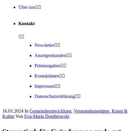
Über uns
Kontakt
Newsletter
Anzeigenkunden
Printausgaben
Kontaktdaten
Impressum
Datenschutzerklärung
16.01.2024
In
Gemeindeentwicklung
,
Veranstaltungstipps, Kunst &
Kultur
Von
Eva-Maria Dombrowski