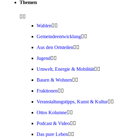
Themen
Wahlen
Gemeindeentwicklung
Aus den Ortsteilen
Jugend
Umwelt, Energie & Mobilität
Bauen & Wohnen
Fraktionen
Veranstaltungstipps, Kunst & Kultur
Ottos Kolumne
Podcast & Video
Das pure Leben