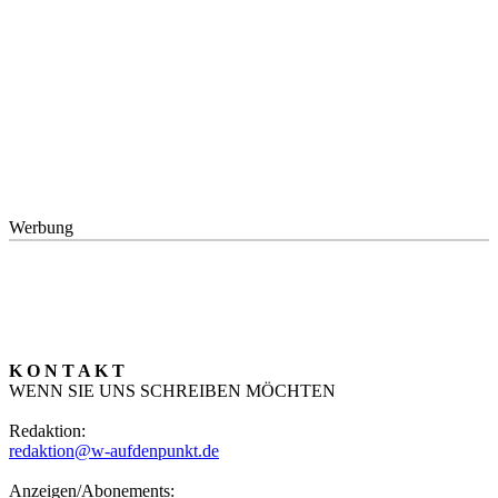
Werbung
K O N T A K T
WENN SIE UNS SCHREIBEN MÖCHTEN
Redaktion:
redaktion@w-aufdenpunkt.de
Anzeigen/Abonements: