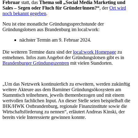
Februar
statt, das
Thema soll „Social Media Marketing und
Sales – Segen oder Fluch für Gründer/innen?“
, der
Ort wird
noch bekannt gegeben
.
Neu ist eine monatliche Gründungssprechstunde der
Gründungslotsen aus Brandenburg im local:work:
nächster Termin am 9. Februar 2024.
Die weiteren Termine dazu sind der
local:work Homepage
zu
entnehmen. Infos zum Angebot der Gründungslotsen gibt es in
Brandenburger Gründungszentren
mit vielen Standorten.
„Um das Netzwerk kontinuierlich zu erweitern, werden zukünftig
weitere Akteure aus dem Barnimer Gründungsökosystem am
Stammtisch teilnehmen, jeweils themenbezogen und mit einem
wertvollen fachlichen Input. An dieser Stelle seien beispielhaft die
IHK/HWK Ostbrandenburg, regionale Finanzinstitute sowie die
Wirtschaftsförderung zu nennen“, erläutert Andreas Kinski, der
bereits viele Interessierte gewinnen konnte.