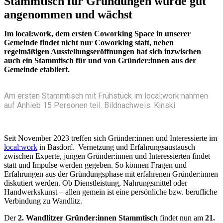
Stammtisch für Gründungen wurde gut
angenommen und wächst
Im local:work, dem ersten Coworking Space in unserer
Gemeinde findet nicht nur Coworking statt, neben
regelmäßigen Ausstellungseröffnungen hat sich inzwischen
auch ein Stammtisch für und von Gründer:innen aus der
Gemeinde etabliert.
Am ersten Stammtisch mit Frühstück im local:work nahmen
auf Anhieb 15 Personen teil. Bildnachweis: Kinski
Seit November 2023 treffen sich Gründer:innen und Interessierte im
local:work
in Basdorf. Vernetzung und Erfahrungsaustausch
zwischen Experte, jungen Gründer:innen und Interessierten findet
statt und Impulse werden gegeben. So können Fragen und
Erfahrungen aus der Gründungsphase mit erfahrenen Gründer:innen
diskutiert werden. Ob Dienstleistung, Nahrungsmittel oder
Handwerkskunst – allen gemein ist eine persönliche bzw. berufliche
Verbindung zu Wandlitz.
Der
2. Wandlitzer Gründer:innen Stammtisch
findet nun am
21.