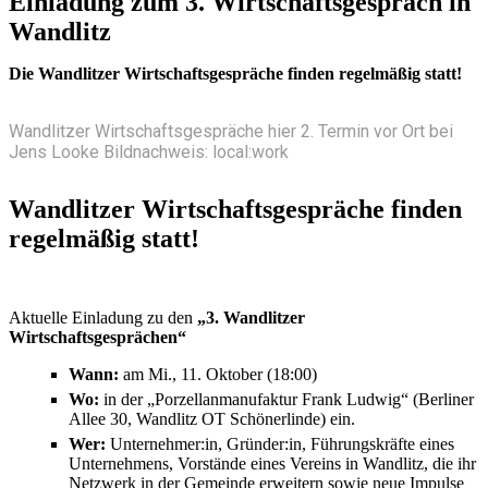
Einladung zum 3. Wirtschaftsgespräch in
Wandlitz
Die Wandlitzer Wirtschaftsgespräche finden regelmäßig statt!
Wandlitzer Wirtschaftsgespräche hier 2. Termin vor Ort bei
Jens Looke Bildnachweis: local:work
Wandlitzer Wirtschaftsgespräche finden
regelmäßig statt!
Aktuelle Einladung zu den
„3. Wandlitzer
Wirtschaftsgesprächen“
Wann:
am Mi., 11. Oktober (18:00)
Wo:
in der „Porzellanmanufaktur Frank Ludwig“ (Berliner
Allee 30, Wandlitz OT Schönerlinde) ein.
Wer:
Unternehmer:in, Gründer:in, Führungskräfte eines
Unternehmens, Vorstände eines Vereins in Wandlitz, die ihr
Netzwerk in der Gemeinde erweitern sowie neue Impulse