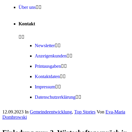
Über uns
Kontakt
Newsletter
Anzeigenkunden
Printausgaben
Kontaktdaten
Impressum
Datenschutzerklärung
12.09.2023
In
Gemeindeentwicklung
,
Top Stories
Von
Eva-Maria
Dombrowski