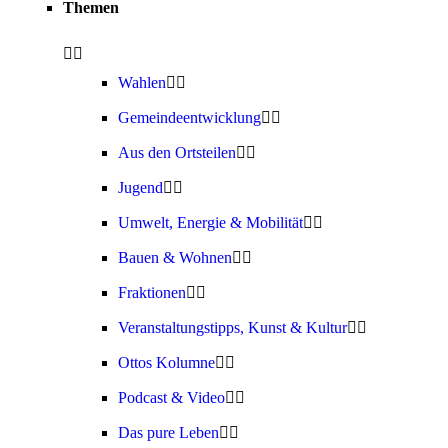
Themen
Wahlen
Gemeindeentwicklung
Aus den Ortsteilen
Jugend
Umwelt, Energie & Mobilität
Bauen & Wohnen
Fraktionen
Veranstaltungstipps, Kunst & Kultur
Ottos Kolumne
Podcast & Video
Das pure Leben