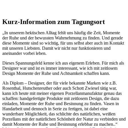
Kurz-Information zum Tagungsort
„In unserem hektischen Alltag fehlt uns häufig die Zeit, Momente
der Ruhe und der bewussten Wahrnehmung zu finden. Und gerade
diese Momente sind so wichtig, für uns selbst aber auch im Kontakt
mit unseren Liebsten. Damit wir nicht nur funktionieren und
aneinander vorbei leben.
Dieses Spannungsfeld kenne ich aus eigenem Erleben. Für mich als
Designer war und ist es immer interessant, wie ich mit zeitlosem
Design Momente der Ruhe und Achtsamkeit schaffen kann.
Als Diplom – Designer, der für viele bekannte Marken wie z.B.
Rosenthal, Hutschenreuther oder auch Schott Zwiesel tätig war,
kann ich heute mit meiner eigenen Porzellanmanufaktur genau das
schaffen: handgefertigte Produkte mit zeitlosem Design, die dazu
einladen, Momente der Ruhe und Besinnung zu finden. Vasen in
Handarbeit und dennoch in Serie zu fertigen, ist dabei eine
wunderbare Möglichkeit, das schlichte des natürlichen, weißen
Porzellans mit der natürlichen Schönheit der Natur zu verbinden und
damit Momente der Ruhe und Besinnung erlebbar zu machen..“