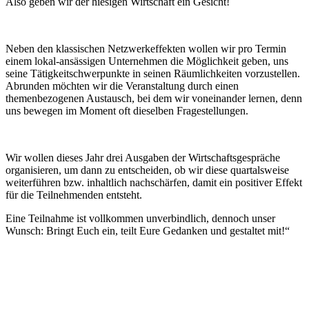
Also geben wir der hiesigen Wirtschaft ein Gesicht!
Neben den klassischen Netzwerkeffekten wollen wir pro Termin
einem lokal-ansässigen Unternehmen die Möglichkeit geben, uns
seine Tätigkeitschwerpunkte in seinen Räumlichkeiten vorzustellen.
Abrunden möchten wir die Veranstaltung durch einen
themenbezogenen Austausch, bei dem wir voneinander lernen, denn
uns bewegen im Moment oft dieselben Fragestellungen.
Wir wollen dieses Jahr drei Ausgaben der Wirtschaftsgespräche
organisieren, um dann zu entscheiden, ob wir diese quartalsweise
weiterführen bzw. inhaltlich nachschärfen, damit ein positiver Effekt
für die Teilnehmenden entsteht.
Eine Teilnahme ist vollkommen unverbindlich, dennoch unser
Wunsch: Bringt Euch ein, teilt Eure Gedanken und gestaltet mit!“