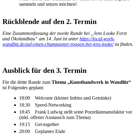
sammeln und setzen möchten!
Rückblende auf den 2. Termin
Eine Zusammenfassung der zweite Runde bei „Jens Looke Forst
und Ökolandbau“ am 14. Juni ist unter
https://local-work-
wandlitz.de/auf-einen-champagner-roggen-bei-jens-looke/
zu finden.
Ausblick für den 3. Termin
Für die dritte Runde zum
Thema „Kunsthandwerk in Wandlitz“
ist Folgendes geplant:
18:00 Welcome (kleiner Imbiss und Getränke)
18:30 Speed-Networking
18:45 Frank Ludwig stellt seine Porzellanmanufaktur vor
(inkl. offener Austausch zum Thema)
19:15 Get-together
20:00 Geplantes Ende