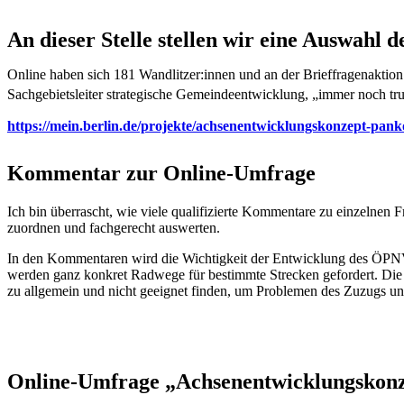
An dieser Stelle stellen wir eine Auswahl 
Online haben sich 181 Wandlitzer:innen und an der Brieffragenaktion 
Sachgebietsleiter strategische Gemeindeentwicklung, „immer noch tr
https://mein.berlin.de/projekte/achsenentwicklungskonzept-pan
Kommentar zur Online-Umfrage
Ich bin überrascht, wie viele qualifizierte Kommentare zu einzelne
zuordnen und fachgerecht auswerten.
In den Kommentaren wird die Wichtigkeit der Entwicklung des ÖPNV, 
werden ganz konkret Radwege für bestimmte Strecken gefordert. Die 
zu allgemein und nicht geeignet finden, um Problemen des Zuzugs un
Online-Umfrage „Achsenentwicklungskon