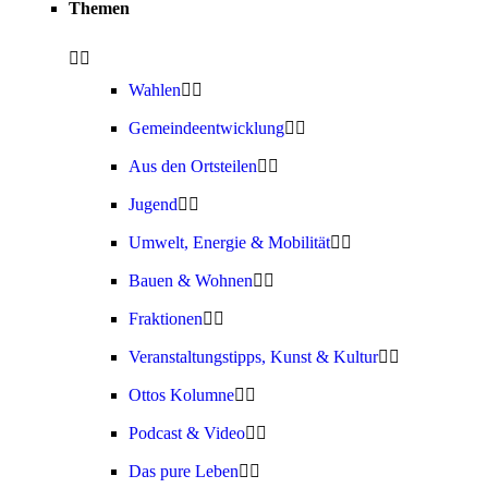
Themen
Wahlen
Gemeindeentwicklung
Aus den Ortsteilen
Jugend
Umwelt, Energie & Mobilität
Bauen & Wohnen
Fraktionen
Veranstaltungstipps, Kunst & Kultur
Ottos Kolumne
Podcast & Video
Das pure Leben