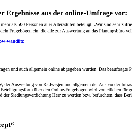
der Ergebnisse aus der online-Umfrage vor:
mehr als 500 Personen aller Altersstufen beteiligt: „Wir sind sehr zuf
udeln Fragebögen ein, die alle zur Auswertung an das Planungsbüro ye
kow-wandlitz
n Fragen und auch allgemein online abgegeben wurden. Das beauftragte 
der Ausweitung von Radwegen und allgemein der Ausbau der Infrastruk
Beteiligungsform über den Online-Fragebogen wird von etlichen für gu
d der Siedlungsverdichtung Herr zu werden bzw. befürchten, dass Berl
zept“