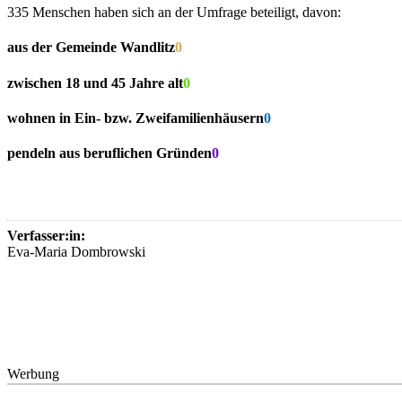
335 Menschen haben sich an der Umfrage beteiligt, davon:
aus der Gemeinde Wandlitz
0
zwischen 18 und 45 Jahre alt
0
wohnen in Ein- bzw. Zweifamilienhäusern
0
pendeln aus beruflichen Gründen
0
Verfasser:in:
Eva-Maria Dombrowski
Werbung