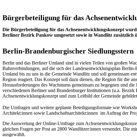
Bürgerbeteiligung für das Achsenentwick
Die Bürgerbeteiligung für das Achsenentwicklungskonzept wurde
Berliner Bezirk Pankow umgesetzt sowie in Wandlitz zusätzlich 
Berlin-Brandenburgischer Siedlungsstern
Berlin und das Berliner Umland sind in vielen Teilen von großen Wa
Bahnverbindungen, auf die sich der Landesentwicklungsplan Berlin-
Umland bis zu uns in die Gemeinde Wandlitz und soll gemeinsam ent
Region reagiert. Das Konzept soll dazu dienen, die Region für die 
Herausforderungen des Wachstums gemeinsam zu begegnen und die Bel
verschiedenen Berliner und Brandenburger Institutionen (u.a. Bezi
Achsenentwicklungskonzept und zum Leitbild der Gemeinde gebildet
Die Umfragen und weitere geplante Beteiligungsformate wie Worksho
Architekt:innen sowie Landschaftsarchitekt:innen im Auftrag der Proj
Die Auswertung der Online-Umfrage zum Achsenentwicklungskonzept
gleichen Fragen per Post an 2800 Wandlitzer:innen versendet. Die mi
ausgewählt.