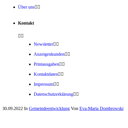
Über uns
Kontakt
Newsletter
Anzeigenkunden
Printausgaben
Kontaktdaten
Impressum
Datenschutzerklärung
30.09.2022
In
Gemeindeentwicklung
Von
Eva-Maria Dombrowski