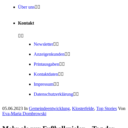
Über uns
Kontakt
Newsletter
Anzeigenkunden
Printausgaben
Kontaktdaten
Impressum
Datenschutzerklärung
05.06.2023
In
Gemeindeentwicklung
,
Klosterfelde
,
Top Stories
Von
Eva-Maria Dombrowski