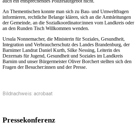
auch ein entsprechendes Polizeiaufgebot nicht.
An Thementischen konnte man sich zu Bau- und Umweltfragen
informieren, rechtliche Belange klären, sich an die Amtsleitungen
der Gemeinde, an die Sozialkoordinator:innen vom Landkreis oder
an den Runden Tisch Willkommen wenden.
Ursula Nonnemacher, die Ministerin für Soziales, Gesundheit,
Integration und Verbraucherschutz des Landes Brandenburg, der
Barnimer Landrat Daniel Kurth, Silke Nessing, Leiterin des
Dezernats für Jugend, Gesundheit und Soziales im Landkreis
Barnim und unser Bürgermeister Oliver Borchert stellten sich den
Fragen der Besucher:innen und der Presse.
Bildnachweis: acrobaat
Pressekonferenz