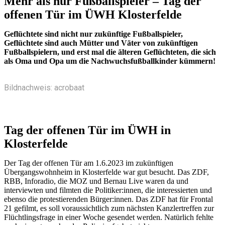
Mehr als nur Fußballspieler – Tag der
offenen Tür im ÜWH Klosterfelde
Geflüchtete sind nicht nur zukünftige Fußballspieler,
Geflüchtete sind auch Mütter und Väter von zukünftigen
Fußballspielern, und erst mal die älteren Geflüchteten, die sich
als Oma und Opa um die Nachwuchsfußballkinder kümmern!
Bildnachweis: acrobaat
Tag der offenen Tür im ÜWH in
Klosterfelde
Der Tag der offenen Tür am 1.6.2023 im zukünftigen
Übergangswohnheim in Klosterfelde war gut besucht. Das ZDF,
RBB, Inforadio, die MOZ und Bernau Live waren da und
interviewten und filmten die Politiker:innen, die interessierten und
ebenso die protestierenden Bürger:innen. Das ZDF hat für Frontal
21 gefilmt, es soll voraussichtlich zum nächsten Kanzlertreffen zur
Flüchtlingsfrage in einer Woche gesendet werden. Natürlich fehlte