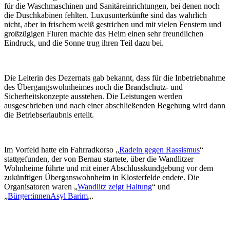
für die Waschmaschinen und Sanitäreinrichtungen, bei denen noch
die Duschkabinen fehlten. Luxusunterkünfte sind das wahrlich
nicht, aber in frischem weiß gestrichen und mit vielen Fenstern und
großzügigen Fluren machte das Heim einen sehr freundlichen
Eindruck, und die Sonne trug ihren Teil dazu bei.
Die Leiterin des Dezernats gab bekannt, dass für die Inbetriebnahme
des Übergangswohnheimes noch die Brandschutz- und
Sicherheitskonzepte ausstehen. Die Leistungen werden
ausgeschrieben und nach einer abschließenden Begehung wird dann
die Betriebserlaubnis erteilt.
Im Vorfeld hatte ein Fahrradkorso „
Radeln gegen Rassismus
“
stattgefunden, der von Bernau startete, über die Wandlitzer
Wohnheime führte und mit einer Abschlusskundgebung vor dem
zukünftigen Überganswohnheim in Klosterfelde endete. Die
Organisatoren waren „
Wandlitz zeigt Haltung
“ und
„
Bürger:innenAsyl Barim
„.