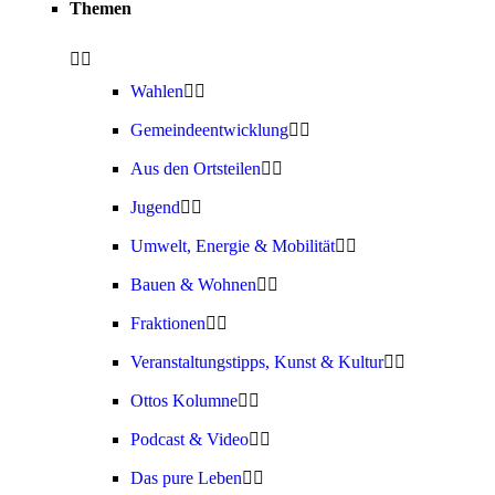
Themen
Wahlen
Gemeindeentwicklung
Aus den Ortsteilen
Jugend
Umwelt, Energie & Mobilität
Bauen & Wohnen
Fraktionen
Veranstaltungstipps, Kunst & Kultur
Ottos Kolumne
Podcast & Video
Das pure Leben