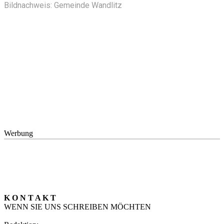
Bildnachweis: Gemeinde Wandlitz
Werbung
K O N T A K T
WENN SIE UNS SCHREIBEN MÖCHTEN