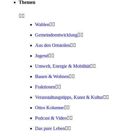
Themen
Wahlen
Gemeindeentwicklung
Aus den Ortsteilen
Jugend
Umwelt, Energie & Mobilität
Bauen & Wohnen
Fraktionen
Veranstaltungstipps, Kunst & Kultur
Ottos Kolumne
Podcast & Video
Das pure Leben