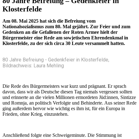
80 Jahre Befreiung – Gedenkfeier in
Klosterfelde
Am 08. Mai 2025 hat sich die Befreiung vom
Nationalsozialismus zum 80. Mal gejährt. Zur Feier und zum
Gedenken an die Gefallenen der Roten Armee hielt der
Bürgermeister eine Rede am sowjetischen Ehrendenkmal in
Klosterfelde, zu der sich circa 30 Leute versammelt hatten.
80 Jahre Befreiung - Gedenkfeier in Klosterfelde,
Bildnachweis: Laura Mehling
Die Rede des Bürgermeisters war kurz und prägnant. Er sprach
davon, dass wir als Deutsche diesen Tag niemals vergessen sollten
und erinnerte an die vielen Millionen ermordeten Jüd:innen, Sintizze
und Romnja, an politisch Verfolgte und Behinderte. Aus seiner Rede
ging außerdem hervor wie wichtig es ihm ist, für ein Europa in
Frieden, ohne Krieg, einzustehen.
Anschließend folgte eine Schweigeminute. Die Stimmung ist