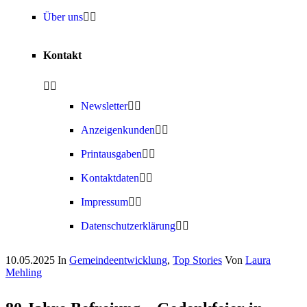
Über uns
Kontakt
Newsletter
Anzeigenkunden
Printausgaben
Kontaktdaten
Impressum
Datenschutzerklärung
10.05.2025
In
Gemeindeentwicklung
,
Top Stories
Von
Laura
Mehling