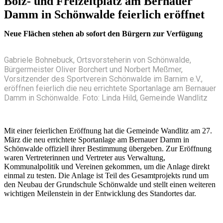
Bolz- und Freizeitplatz am Bernauer
Damm in Schönwalde feierlich eröffnet
Neue Flächen stehen ab sofort den Bürgern zur Verfügung
Gabriele Bohnebuck, Ortsvorsteherin von Schönwalde,
Bürgermeister Oliver Borchert und Norbert Meßmer,
Vorsitzender des Sportverein Schönwalde im Barnim e.V.,
eröffnen feierlich die neu errichtete Sportanlage am Bernauer
Damm in Schönwalde. Foto: Linda Hild, Gemeinde Wandlitz
Mit einer feierlichen Eröffnung hat die Gemeinde Wandlitz am 27.
März die neu errichtete Sportanlage am Bernauer Damm in
Schönwalde offiziell ihrer Bestimmung übergeben. Zur Eröffnung
waren Vertreterinnen und Vertreter aus Verwaltung,
Kommunalpolitik und Vereinen gekommen, um die Anlage direkt
einmal zu testen. Die Anlage ist Teil des Gesamtprojekts rund um
den Neubau der Grundschule Schönwalde und stellt einen weiteren
wichtigen Meilenstein in der Entwicklung des Standortes dar.