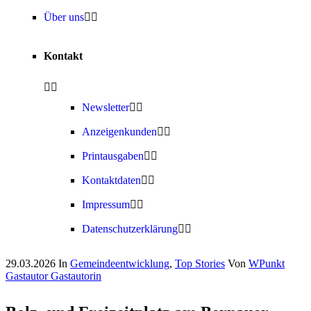
Über uns
Kontakt
Newsletter
Anzeigenkunden
Printausgaben
Kontaktdaten
Impressum
Datenschutzerklärung
29.03.2026
In
Gemeindeentwicklung
,
Top Stories
Von
WPunkt
Gastautor Gastautorin