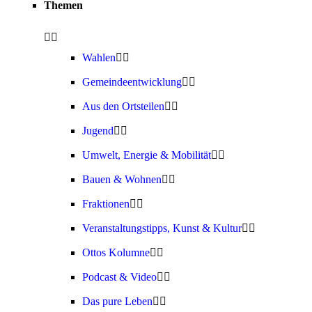
Themen
Wahlen
Gemeindeentwicklung
Aus den Ortsteilen
Jugend
Umwelt, Energie & Mobilität
Bauen & Wohnen
Fraktionen
Veranstaltungstipps, Kunst & Kultur
Ottos Kolumne
Podcast & Video
Das pure Leben