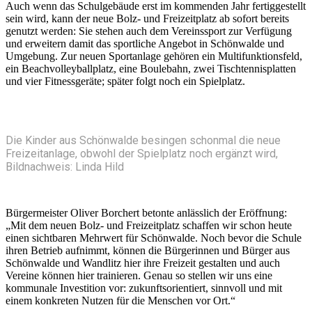
Auch wenn das Schulgebäude erst im kommenden Jahr fertiggestellt
sein wird, kann der neue Bolz- und Freizeitplatz ab sofort bereits
genutzt werden: Sie stehen auch dem Vereinssport zur Verfügung
und erweitern damit das sportliche Angebot in Schönwalde und
Umgebung. Zur neuen Sportanlage gehören ein Multifunktionsfeld,
ein Beachvolleyballplatz, eine Boulebahn, zwei Tischtennisplatten
und vier Fitnessgeräte; später folgt noch ein Spielplatz.
Die Kinder aus Schönwalde besingen schonmal die neue
Freizeitanlage, obwohl der Spielplatz noch ergänzt wird,
Bildnachweis: Linda Hild
Bürgermeister Oliver Borchert betonte anlässlich der Eröffnung:
„Mit dem neuen Bolz- und Freizeitplatz schaffen wir schon heute
einen sichtbaren Mehrwert für Schönwalde. Noch bevor die Schule
ihren Betrieb aufnimmt, können die Bürgerinnen und Bürger aus
Schönwalde und Wandlitz hier ihre Freizeit gestalten und auch
Vereine können hier trainieren. Genau so stellen wir uns eine
kommunale Investition vor: zukunftsorientiert, sinnvoll und mit
einem konkreten Nutzen für die Menschen vor Ort.“