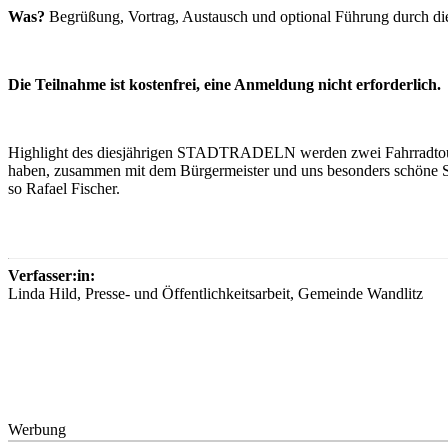
Was?
Begrüßung, Vortrag, Austausch und optional Führung durch d
Die Teilnahme ist kostenfrei, eine Anmeldung nicht erforderlich.
Highlight des diesjährigen STADTRADELN werden zwei Fahrradtouren 
haben, zusammen mit dem Bürgermeister und uns besonders schöne St
so Rafael Fischer.
Verfasser:in:
Linda Hild, Presse- und Öffentlichkeitsarbeit, Gemeinde Wandlitz
Werbung