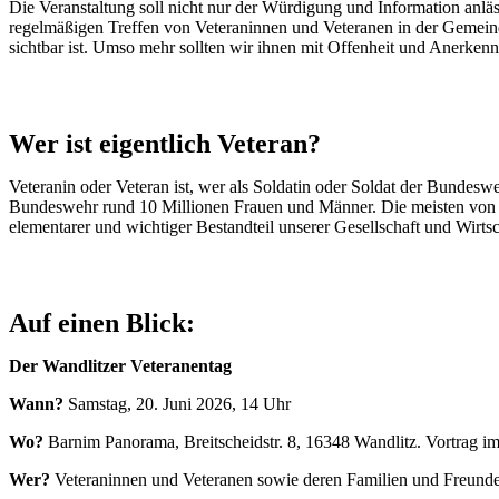
Die Veranstaltung soll nicht nur der Würdigung und Information anlä
regelmäßigen Treffen von Veteraninnen und Veteranen in der Gemeinde 
sichtbar ist. Umso mehr sollten wir ihnen mit Offenheit und Anerken
Wer ist eigentlich Veteran?
Veteranin oder Veteran ist, wer als Soldatin oder Soldat der Bundesw
Bundeswehr rund 10 Millionen Frauen und Männer. Die meisten von ih
elementarer und wichtiger Bestandteil unserer Gesellschaft und Wirts
Auf einen Blick:
Der Wandlitzer Veteranentag
Wann?
Samstag, 20. Juni 2026, 14 Uhr
Wo?
Barnim Panorama, Breitscheidstr. 8, 16348 Wandlitz. Vortrag 
Wer?
Veteraninnen und Veteranen sowie deren Familien und Freund