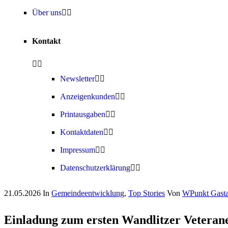
Über uns
Kontakt
Newsletter
Anzeigenkunden
Printausgaben
Kontaktdaten
Impressum
Datenschutzerklärung
21.05.2026
In
Gemeindeentwicklung
,
Top Stories
Von
WPunkt Gasta
Einladung zum ersten Wandlitzer Veteran