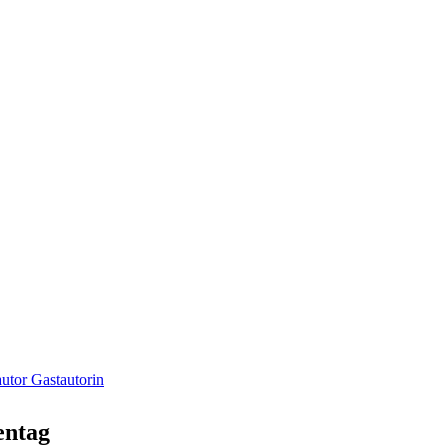
utor Gastautorin
entag