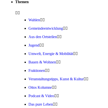
Themen
Wahlen
Gemeindeentwicklung
Aus den Ortsteilen
Jugend
Umwelt, Energie & Mobilität
Bauen & Wohnen
Fraktionen
Veranstaltungstipps, Kunst & Kultur
Ottos Kolumne
Podcast & Video
Das pure Leben