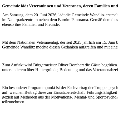
Gemeinde lädt Veteraninnen und Veteranen, deren Familien un
Am Samstag, dem 20. Juni 2026, lädt die Gemeinde Wandlitz erstmals 
im Naturparkzentrum neben dem Barnim Panorama. Gemäß dem diesjähr
ebenso ihre Familien und Freunde.
Mit dem Nationalen Veteranentag, der seit 2025 jährlich am 15. Juni
Gemeinde Wandlitz möchte diesen Gedanken aufgreifen und mit eine
Zum Auftakt wird Bürgermeister Oliver Borchert die Gäste begrüßen.
unter anderem über Hintergründe, Bedeutung und das Veteranenabze
Ein besonderer Programmpunkt ist der Fachvortrag der Truppenpsycho
auf, welchen Beitrag diese zur Einsatzbereitschaft, Führungsfähigkeit
gezielt auf Methoden aus der Motivations-, Mental- und Sportpsycho
teilzunehmen.