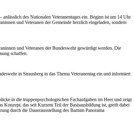
 anlässlich des Nationalen Veteranentages ein. Beginn ist um 14 Uhr
aninnen und Veteranen der Gemeinde herzlich eingeladen, sondern
Veteraninnen und Veteranen der Bundeswehr gewürdigt werden. Die
nung schaffen.
deswehr in Strausberg in das Thema Veteranentag ein und informiert
blicke in die truppenpsychologischen Fachaufgaben im Heer und zeigt
s Konzept, das seit Kurzem Teil der Basisausbildung ist, greift dabei
ührung durch die Dauerausstellung des Barnim Panorama