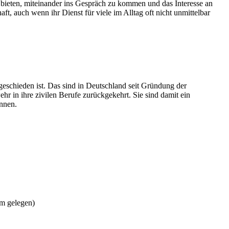
 bieten, miteinander ins Gespräch zu kommen und das Interesse an
, auch wenn ihr Dienst für viele im Alltag oft nicht unmittelbar
sgeschieden ist. Das sind in Deutschland seit Gründung der
 in ihre zivilen Berufe zurückgekehrt. Sie sind damit ein
ennen.
m gelegen)