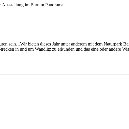
ie Ausstellung im Barnim Panorama
sein. „Wir bieten dieses Jahr unter anderem mit dem Naturpark Barni
recken in und um Wandlitz zu erkunden und das eine oder andere Wis