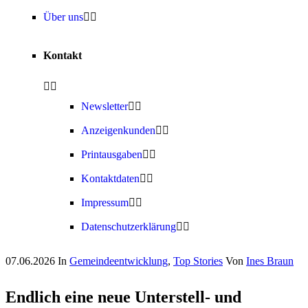
Über uns
Kontakt
Newsletter
Anzeigenkunden
Printausgaben
Kontaktdaten
Impressum
Datenschutzerklärung
07.06.2026
In
Gemeindeentwicklung
,
Top Stories
Von
Ines Braun
Endlich eine neue Unterstell- und