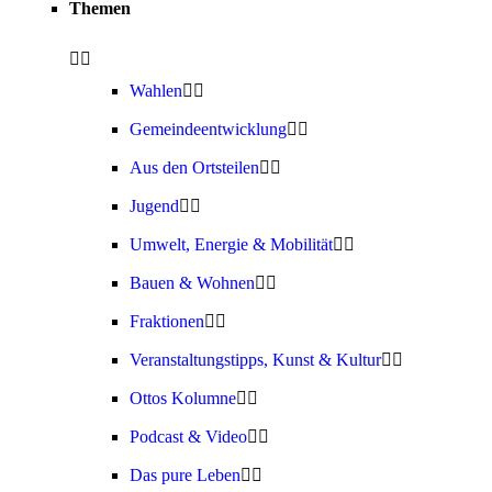
Themen
Wahlen
Gemeindeentwicklung
Aus den Ortsteilen
Jugend
Umwelt, Energie & Mobilität
Bauen & Wohnen
Fraktionen
Veranstaltungstipps, Kunst & Kultur
Ottos Kolumne
Podcast & Video
Das pure Leben