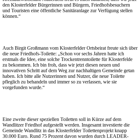
den Klosterfelder Bürgerinnen und Bürgern, Friedhofsbesuchern
und Touristen eine öffentliche Sanitäranlage zur Verfügung stellen
können.“
Auch Birgit Großmann vom Klosterfelder Ortsbeirat freute sich über
die neue Friedhofs-Toilette: „Schon vor sechs Jahren hatte ich
erstmals die Idee, eine solche Trockentrenntoilette für Klosterfelde
zu bekommen. Ich bin froh, dass wir jetzt diesen neuen und
innovativen Schritt auf dem Weg zur nachhaltigen Gemeinde getan
haben. Ich bitte alle Nutzerinnen und Nutzer, die neue Toilette
pfleglich zu behandeln und immer so zu verlassen, wie sie
vorgefunden wurde.“
Eine zweite dieser speziellen Toiletten soll in Kürze auf dem
Wandlitzer Friedhof aufgestellt werden. Insgesamt investierte die
Gemeinde Wandlitz in das Klosterfelder Toilettenprojekt knapp
30.000 Euro. Rund 75 Prozent davon wurden durch LEADER-