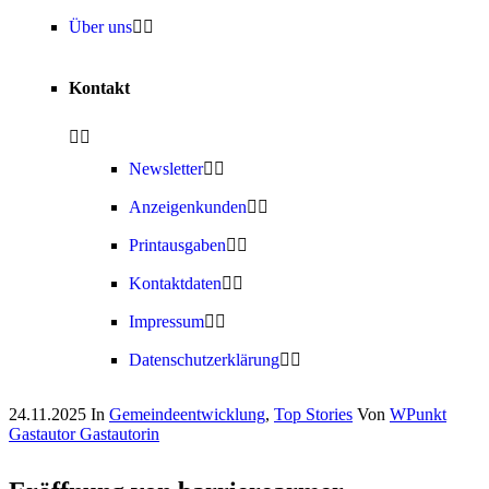
Über uns
Kontakt
Newsletter
Anzeigenkunden
Printausgaben
Kontaktdaten
Impressum
Datenschutzerklärung
24.11.2025
In
Gemeindeentwicklung
,
Top Stories
Von
WPunkt
Gastautor Gastautorin