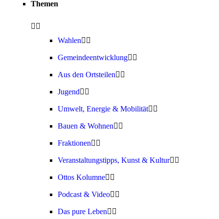
Themen
Wahlen
Gemeindeentwicklung
Aus den Ortsteilen
Jugend
Umwelt, Energie & Mobilität
Bauen & Wohnen
Fraktionen
Veranstaltungstipps, Kunst & Kultur
Ottos Kolumne
Podcast & Video
Das pure Leben