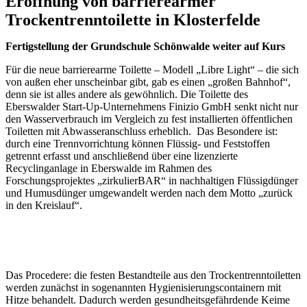
Eröffnung von barrierearmer
Trockentrenntoilette in Klosterfelde
Fertigstellung der Grundschule Schönwalde weiter auf Kurs
Für die neue barrierearme Toilette – Modell „Libre Light“ – die sich
von außen eher unscheinbar gibt, gab es einen „großen Bahnhof“,
denn sie ist alles andere als gewöhnlich. Die Toilette des
Eberswalder Start-Up-Unternehmens Finizio GmbH senkt nicht nur
den Wasserverbrauch im Vergleich zu fest installierten öffentlichen
Toiletten mit Abwasseranschluss erheblich. Das Besondere ist:
durch eine Trennvorrichtung können Flüssig- und Feststoffen
getrennt erfasst und anschließend über eine lizenzierte
Recyclinganlage in Eberswalde im Rahmen des
Forschungsprojektes „zirkulierBAR“ in nachhaltigen Flüssigdünger
und Humusdünger umgewandelt werden nach dem Motto „zurück
in den Kreislauf“.
Das Procedere: die festen Bestandteile aus den Trockentrenntoiletten
werden zunächst in sogenannten Hygienisierungscontainern mit
Hitze behandelt. Dadurch werden gesundheitsgefährdende Keime