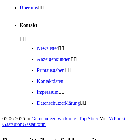
Über uns
Kontakt
Newsletter
Anzeigenkunden
Printausgaben
Kontaktdaten
Impressum
Datenschutzerklärung
02.06.2025
In
Gemeindeentwicklung
,
Top Story
Von
WPunkt
Gastautor Gastautorin