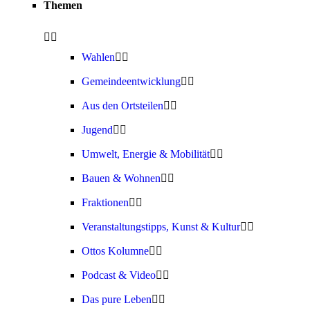
Themen
Wahlen
Gemeindeentwicklung
Aus den Ortsteilen
Jugend
Umwelt, Energie & Mobilität
Bauen & Wohnen
Fraktionen
Veranstaltungstipps, Kunst & Kultur
Ottos Kolumne
Podcast & Video
Das pure Leben