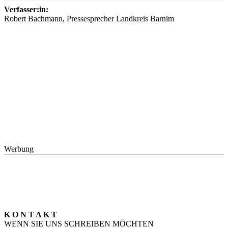
Verfasser:in:
Robert Bachmann, Pressesprecher Landkreis Barnim
Werbung
K O N T A K T
WENN SIE UNS SCHREIBEN MÖCHTEN