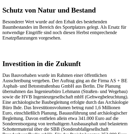
Schutz von Natur und Bestand
Besonderer Wert wurde auf den Erhalt des bestehenden
Baumbestandes im Bereich des Sportplatzes gelegt. Als Ersatz für
notwendige Eingriffe sind noch diesen Herbst entsprechende
Ersatzpflanzungen vorgesehen.
Investition in die Zukunft
Das Bauvorhaben wurde im Rahmen einer öffentlichen
Ausschreibung vergeben. Der Auftrag ging an die Firma AS + BE
Asphalt- und Betonstraßenbau GmbH aus Berlin. Die Planung
übernahmen das Ingenieurbüro Lehmann (Straßen- und Wegebau)
sowie die HVB Ingenieurgesellschaft mbH (Gehwegbeleuchtung).
Eine archäologische Baubegleitung erfolgte durch das Archäologie
Büro Ihde. Das Investitionsvolumen betrug rund 1,6 Millionen
Euro, einschließlich Planung, Bauausführung und archäologischer
Begleitung. Davon entfielen allein etwa 341.000 Euro auf die
Sonderentsorgung von teerhaltigem Ausbauasphalt und belastetem
Schottermaterial über die SBB (Sonderabfallgesellschaft