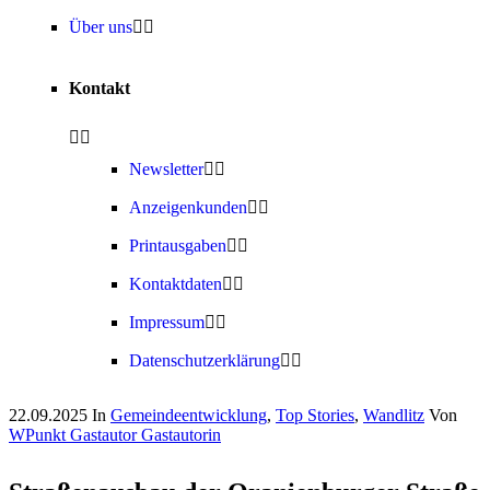
Über uns
Kontakt
Newsletter
Anzeigenkunden
Printausgaben
Kontaktdaten
Impressum
Datenschutzerklärung
22.09.2025
In
Gemeindeentwicklung
,
Top Stories
,
Wandlitz
Von
WPunkt Gastautor Gastautorin