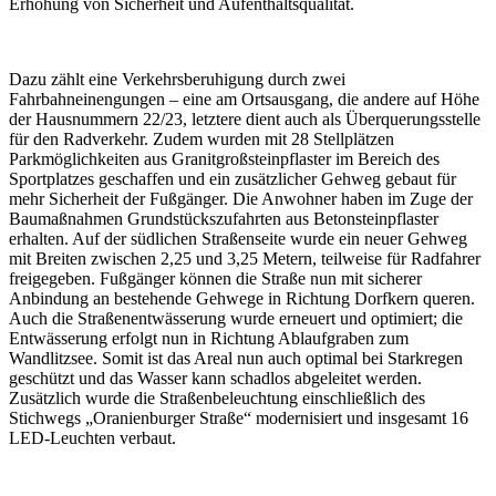
Erhöhung von Sicherheit und Aufenthaltsqualität.
Dazu zählt eine Verkehrsberuhigung durch zwei
Fahrbahneinengungen – eine am Ortsausgang, die andere auf Höhe
der Hausnummern 22/23, letztere dient auch als Überquerungsstelle
für den Radverkehr. Zudem wurden mit 28 Stellplätzen
Parkmöglichkeiten aus Granitgroßsteinpflaster im Bereich des
Sportplatzes geschaffen und ein zusätzlicher Gehweg gebaut für
mehr Sicherheit der Fußgänger. Die Anwohner haben im Zuge der
Baumaßnahmen Grundstückszufahrten aus Betonsteinpflaster
erhalten. Auf der südlichen Straßenseite wurde ein neuer Gehweg
mit Breiten zwischen 2,25 und 3,25 Metern, teilweise für Radfahrer
freigegeben. Fußgänger können die Straße nun mit sicherer
Anbindung an bestehende Gehwege in Richtung Dorfkern queren.
Auch die Straßenentwässerung wurde erneuert und optimiert; die
Entwässerung erfolgt nun in Richtung Ablaufgraben zum
Wandlitzsee. Somit ist das Areal nun auch optimal bei Starkregen
geschützt und das Wasser kann schadlos abgeleitet werden.
Zusätzlich wurde die Straßenbeleuchtung einschließlich des
Stichwegs „Oranienburger Straße“ modernisiert und insgesamt 16
LED-Leuchten verbaut.