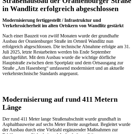
Straßenausbau der Oranienburger Straße
in Wandlitz erfolgreich abgeschlossen
Modernisierung fertiggestellt / Infrastruktur und
Verkehrssicherheit im alten Ortskern von Wandlitz gestärkt
Nach einer Bauzeit von zwölf Monaten wurde der grundhafte
Ausbau der Oranienburger Straße im Ortsteil Wandlitz nun
erfolgreich abgeschlossen. Die technische Abnahme erfolgte am 31.
Juli 2025, letzte Restarbeiten werden bis Ende September
durchgeführt. Mit dem Ausbau wurde die wichtige dörfliche
Hauptstraße zwischen dem Sportplatz und dem Ortsausgang zur
Straße „Am Hasenberg“ umfassend modernisiert und an aktuelle
verkehrstechnische Standards angepasst.
Modernisierung auf rund 411 Metern
Länge
Der rund 411 Meter lange Straßenabschnitt wurde grundhaft in
Asphaltbauweise auf sechs Meter Breite ausgebaut. Begleitet wurde
der Ausbau durch eine Vielzahl ergänzender Maßnahmen zur