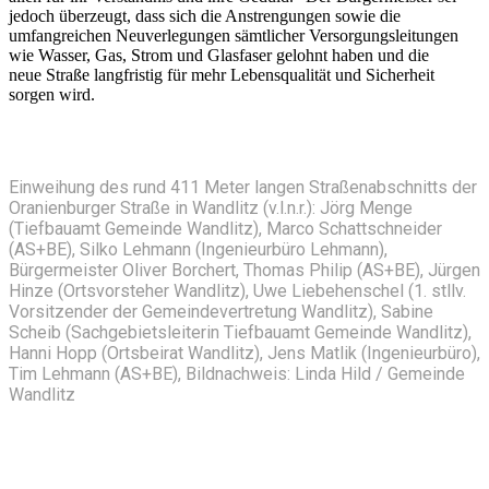
jedoch überzeugt, dass sich die Anstrengungen sowie die
umfangreichen Neuverlegungen sämtlicher Versorgungsleitungen
wie Wasser, Gas, Strom und Glasfaser gelohnt haben und die
neue Straße langfristig für mehr Lebensqualität und Sicherheit
sorgen wird.
Einweihung des rund 411 Meter langen Straßenabschnitts der
Oranienburger Straße in Wandlitz (v.l.n.r.): Jörg Menge
(Tiefbauamt Gemeinde Wandlitz), Marco Schattschneider
(AS+BE), Silko Lehmann (Ingenieurbüro Lehmann),
Bürgermeister Oliver Borchert, Thomas Philip (AS+BE), Jürgen
Hinze (Ortsvorsteher Wandlitz), Uwe Liebehenschel (1. stllv.
Vorsitzender der Gemeindevertretung Wandlitz), Sabine
Scheib (Sachgebietsleiterin Tiefbauamt Gemeinde Wandlitz),
Hanni Hopp (Ortsbeirat Wandlitz), Jens Matlik (Ingenieurbüro),
Tim Lehmann (AS+BE), Bildnachweis: Linda Hild / Gemeinde
Wandlitz