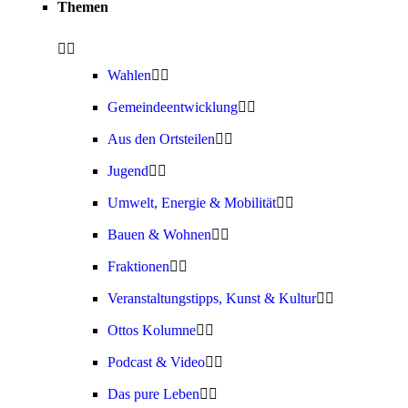
Themen
Wahlen
Gemeindeentwicklung
Aus den Ortsteilen
Jugend
Umwelt, Energie & Mobilität
Bauen & Wohnen
Fraktionen
Veranstaltungstipps, Kunst & Kultur
Ottos Kolumne
Podcast & Video
Das pure Leben