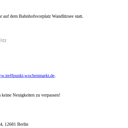
 auf dem Bahnhofsvorplatz Wandlitzsee statt.
litz
w.treffpunkt-wochenmarkt.de
.
 keine Neuigkeiten zu verpassen!
4, 12681 Berlin