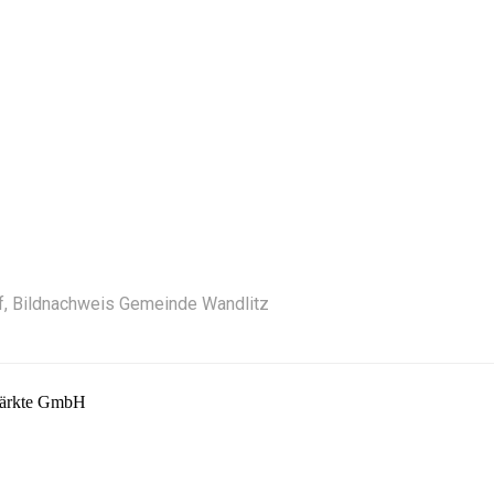
f, Bildnachweis Gemeinde Wandlitz
märkte GmbH