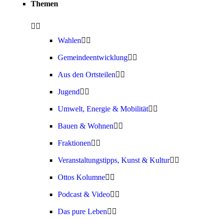
Themen
Wahlen
Gemeindeentwicklung
Aus den Ortsteilen
Jugend
Umwelt, Energie & Mobilität
Bauen & Wohnen
Fraktionen
Veranstaltungstipps, Kunst & Kultur
Ottos Kolumne
Podcast & Video
Das pure Leben