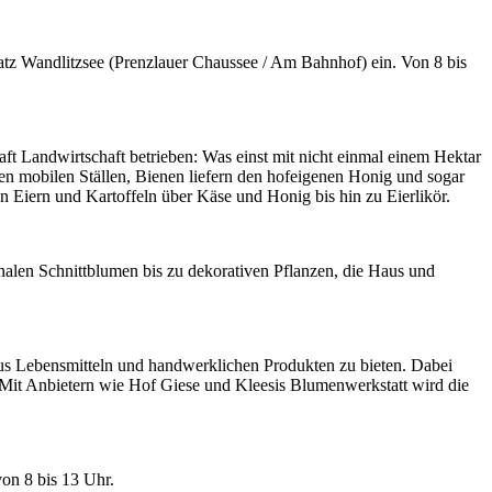
z Wandlitzsee (Prenzlauer Chaussee / Am Bahnhof) ein. Von 8 bis
aft Landwirtschaft betrieben: Was einst mit nicht einmal einem Hektar
en mobilen Ställen, Bienen liefern den hofeigenen Honig und sogar
Eiern und Kartoffeln über Käse und Honig bis hin zu Eierlikör.
nalen Schnittblumen bis zu dekorativen Pflanzen, die Haus und
aus Lebensmitteln und handwerklichen Produkten zu bieten. Dabei
. „Mit Anbietern wie Hof Giese und Kleesis Blumenwerkstatt wird die
on 8 bis 13 Uhr.