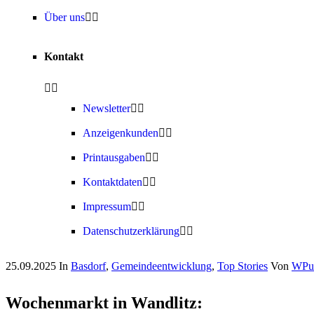
Über uns
Kontakt
Newsletter
Anzeigenkunden
Printausgaben
Kontaktdaten
Impressum
Datenschutzerklärung
25.09.2025
In
Basdorf
,
Gemeindeentwicklung
,
Top Stories
Von
WPun
Wochenmarkt in Wandlitz: