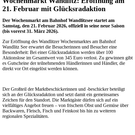
Wochenmarkt Wandlitz: Eröffnung am
21. Februar mit Glücksradaktion
Der Wochenmarkt am Bahnhof Wandlitzsee startet am
Samstag, den 21. Februar 2026, offiziell in seine neue Saison
(bis vorerst 31. März 2026).
Zur Eröffnung des Wandlitzer Wochenmarktes am Bahnhof
Wandlitz See erwartet die Besucherinnen und Besucher eine
Besonderheit: Bei einer Glücksradaktion werden über 100
Aktionslose im Gesamtwert von 345 Euro verlost. Zu gewinnen gibt
es Gutscheine der teilnehmenden Händlerinnen und Händler, die
direkt vor Ort eingelöst werden können.
Der Großteil der Marktbeschickerinnen und -beschicker beteiligt
sich an der Glücksradaktion und setzt damit ein gemeinsames
Zeichen für den Standort. Die Marktgäste dürfen sich auf ein
vielfältiges Angebot freuen – von frischem Obst und Gemüse über
Backwaren, Fleisch, Fisch und Feinkost bis hin zu weiteren
regionalen Spezialitäten.