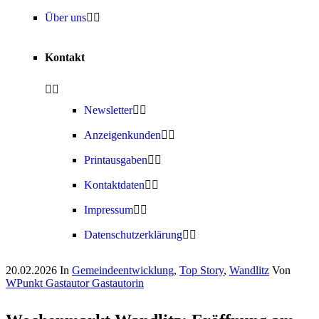
Über uns
Kontakt
Newsletter
Anzeigenkunden
Printausgaben
Kontaktdaten
Impressum
Datenschutzerklärung
20.02.2026
In
Gemeindeentwicklung
,
Top Story
,
Wandlitz
Von
WPunkt Gastautor Gastautorin