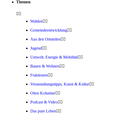
Themen
Wahlen
Gemeindeentwicklung
Aus den Ortsteilen
Jugend
Umwelt, Energie & Mobilität
Bauen & Wohnen
Fraktionen
Veranstaltungstipps, Kunst & Kultur
Ottos Kolumne
Podcast & Video
Das pure Leben