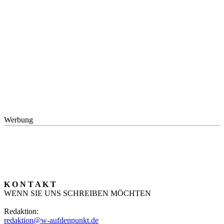
Werbung
K O N T A K T
WENN SIE UNS SCHREIBEN MÖCHTEN
Redaktion:
redaktion@w-aufdenpunkt.de