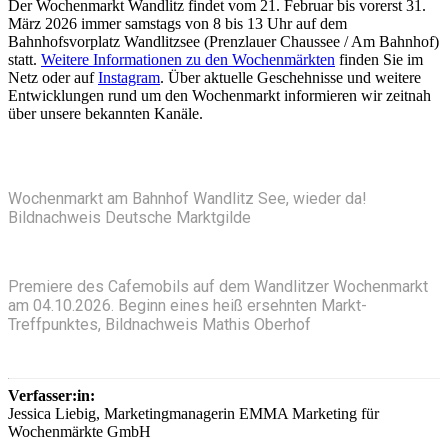
Der Wochenmarkt Wandlitz findet vom 21. Februar bis vorerst 31.
März 2026 immer samstags von 8 bis 13 Uhr auf dem
Bahnhofsvorplatz Wandlitzsee (Prenzlauer Chaussee / Am Bahnhof)
statt.
Weitere Informationen zu den Wochenmärkten
finden Sie im
Netz oder auf
Instagram
. Über aktuelle Geschehnisse und weitere
Entwicklungen rund um den Wochenmarkt informieren wir zeitnah
über unsere bekannten Kanäle.
Wochenmarkt am Bahnhof Wandlitz See, wieder da!
Bildnachweis Deutsche Marktgilde
Premiere des Cafemobils auf dem Wandlitzer Wochenmarkt
am 04.10.2026. Beginn eines heiß ersehnten Markt-
Treffpunktes, Bildnachweis Mathis Oberhof
Verfasser:in:
Jessica Liebig, Marketingmanagerin EMMA Marketing für
Wochenmärkte GmbH