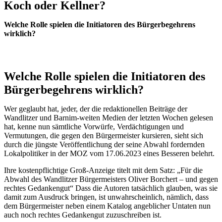
Koch oder Kellner?
Welche Rolle spielen die Initiatoren des Bürgerbegehrens
wirklich?
Welche Rolle spielen die Initiatoren des
Bürgerbegehrens wirklich?
Wer geglaubt hat, jeder, der die redaktionellen Beiträge der
Wandlitzer und Barnim-weiten Medien der letzten Wochen gelesen
hat, kenne nun sämtliche Vorwürfe, Verdächtigungen und
Vermutungen, die gegen den Bürgermeister kursieren, sieht sich
durch die jüngste Veröffentlichung der seine Abwahl fordernden
Lokalpolitiker in der MOZ vom 17.06.2023 eines Besseren belehrt.
Ihre kostenpflichtige Groß-Anzeige titelt mit dem Satz: „Für die
Abwahl des Wandlitzer Bürgermeisters Oliver Borchert – und gegen
rechtes Gedankengut“ Dass die Autoren tatsächlich glauben, was sie
damit zum Ausdruck bringen, ist unwahrscheinlich, nämlich, dass
dem Bürgermeister neben einem Katalog angeblicher Untaten nun
auch noch rechtes Gedankengut zuzuschreiben ist.