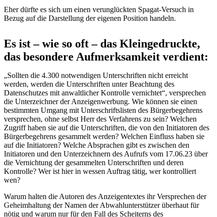
Eher dürfte es sich um einen verunglückten Spagat-Versuch in
Bezug auf die Darstellung der eigenen Position handeln.
Es ist – wie so oft – das Kleingedruckte,
das besondere Aufmerksamkeit verdient:
„Sollten die 4.300 notwendigen Unterschriften nicht erreicht
werden, werden die Unterschriften unter Beachtung des
Datenschutzes mit anwaltlicher Kontrolle vernichtet“, versprechen
die Unterzeichner der Anzeigenwerbung. Wie können sie einen
bestimmten Umgang mit Unterschriftslisten des Bürgerbegehrens
versprechen, ohne selbst Herr des Verfahrens zu sein? Welchen
Zugriff haben sie auf die Unterschriften, die von den Initiatoren des
Bürgerbegehrens gesammelt werden? Welchen Einfluss haben sie
auf die Initiatoren? Welche Absprachen gibt es zwischen den
Initiatoren und den Unterzeichnern des Aufrufs vom 17.06.23 über
die Vernichtung der gesammelten Unterschriften und deren
Kontrolle? Wer ist hier in wessen Auftrag tätig, wer kontrolliert
wen?
Warum halten die Autoren des Anzeigentextes ihr Versprechen der
Geheimhaltung der Namen der Abwahlunterstützer überhaut für
nötig und warum nur für den Fall des Scheiterns des