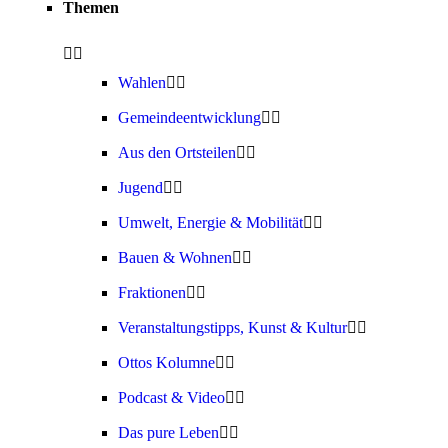
Themen
Wahlen
Gemeindeentwicklung
Aus den Ortsteilen
Jugend
Umwelt, Energie & Mobilität
Bauen & Wohnen
Fraktionen
Veranstaltungstipps, Kunst & Kultur
Ottos Kolumne
Podcast & Video
Das pure Leben