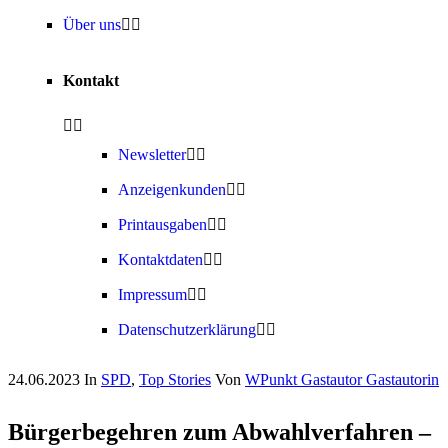
Über uns
Kontakt
Newsletter
Anzeigenkunden
Printausgaben
Kontaktdaten
Impressum
Datenschutzerklärung
24.06.2023
In
SPD
,
Top Stories
Von
WPunkt Gastautor Gastautorin
Bürgerbegehren zum Abwahlverfahren –